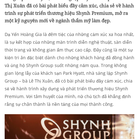
Thị Xuân đã có bài phát biểu đầy cảm xúc, chia sẻ về hành
trình sự phát triển thương hiệu Shynh Premium, mở ra
một kỷ nguyên mới về ngành thẩm mỹ làm đẹp.
Dạ Yến Hoàng Gia là đêm tiệc của những cảm xúc xa hoa nhất,
là sự kết hợp của những màn trình diễn nghệ thuật, sàn diễn
thời trang và không gian ẩm thực cao cấp. Đây cũng là một sự
kiện tri ân đặc biệt dành cho những khách hàng đã đồng hành
và ủng hộ Shynh Group suốt những năm qua. Trong không
gian lộng lẫy của khách sạn Park Hyatt, nhà sáng lập Shynh
Group – bà Lê Thị Xuân, đã có bài phát biểu đầy cảm xúc, chia
sẻ về hành trình xây dựng và phát triển thương hiệu Shynh
Premium. Với tâm huyết của mình, nữ chủ tịch đã khẳng định
rằng sự chân thành là nền tảng của mọi thành công.