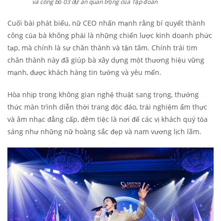
và công bố 03 dự án quan trọng của Tập đoàn
Cuối bài phát biểu, nữ CEO nhấn mạnh rằng bí quyết thành
công của bà không phải là những chiến lược kinh doanh phức
tạp, mà chính là sự chân thành và tận tâm. Chính trái tim
chân thành này đã giúp bà xây dựng một thương hiệu vững
mạnh, được khách hàng tin tưởng và yêu mến.
Hòa nhịp trong không gian nghệ thuật sang trọng, thưởng
thức màn trình diễn thời trang độc đáo, trải nghiệm ẩm thực
và âm nhạc đẳng cấp, đêm tiệc là nơi để các vị khách quý tỏa
sáng như những nữ hoàng sắc đẹp và nam vương lịch lãm.