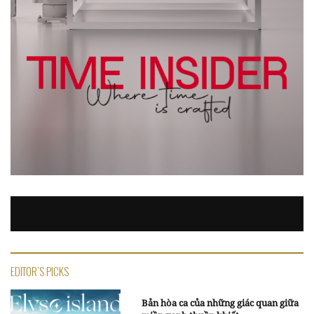
EDITOR'S PICKS
Bản hòa ca của những giác quan giữa