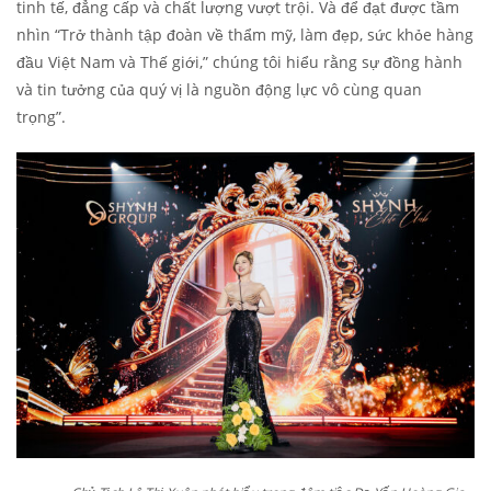
tinh tế, đẳng cấp và chất lượng vượt trội. Và để đạt được tầm
nhìn “Trở thành tập đoàn về thẩm mỹ, làm đẹp, sức khỏe hàng
đầu Việt Nam và Thế giới,” chúng tôi hiểu rằng sự đồng hành
và tin tưởng của quý vị là nguồn động lực vô cùng quan
trọng”.