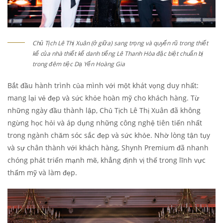
Chủ Tịch Lê Thị Xuân (ở giữa) sang trọng và quyến rũ trong thiết
kế của nhà thiết kế danh tiếng Lê Thanh Hòa đặc biệt chuẩn bị
trong đêm tiệc Dạ Yến Hoàng Gia
Bắt đầu hành trình của mình với một khát vọng duy nhất:
mang lại vẻ đẹp và sức khỏe hoàn mỹ cho khách hàng. Từ
những ngày đầu thành lập, Chủ Tịch Lê Thị Xuân đã không
ngừng học hỏi và áp dụng những công nghệ tiên tiến nhất
trong ngành chăm sóc sắc đẹp và sức khỏe. Nhờ lòng tận tụy
và sự chân thành với khách hàng, Shynh Premium đã nhanh
chóng phát triển mạnh mẽ, khẳng định vị thế trong lĩnh vực
thẩm mỹ và làm đẹp.