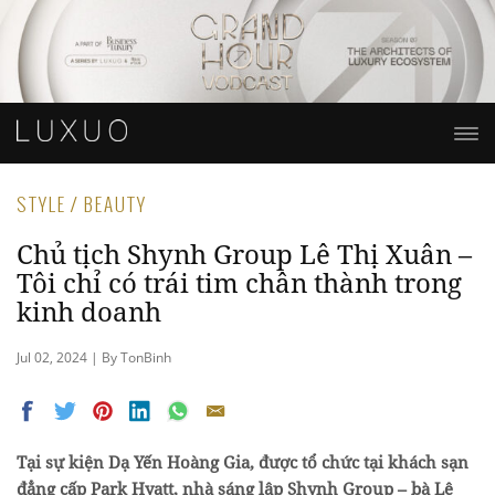
STYLE / BEAUTY
Chủ tịch Shynh Group Lê Thị Xuân –
Tôi chỉ có trái tim chân thành trong
kinh doanh
Jul 02, 2024 | By TonBinh
Tại sự kiện Dạ Yến Hoàng Gia, được tổ chức tại khách sạn
đẳng cấp Park Hyatt, nhà sáng lập Shynh Group – bà Lê