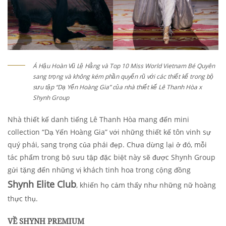
Á Hậu Hoàn Vũ Lệ Hằng và Top 10 Miss World Vietnam Bé Quyên
sang trọng và không kém phần quyến rũ với các thiết kế trong bộ
sưu tập “Dạ Yến Hoàng Gia” của nhà thiết kế Lê Thanh Hòa x
Shynh Group
Nhà thiết kế danh tiếng Lê Thanh Hòa mang đến mini
collection “Dạ Yến Hoàng Gia” với những thiết kế tôn vinh sự
quý phái, sang trọng của phái đẹp. Chưa dừng lại ở đó, mỗi
tác phẩm trong bộ sưu tập đặc biệt này sẽ được Shynh Group
gửi tặng đến những vị khách tinh hoa trong cộng đồng
Shynh Elite Club
, khiến họ cảm thấy như những nữ hoàng
thực thụ.
VỀ SHYNH PREMIUM