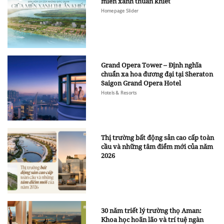
miền xanh thuần khiết
Homepage Slider
Grand Opera Tower – Định nghĩa
chuẩn xa hoa đương đại tại Sheraton
Saigon Grand Opera Hotel
Hotels & Resorts
Thị trường bất động sản cao cấp toàn
cầu và những tâm điểm mới của năm
2026
30 năm triết lý trường thọ Aman:
Khoa học hoãn lão và trí tuệ ngàn