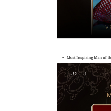
Most Inspiring Man of t