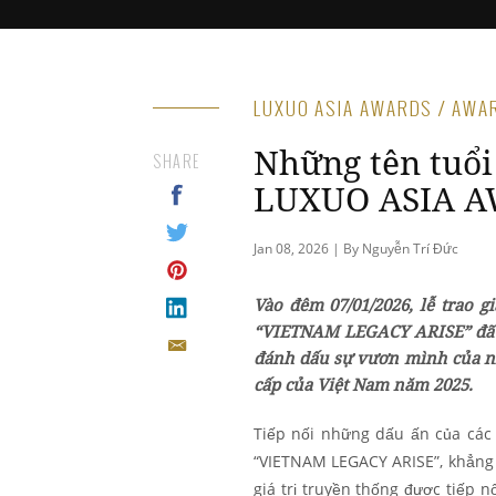
LUXUO ASIA AWARDS / AWA
Những tên tuổi
SHARE
LUXUO ASIA A
Jan 08, 2026 | By Nguyễn Trí Đức
Vào đêm 07/01/2026, lễ trao
“VIETNAM LEGACY ARISE” đã t
đánh dấu sự vươn mình của nh
cấp của Việt Nam năm 2025.
Tiếp nối những dấu ấn của các
“VIETNAM LEGACY ARISE”, khẳng đị
giá trị truyền thống được tiếp 