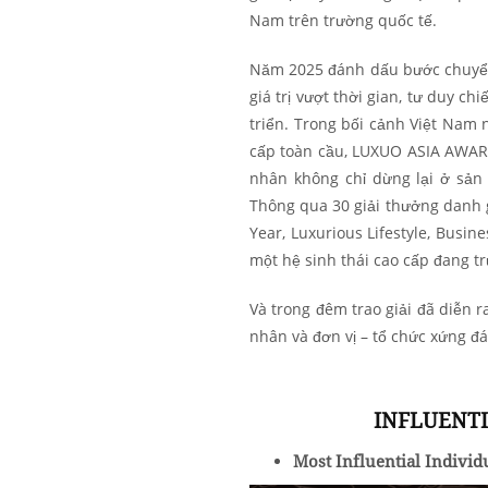
Nam trên trường quốc tế.
Năm 2025 đánh dấu bước chuyển 
giá trị vượt thời gian, tư duy ch
triển. Trong bối cảnh Việt Nam 
cấp toàn cầu, LUXUO ASIA AWARD
nhân không chỉ dừng lại ở sản
Thông qua 30 giải thưởng danh gi
Year, Luxurious Lifestyle, Busin
một hệ sinh thái cao cấp đang tr
Và trong đêm trao giải đã diễn 
nhân và đơn vị – tổ chức xứng đ
INFLUENTI
Most Influential Individ