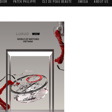
DIOR
PATEK PHILIPPE
CLÉ DE PEAU BEAUTÉ
OMEGA
ABOUT US