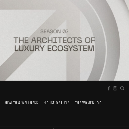
HEALTH & WELLNESS
HOUSE OF LUXE
THE WOMEN 100