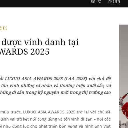
ROLEX
CHANEL
RDS
 được vinh danh tại
WARDS 2025
 giải LUXUO ASIA AWARDS 2025 (LAA 2025) với chủ đề
ôn vinh những cá nhân và thương hiệu xuất sắc, và
ững di sản trong kỷ nguyên mới trong thị trường cao
 mùa trước, LUXUO ASIA AWARDS 2025 trở lại với chủ đề
nh vai trò kết nối cộng đồng và tôn vinh di sản – nơi các
nối như động lực cho phát triển bền vững và hình ảnh Việt