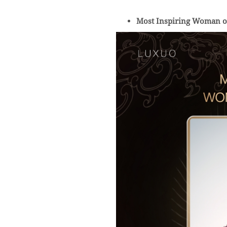
Most Inspiring Woman of