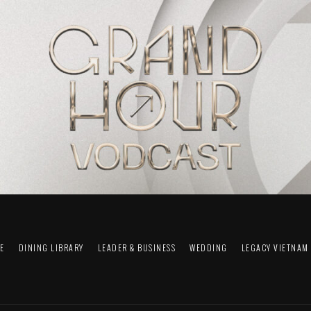
FE
DINING LIBRARY
LEADER & BUSINESS
WEDDING
LEGACY VIETNAM