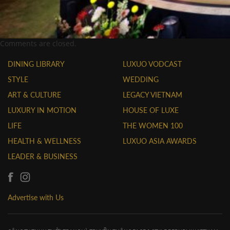
Comments are closed.
DINING LIBRARY
LUXUO VODCAST
STYLE
WEDDING
ART & CULTURE
LEGACY VIETNAM
LUXURY IN MOTION
HOUSE OF LUXE
LIFE
THE WOMEN 100
HEALTH & WELLNESS
LUXUO ASIA AWARDS
LEADER & BUSINESS
Advertise with Us