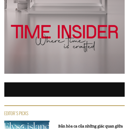
EDITOR'S PICKS
Bản hòa ca của những giác quan giữa