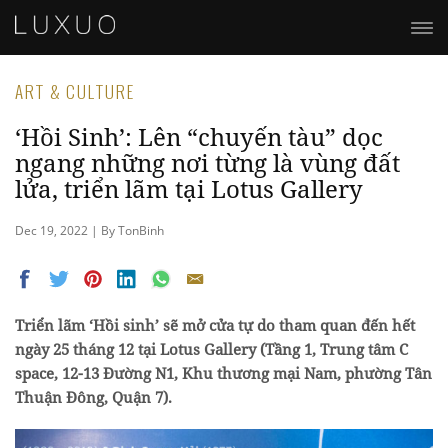
ART & CULTURE
‘Hồi Sinh’: Lên “chuyến tàu” dọc
ngang những nơi từng là vùng đất
lửa, triển lãm tại Lotus Gallery
Dec 19, 2022 | By TonBinh
Triển lãm ‘Hồi sinh’ sẽ mở cửa tự do tham quan đến hết
ngày 25 tháng 12 tại Lotus Gallery (Tầng 1, Trung tâm C
space, 12-13 Đường N1, Khu thương mại Nam, phường Tân
Thuận Đông, Quận 7).