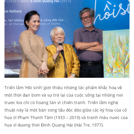
Triển lãm ‘Hồi sinh’ giới thiệu những tác phẩm khắc hoạ về
một thời đạn bom và sự trở lại của cuộc sống tại những nơi
trước kia chỉ có hoang tàn vì chiến tranh. Triển lãm nghệ
thuật này là một bản song tấu độc đáo giữa các ký hoạ của cố
họa sĩ Phạm Thanh Tâm (1933 – 2019) và tranh màu nước của
họa sĩ đương thời Đinh Quang Hải (Hải Tre, 1977).