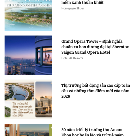
miền xanh thuần khiết
Homepage Slider
Grand Opera Tower – Định nghĩa
chuẩn xa hoa đương đại tại Sheraton
Saigon Grand Opera Hotel
Hotels & Resorts
Thị trường bất động sản cao cấp toàn
cầu và những tâm điểm mới của năm
2026
30 năm triết lý trường thọ Aman:
Khoa học hoãn lão và trí tuệ ngàn