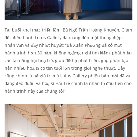
Tại buổi khai mạc triển lãm, Bà Ngô Trần Hoàng Khuyên, Giám
đốc điều hành Lotus Gallery đã mang đến một thông điệp
nhân văn và đầy nhiệt huyết: “Bà Xuân Phượng đã có một
hành trình hơn 30 năm không ngừng nghỉ tìm kiếm, phát hiện
các tài năng hội hoạ trẻ, giúp đỡ họ phát triển, góp phần tạo
nên nhiều hoạ sĩ có tên tuổi lớn trong giới nghệ thuật. Đây
cũng chính là hệ giá trị mà Lotus Gallery phiên bản mới đã và
đang đeo đuổi. Và hoạ sĩ Hải Tre chính là nhân tố đầu tiên cho
hành trình này của chúng tôi”