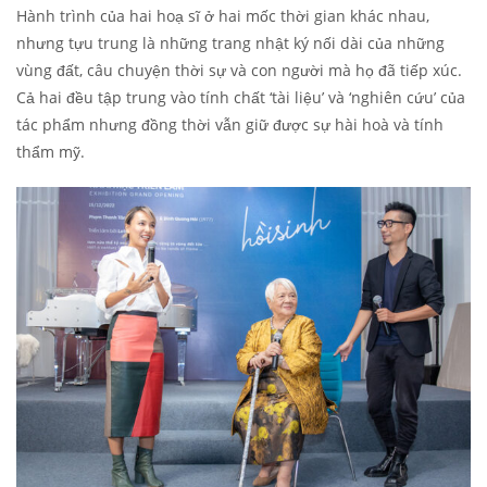
Hành trình của hai hoạ sĩ ở hai mốc thời gian khác nhau,
nhưng tựu trung là những trang nhật ký nối dài của những
vùng đất, câu chuyện thời sự và con người mà họ đã tiếp xúc.
Cả hai đều tập trung vào tính chất ‘tài liệu’ và ‘nghiên cứu’ của
tác phẩm nhưng đồng thời vẫn giữ được sự hài hoà và tính
thẩm mỹ.