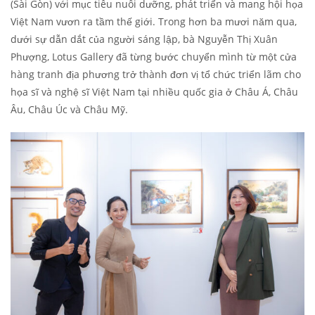
(Sài Gòn) với mục tiêu nuôi dưỡng, phát triển và mang hội họa
Việt Nam vươn ra tầm thế giới. Trong hơn ba mươi năm qua,
dưới sự dẫn dắt của người sáng lập, bà Nguyễn Thị Xuân
Phượng, Lotus Gallery đã từng bước chuyển mình từ một cửa
hàng tranh địa phương trở thành đơn vị tổ chức triển lãm cho
họa sĩ và nghệ sĩ Việt Nam tại nhiều quốc gia ở Châu Á, Châu
Âu, Châu Úc và Châu Mỹ.