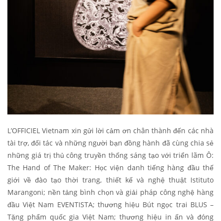
L’OFFICIEL Vietnam xin gửi lời cảm ơn chân thành đến các nhà
tài trợ, đối tác và những người bạn đồng hành đã cùng chia sẻ
những giá trị thủ công truyền thống sáng tạo với triển lãm Ô:
The Hand of The Maker: Học viện danh tiếng hàng đầu thế
giới về đào tạo thời trang, thiết kế và nghệ thuật Istituto
Marangoni; nền tảng bình chọn và giải pháp công nghệ hàng
đầu Việt Nam EVENTISTA; thương hiệu Bút ngọc trai BLUS –
Tặng phẩm quốc gia Việt Nam; thương hiệu in ấn và đóng