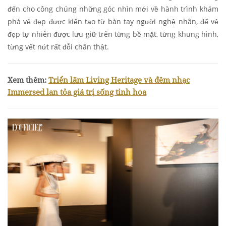
đến cho công chúng những góc nhìn mới về hành trình khám
phá vẻ đẹp được kiến tạo từ bàn tay người nghệ nhân, để vẻ
đẹp tự nhiên được lưu giữ trên từng bề mặt, từng khung hình,
từng vết nứt rất đỗi chân thật.
Xem thêm:
Triển lãm Living Heritage và đêm nhạc
Immersed lan tỏa giá trị sống tinh hoa