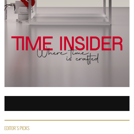
EDITOR'S PICKS