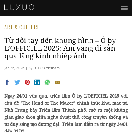
ART & CULTURE
Từ đôi tay đến khung hình – Ô by
L’OFFICIEL 2025: Âm vang di sản
qua lăng kính nhiếp ảnh
Jan 26, 2026 | By LUXUO Vietnam
Ngày 24/01 vừa qua, triển lãm Ô by L’OFFICIEL 2025 với
chủ đề “The Hand of The Maker” chính thức khai mạc tại
Nhà Trưng bày Triển lãm Thành phố, mở ra một không
gian giao thoa giữa nghệ thuật thủ công truyền thống và
tư duy sáng tạo đương đại. Triển lãm diễn ra từ ngày 24/01
đến 01/02.