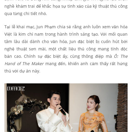
nghề khảm trai để khắc họa sự tinh xảo của kỹ thuật thủ công
qua từng chi tiết nhỏ.
Tại lễ khai mạc, Jun Phạm chia sẻ rằng anh luôn xem văn hóa
Việt là kim chỉ nam trong hành trình sáng tạo. Với mối quan
tâm lâu dài dành cho văn hóa, Jun đặc biệt bị cuốn hút bởi
nghệ thuật sơn mài, một chất liệu thủ công mang tính độc
bản cao. Chính sự đặc biệt ấy, cùng thông điệp mà
Ô: The
Hand of The Maker
mang đến, khiến anh cảm thấy rất hứng
thú với dự án này.