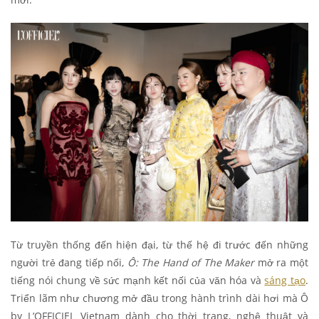
Từ truyền thống đến hiện đại, từ thế hệ đi trước đến những
người trẻ đang tiếp nối,
Ô: The Hand of The Maker
mở ra một
tiếng nói chung về sức mạnh kết nối của văn hóa và
sáng tạo
.
Triển lãm như chương mở đầu trong hành trình dài hơi mà Ô
by L’OFFICIEL Vietnam dành cho thời trang, nghệ thuật và