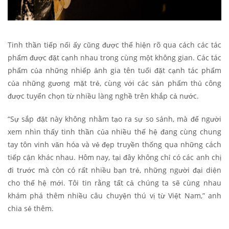
Tinh thần tiếp nối ấy cũng được thể hiện rõ qua cách các tác
phẩm được đặt cạnh nhau trong cùng một không gian. Các tác
phẩm của những nhiếp ảnh gia tên tuổi đặt cạnh tác phẩm
của những gương mặt trẻ, cùng với các sản phẩm thủ công
được tuyển chọn từ nhiều làng nghề trên khắp cả nước.
“Sự sắp đặt này không nhằm tạo ra sự so sánh, mà để người
xem nhìn thấy tinh thần của nhiều thế hệ đang cùng chung
tay tôn vinh văn hóa và vẻ đẹp truyền thống qua những cách
tiếp cận khác nhau. Hôm nay, tại đây không chỉ có các anh chị
đi trước mà còn có rất nhiều bạn trẻ, những người đại diện
cho thế hệ mới. Tôi tin rằng tất cả chúng ta sẽ cùng nhau
khám phá thêm nhiều câu chuyện thú vị từ Việt Nam,” anh
chia sẻ thêm.