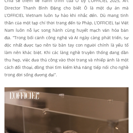
Chia sẻ thêm về hành trình của Ô by L’OFFICIEL 2025, Art
Director Thanh Bình Đặng cho biết Ô là một dự án mà
L’OFFICIEL Vietnam luôn tự hào khi nhắc đến. Dù mang tinh
thần của một tạp chí thời trang đến từ Pháp, L’OFFICIEL tại Việt
Nam luôn nỗ lực song hành cùng huyết mạch văn hóa bản
địa. “Trong bối cảnh công nghệ và AI ngày càng phát triển, sự
độc nhất được tạo nên từ bàn tay con người chính là yếu tố
làm nên khác biệt. Khi các làng nghề truyền thống đang dần
thu hẹp, việc đưa thủ công vào thời trang và nhiếp ảnh là một
cách đối thoại, đồng thời tìm kiếm khả năng tiếp nối cho nghề
trong đời sống đương đại”.