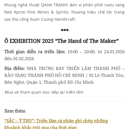
khung nghệ thuật QAHA TRANH; đơn vị phân phối rượu vang
Red Apron Fine Wines & Spirits; thương hiệu chế tác trang
sức thủ công Xuan Cuong Handicraft.
***
Ô EXHIBITION 2025 “The Hand of The Maker”
Thời gian diễn ra triển lãm:
10:00 – 20:00, từ 24.01.2026
đến 01.02.2026
Địa điểm:
NHÀ TRƯNG BÀY TRIỂN LÃM THÀNH PHỐ –
BẢO TÀNG THÀNH PHỐ HỒ CHÍ MINH | 92 Lê Thánh Tôn,
Bến Nghé, Quận 1, Thành phố Hồ Chí Minh
Mua vé tham quan trực tiếp tại triển lãm
Xem thêm
“SẮC – Ý THU”: Triển lãm cá nhân ghi chép những
khoảnh khắc trôi qua của thời gian