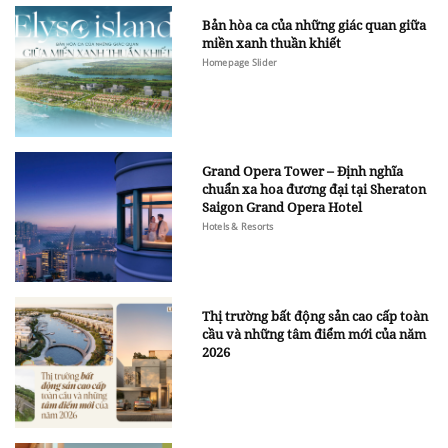
Bản hòa ca của những giác quan giữa
miền xanh thuần khiết
Homepage Slider
Grand Opera Tower – Định nghĩa
chuẩn xa hoa đương đại tại Sheraton
Saigon Grand Opera Hotel
Hotels & Resorts
Thị trường bất động sản cao cấp toàn
cầu và những tâm điểm mới của năm
2026