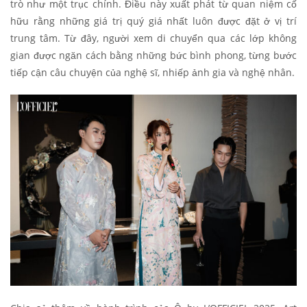
trò như một trục chính. Điều này xuất phát từ quan niệm cố
hữu rằng những giá trị quý giá nhất luôn được đặt ở vị trí
trung tâm. Từ đây, người xem di chuyển qua các lớp không
gian được ngăn cách bằng những bức bình phong, từng bước
tiếp cận câu chuyện của nghệ sĩ, nhiếp ảnh gia và nghệ nhân.