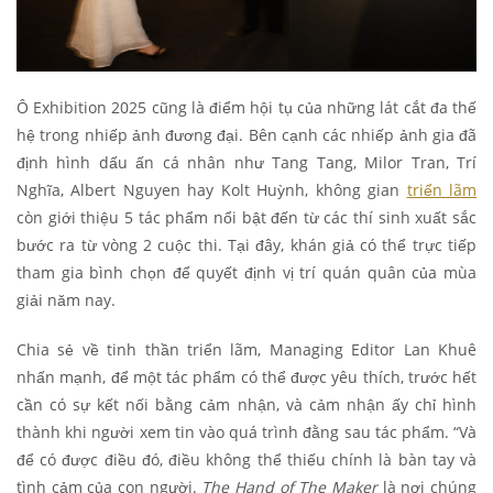
Ô Exhibition 2025 cũng là điểm hội tụ của những lát cắt đa thế
hệ trong nhiếp ảnh đương đại. Bên cạnh các nhiếp ảnh gia đã
định hình dấu ấn cá nhân như Tang Tang, Milor Tran, Trí
Nghĩa, Albert Nguyen hay Kolt Huỳnh, không gian
triển lãm
còn giới thiệu 5 tác phẩm nổi bật đến từ các thí sinh xuất sắc
bước ra từ vòng 2 cuộc thi. Tại đây, khán giả có thể trực tiếp
tham gia bình chọn để quyết định vị trí quán quân của mùa
giải năm nay.
Chia sẻ về tinh thần triển lãm, Managing Editor Lan Khuê
nhấn mạnh, để một tác phẩm có thể được yêu thích, trước hết
cần có sự kết nối bằng cảm nhận, và cảm nhận ấy chỉ hình
thành khi người xem tin vào quá trình đằng sau tác phẩm. “Và
để có được điều đó, điều không thể thiếu chính là bàn tay và
tình cảm của con người.
The Hand of The Maker
là nơi chúng