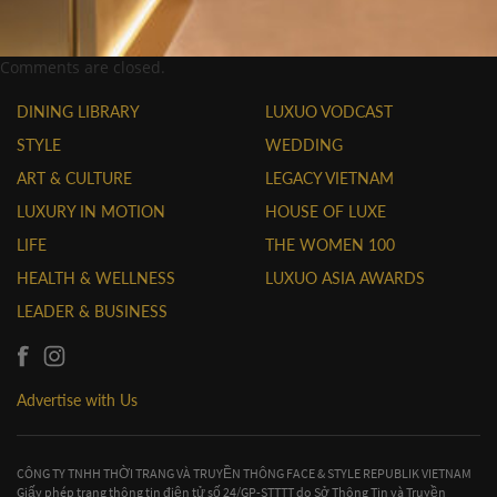
Comments are closed.
DINING LIBRARY
LUXUO VODCAST
STYLE
WEDDING
ART & CULTURE
LEGACY VIETNAM
LUXURY IN MOTION
HOUSE OF LUXE
LIFE
THE WOMEN 100
HEALTH & WELLNESS
LUXUO ASIA AWARDS
LEADER & BUSINESS
Advertise with Us
CÔNG TY TNHH THỜI TRANG VÀ TRUYỀN THÔNG FACE & STYLE REPUBLIK VIETNAM
Giấy phép trang thông tin điện tử số 24/GP-STTTT do Sở Thông Tin và Truyền