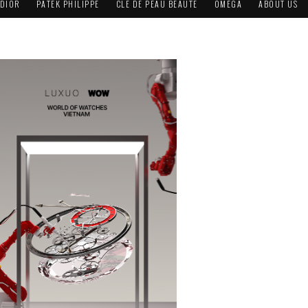
DIOR
PATEK PHILIPPE
CLÉ DE PEAU BEAUTÉ
OMEGA
ABOUT US