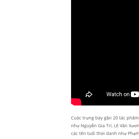
Cuộc trưng bày gần 20 tác phẩm 
như Nguyễn Gia Trí, Lê Văn Xươ
các tên tuổi thời danh như Phạm