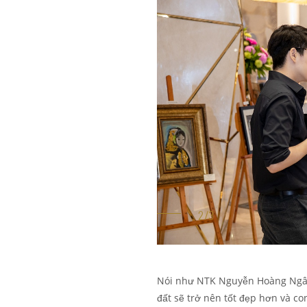
Nói như NTK Nguyễn Hoàng Ngân,
đất sẽ trở nên tốt đẹp hơn và c