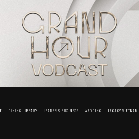
FE
DINING LIBRARY
LEADER & BUSINESS
WEDDING
LEGACY VIETNAM