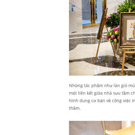
Những tác phẩm như làn gió mùa
một liên kết giữa nhà sưu tầm 
hình dung cơ bản về công việc m
thầm.