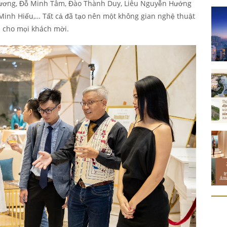
ương, Đỗ Minh Tâm, Đào Thành Duy, Liêu Nguyễn Hướng
inh Hiếu,… Tất cả đã tạo nên một không gian nghệ thuật
h cho mọi khách mời.