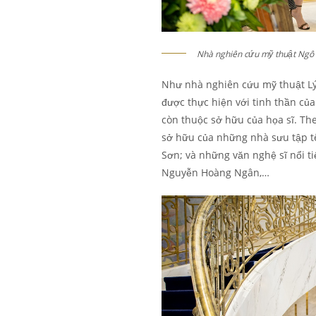
Nhà nghiên cứu mỹ thuật Ngô 
Như nhà nghiên cứu mỹ thuật Lý Đ
được thực hiện với tinh thần của
còn thuộc sở hữu của họa sĩ. Th
sở hữu của những nhà sưu tập t
Sơn; và những văn nghệ sĩ nổi t
Nguyễn Hoàng Ngân,…