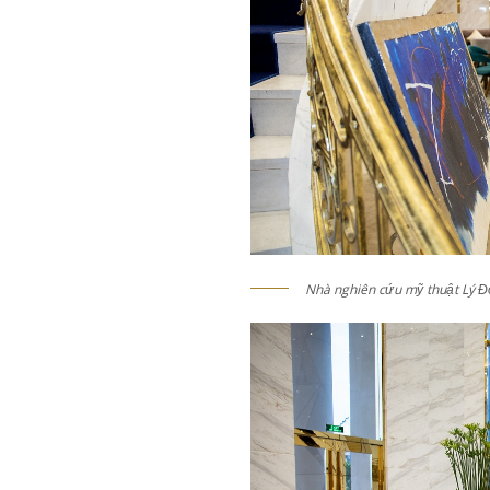
Nhà nghiên cứu mỹ thuật Lý Đợi