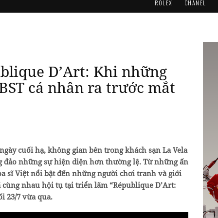
ROLEX
CHANEL
blique D’Art: Khi những
 BST cá nhân ra trước mắt
ngày cuối hạ, không gian bên trong khách sạn La Vela
ng đảo những sự hiện diện hơn thường lệ. Từ những ấn
a sĩ Việt nổi bật đến những người chơi tranh và giới
ã cùng nhau hội tụ tại triển lãm “République D’Art:
i 23/7 vừa qua.