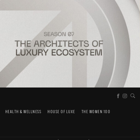
HEALTH & WELLNESS
HOUSE OF LUXE
THE WOMEN 100