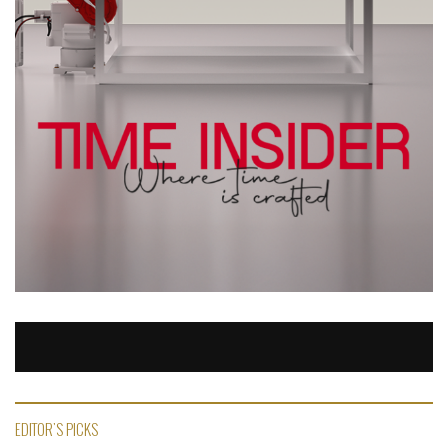
EDITOR'S PICKS