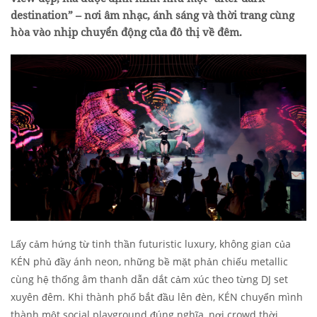
destination” – nơi âm nhạc, ánh sáng và thời trang cùng
hòa vào nhịp chuyển động của đô thị về đêm.
Lấy cảm hứng từ tinh thần futuristic luxury, không gian của
KÉN phủ đầy ánh neon, những bề mặt phản chiếu metallic
cùng hệ thống âm thanh dẫn dắt cảm xúc theo từng DJ set
xuyên đêm. Khi thành phố bắt đầu lên đèn, KÉN chuyển mình
thành một social playground đúng nghĩa, nơi crowd thời