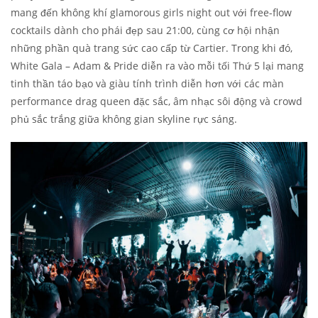
mang đến không khí glamorous girls night out với free-flow
cocktails dành cho phái đẹp sau 21:00, cùng cơ hội nhận
những phần quà trang sức cao cấp từ Cartier. Trong khi đó,
White Gala – Adam & Pride diễn ra vào mỗi tối Thứ 5 lại mang
tinh thần táo bạo và giàu tính trình diễn hơn với các màn
performance drag queen đặc sắc, âm nhạc sôi động và crowd
phủ sắc trắng giữa không gian skyline rực sáng.