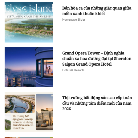
Bản hòa ca của những giác quan giữa
miền xanh thuần khiết
Homepage Slider
Grand Opera Tower – Định nghĩa
chuẩn xa hoa đương đại tại Sheraton
Saigon Grand Opera Hotel
Hotels & Resorts
Thị trường bất động sản cao cấp toàn
cầu và những tâm điểm mới của năm
2026