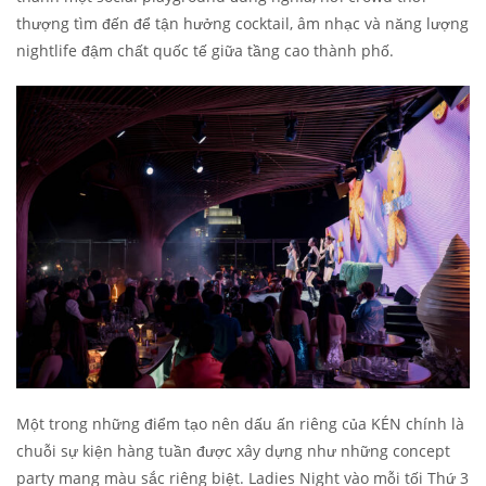
thượng tìm đến để tận hưởng cocktail, âm nhạc và năng lượng
nightlife đậm chất quốc tế giữa tầng cao thành phố.
Một trong những điểm tạo nên dấu ấn riêng của KÉN chính là
chuỗi sự kiện hàng tuần được xây dựng như những concept
party mang màu sắc riêng biệt. Ladies Night vào mỗi tối Thứ 3