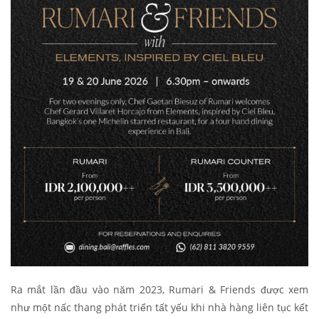
Ra mắt lần đầu vào năm 2023, Rumari & Friends được xem
như một nấc thang phát triển tất yếu khi nhà hàng liên tục kết