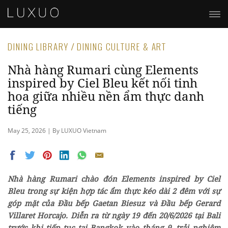
DINING LIBRARY / DINING CULTURE & ART
Nhà hàng Rumari cùng Elements
inspired by Ciel Bleu kết nối tinh
hoa giữa nhiều nền ẩm thực danh
tiếng
May 25, 2026 | By LUXUO Vietnam
Nhà hàng Rumari chào đón Elements inspired by Ciel
Bleu trong sự kiện hợp tác ẩm thực kéo dài 2 đêm với sự
góp mặt của Đầu bếp Gaetan Biesuz và Đầu bếp Gerard
Villaret Horcajo. Diễn ra từ ngày 19 đến 20/6/2026 tại Bali
trước khi tiếp tục tại Bangkok vào tháng 9, trải nghiệm