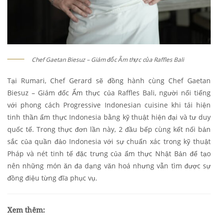
Chef Gaetan Biesuz – Giám đốc Ẩm thực của Raffles Bali
Tại Rumari, Chef Gerard sẽ đồng hành cùng Chef Gaetan
Biesuz – Giám đốc Ẩm thực của Raffles Bali, người nổi tiếng
với phong cách Progressive Indonesian cuisine khi tái hiện
tinh thần ẩm thực Indonesia bằng kỹ thuật hiện đại và tư duy
quốc tế. Trong thực đơn lần này, 2 đầu bếp cùng kết nối bản
sắc của quần đảo Indonesia với sự chuẩn xác trong kỹ thuật
Pháp và nét tinh tế đặc trưng của ẩm thực Nhật Bản để tạo
nên những món ăn đa dạng văn hoá nhưng vẫn tìm được sự
đồng điệu từng đĩa phục vụ.
Xem thêm: