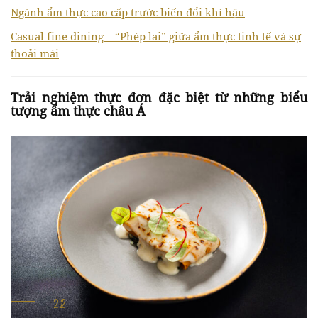
Ngành ẩm thực cao cấp trước biến đổi khí hậu
Casual fine dining – “Phép lai” giữa ẩm thực tinh tế và sự
thoải mái
Trải nghiệm thực đơn đặc biệt từ những biểu
tượng ẩm thực châu Á