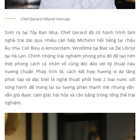
Chef Gerard Villaret Horcajo
Sinh ra tại Tây Ban Nha, Chef Gerard đã có hành trình làm
nghề trải dài qua nhiều căn bếp Michelin nổi tiếng tại châu
Âu như Ciel Bleu ở Amsterdam, Vendôme tại Đức và De Librije
tại Hà Lan. Chính những trải nghiệm phong phú đó đã tạo nên
một phong cách cá nhân vô cùng độc đáo với kỹ thuật nấu
nướng chuẩn Pháp tinh tế, cách kết hợp hương vị đa tầng
phức tạp và đặc biệt là nghệ thuật phối hợp 2 loại nước sốt
song hành để mang lại sự tương phản mạnh mẽ nhưng vẫn
vẫn giữ được cảm giác hài hòa và cân bằng trong tổng thể trải
nghiệm.