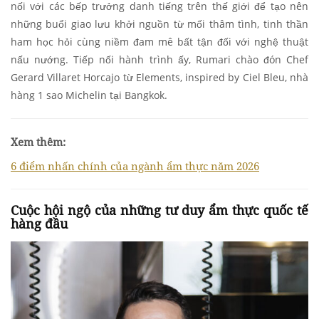
nối với các bếp trưởng danh tiếng trên thế giới để tạo nên
những buổi giao lưu khởi nguồn từ mối thâm tình, tinh thần
ham học hỏi cùng niềm đam mê bất tận đối với nghệ thuật
nấu nướng. Tiếp nối hành trình ấy, Rumari chào đón Chef
Gerard Villaret Horcajo từ Elements, inspired by Ciel Bleu, nhà
hàng 1 sao Michelin tại Bangkok.
Xem thêm:
6 điểm nhấn chính của ngành ẩm thực năm 2026
Cuộc hội ngộ của những tư duy ẩm thực quốc tế
hàng đầu