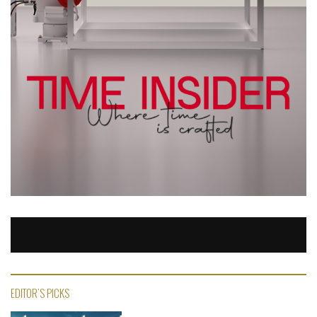
EDITOR'S PICKS