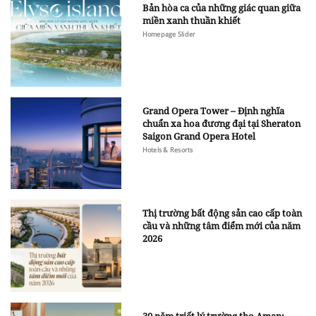
Bản hòa ca của những giác quan giữa
miền xanh thuần khiết
Homepage Slider
Grand Opera Tower – Định nghĩa
chuẩn xa hoa đương đại tại Sheraton
Saigon Grand Opera Hotel
Hotels & Resorts
Thị trường bất động sản cao cấp toàn
cầu và những tâm điểm mới của năm
2026
30 năm triết lý trường thọ Aman: