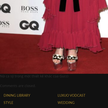
Nữ ca sỹ trong một thiết kế khác của Gucci
Comments are closed.
DINING LIBRARY
LUXUO VODCAST
STYLE
WEDDING