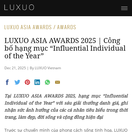
LUXUO ASIA AWARDS / AWARDS
LUXUO ASIA AWARDS 2025 | Công
bố hạng mục “Influential Individual
of the Year”
Dec 21, 2025 | By LUXUO Vietnam
Tại LUXUO ASIA AWARDS 2025, hạng mục “Influential
Individual of the Year” với sáu giải thưởng danh giá, ghi
nhận sức ảnh hưởng của các cá nhân tiêu biểu trong thời
trang, làm đẹp, đời sống và cộng đồng hiện đại
Trước sự chuyển mình của phong cách sống tinh hoa, LUXUO