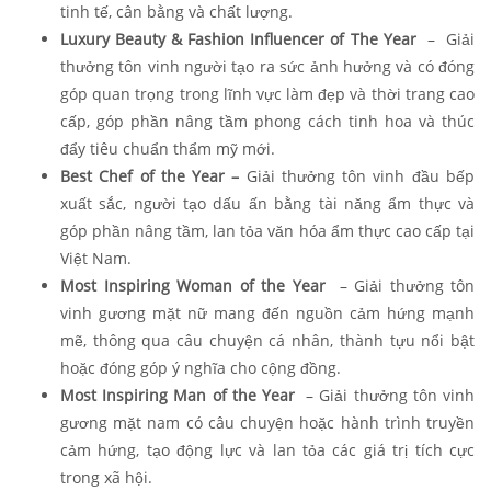
tinh tế, cân bằng và chất lượng.
Luxury Beauty & Fashion Influencer of The Year
– Giải
thưởng tôn vinh người tạo ra sức ảnh hưởng và có đóng
góp quan trọng trong lĩnh vực làm đẹp và thời trang cao
cấp, góp phần nâng tầm phong cách tinh hoa và thúc
đẩy tiêu chuẩn thẩm mỹ mới.
Best Chef of the Year –
Giải thưởng tôn vinh đầu bếp
xuất sắc, người tạo dấu ấn bằng tài năng ẩm thực và
góp phần nâng tầm, lan tỏa văn hóa ẩm thực cao cấp tại
Việt Nam.
Most Inspiring Woman of the Year
– Giải thưởng tôn
vinh gương mặt nữ mang đến nguồn cảm hứng mạnh
mẽ, thông qua câu chuyện cá nhân, thành tựu nổi bật
hoặc đóng góp ý nghĩa cho cộng đồng.
Most Inspiring Man of the Year
– Giải thưởng tôn vinh
gương mặt nam có câu chuyện hoặc hành trình truyền
cảm hứng, tạo động lực và lan tỏa các giá trị tích cực
trong xã hội.