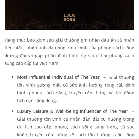
Hạng mục bao gồm sáu giải thưởng ghi nhận dấu ấn cá nhân
tiêu biểu, phản ánh đa dạng khía cạnh của phong cách sống
đương đại và góp phần định hình hệ sinh thái phong cách
sống cao cấp tại Việt Nam:
Most Influential Individual of The Year –
Giải thưởng
tôn vinh gương mặt có sức ảnh hưởng rộng rãi, định
hình phong cách sống, truyền cảm hứng và tác động
tích cực cộng đồng.
Luxury Leisure & Well-being Influencer of The Year –
Giải thưởng tôn vinh cá nhân dẫn dắt xu hướng trong
du lịch cao cấp, phong cách sống sang trọng và sức
khỏe, truyền cảm hứng về cách tận hưởng cuộc sống