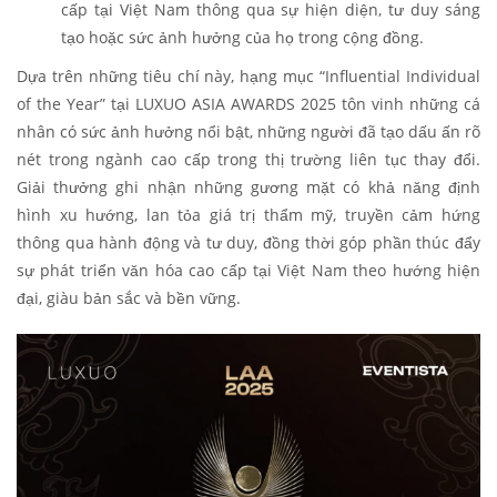
cấp tại Việt Nam thông qua sự hiện diện, tư duy sáng
tạo hoặc sức ảnh hưởng của họ trong cộng đồng.
Dựa trên những tiêu chí này, hạng mục
“Influential Individual
of the Year”
tại LUXUO ASIA AWARDS 2025 tôn vinh những cá
nhân có sức ảnh hưởng nổi bật, những người đã tạo dấu ấn rõ
nét trong ngành cao cấp trong thị trường liên tục thay đổi.
Giải thưởng ghi nhận những gương mặt có khả năng định
hình xu hướng, lan tỏa giá trị thẩm mỹ, truyền cảm hứng
thông qua hành động và tư duy, đồng thời góp phần thúc đẩy
sự phát triển văn hóa cao cấp tại Việt Nam theo hướng hiện
đại, giàu bản sắc và bền vững.