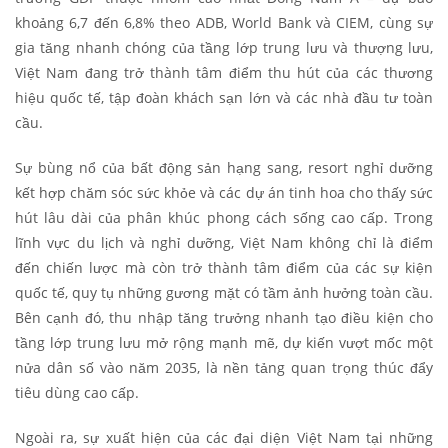
khoảng 6,7 đến 6,8% theo ADB, World Bank và CIEM, cùng sự
gia tăng nhanh chóng của tầng lớp trung lưu và thượng lưu,
Việt Nam đang trở thành tâm điểm thu hút của các thương
hiệu quốc tế, tập đoàn khách sạn lớn và các nhà đầu tư toàn
cầu.
Sự bùng nổ của bất động sản hạng sang, resort nghỉ dưỡng
kết hợp chăm sóc sức khỏe và các dự án tinh hoa cho thấy sức
hút lâu dài của phân khúc phong cách sống cao cấp. Trong
lĩnh vực du lịch và nghỉ dưỡng, Việt Nam không chỉ là điểm
đến chiến lược mà còn trở thành tâm điểm của các sự kiện
quốc tế, quy tụ những gương mặt có tầm ảnh hưởng toàn cầu.
Bên cạnh đó, thu nhập tăng trưởng nhanh tạo điều kiện cho
tầng lớp trung lưu mở rộng mạnh mẽ, dự kiến vượt mốc một
nửa dân số vào năm 2035, là nền tảng quan trọng thúc đẩy
tiêu dùng cao cấp.
Ngoài ra, sự xuất hiện của các đại diện Việt Nam tại những