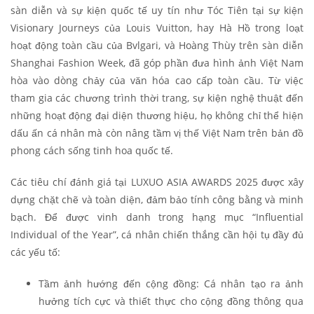
sàn diễn và sự kiện quốc tế uy tín như Tóc Tiên tại sự kiện
Visionary Journeys của Louis Vuitton, hay Hà Hồ trong loạt
hoạt động toàn cầu của Bvlgari, và Hoàng Thùy trên sàn diễn
Shanghai Fashion Week, đã góp phần đưa hình ảnh Việt Nam
hòa vào dòng chảy của văn hóa cao cấp toàn cầu. Từ việc
tham gia các chương trình thời trang, sự kiện nghệ thuật đến
những hoạt động đại diện thương hiệu, họ không chỉ thể hiện
dấu ấn cá nhân mà còn nâng tầm vị thế Việt Nam trên bản đồ
phong cách sống tinh hoa quốc tế.
Các tiêu chí đánh giá tại LUXUO ASIA AWARDS 2025 được xây
dựng chặt chẽ và toàn diện, đảm bảo tính công bằng và minh
bạch. Để được vinh danh trong hạng mục “Influential
Individual of the Year”, cá nhân chiến thắng cần hội tụ đầy đủ
các yếu tố:
Tầm ảnh hướng đến cộng đồng: Cá nhân tạo ra ảnh
hưởng tích cực và thiết thực cho cộng đồng thông qua