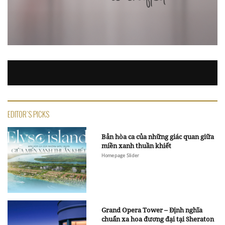
EDITOR'S PICKS
Bản hòa ca của những giác quan giữa
miền xanh thuần khiết
Homepage Slider
Grand Opera Tower – Định nghĩa
chuẩn xa hoa đương đại tại Sheraton