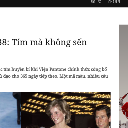
ROLEX
CHANEL
38: Tím mà không sến
sắc tím huyền bí khi Viện Pantone chính thức công bố
ủ đạo cho 365 ngày tiếp theo. Một mã màu, nhiều câu