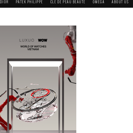
DIOR
PATEK PHILIPPE
CLÉ DE PEAU BEAUTÉ
OMEGA
ABOUT US