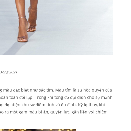
 Đông 2021
g màu đặc biệt như sắc tím. Màu tím là sự hòa quyện của
oàn toàn đối lập. Trong khi tông đỏ đại diện cho sự mạnh
i đại diện cho sự điềm tĩnh và ổn định. Kỳ lạ thay, khi
ạo ra một gam màu bí ẩn, quyền lực, gắn liền với chiêm