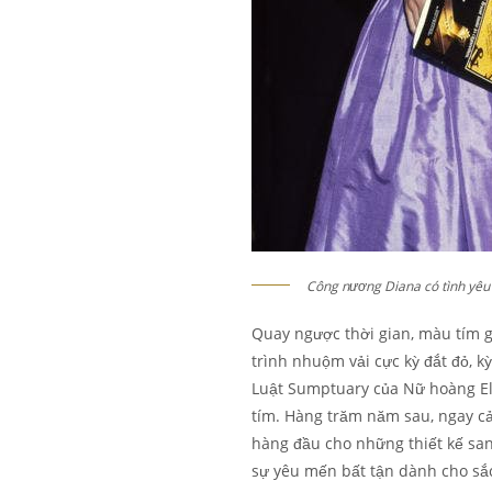
Công nương Diana có tình yêu 
Quay ngược thời gian, màu tím g
trình nhuộm vải cực kỳ đắt đỏ, k
Luật Sumptuary của Nữ hoàng El
tím. Hàng trăm năm sau, ngay cả 
hàng đầu cho những thiết kế sa
sự yêu mến bất tận dành cho sắc