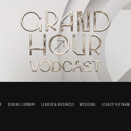
FE
DINING LIBRARY
LEADER & BUSINESS
WEDDING
LEGACY VIETNAM