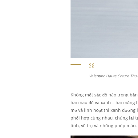
Valentino Haute Coture Thu
Không một sắc độ nào trong bản
hai màu đỏ và xanh – hai mảng h
mẽ và linh hoạt thì xanh dương lạ
phối hợp cùng nhau, chúng lại t
tinh, vũ trụ và những phép màu.