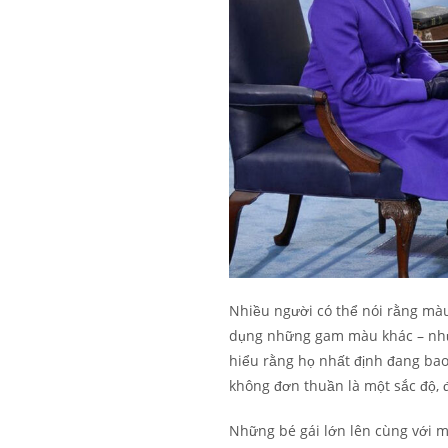
Nhiều người có thể nói rằng màu 
dụng những gam màu khác – nhưng
hiểu rằng họ nhất định đang ba
không đơn thuần là một sắc độ, đ
Những bé gái lớn lên cùng với m