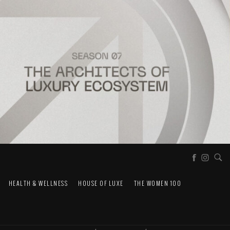
HEALTH & WELLNESS
HOUSE OF LUXE
THE WOMEN 100