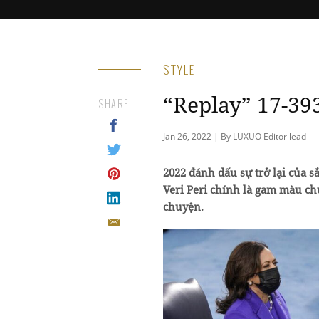
STYLE
“Replay” 17-39
SHARE
Jan 26, 2022 | By LUXUO Editor lead
2022 đánh dấu sự trở lại của 
Veri Peri chính là gam màu ch
chuyện.