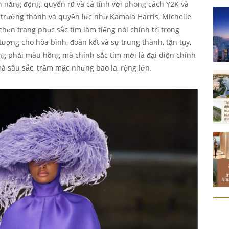
ên năng động, quyến rũ và cá tính với phong cách Y2K và
trưởng thành và quyền lực như Kamala Harris, Michelle
chọn trang phục sắc tím làm tiếng nói chính trị trong
ượng cho hòa bình, đoàn kết và sự trung thành, tận tụy,
ông phải màu hồng mà chính sắc tím mới là đại diện chính
à sâu sắc, trầm mặc nhưng bao la, rộng lớn.