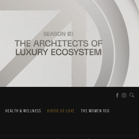
HEALTH & WELLNESS
HOUSE OF LUXE
THE WOMEN 100