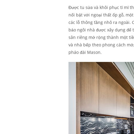
Được tu sửa và khôi phục tỉ mỉ t
nổi bật với ngoại thất ốp gỗ, một
các lỗ thông tầng nhô ra ngoài.
bảo ngôi nhà được xây dựng để th
sân riêng mở rộng thành một tiề
và nhà bếp theo phong cách mở,
pháo đài Mason.