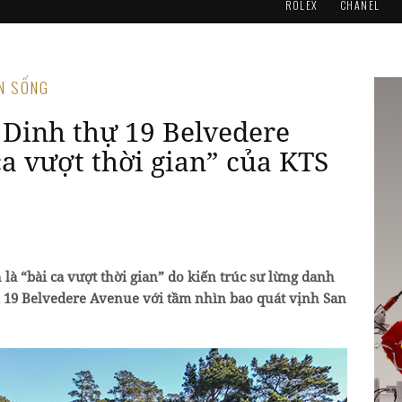
ROLEX
CHANEL
AN SỐNG
 Dinh thự 19 Belvedere
ca vượt thời gian” của KTS
à “bài ca vượt thời gian” do kiến trúc sư lừng danh
tại 19 Belvedere Avenue với tầm nhìn bao quát vịnh San