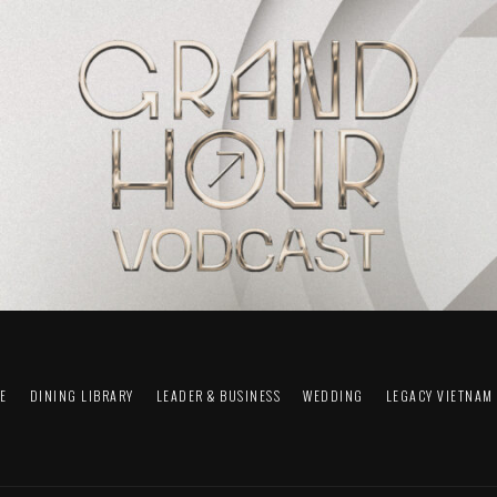
FE
DINING LIBRARY
LEADER & BUSINESS
WEDDING
LEGACY VIETNAM