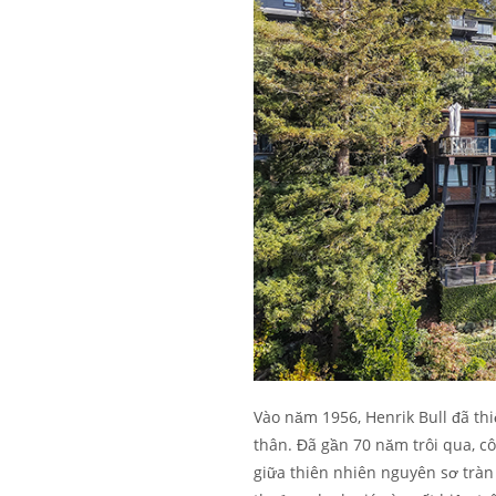
Vào năm 1956, Henrik Bull đã th
thân. Đã gần 70 năm trôi qua, cô
giữa thiên nhiên nguyên sơ tràn 