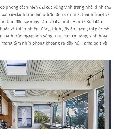
heo phong cách hiện đại của vùng vịnh trang nhã, dinh thự
 loạt cửa kính trải dài từ trần đến sàn nhà, thanh trượt và
 Chú tâm đến sự nhạy cảm về địa hình, Henrik Bull đảm
uộc về thiên nhiên. Công trình gây ấn tượng thị giác với
n sảnh tràn ngập ánh sáng. Khu vực ăn uống, sinh hoạt
 mang tầm nhín phóng khoáng ra dãy núi Tamalpais và