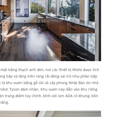
mặt bằng thạch anh đen, nơi các thiết bị Miele được tích
ng bẩy và tầng trên rộng rãi đóng vai trò như phần tiếp
ất là khu vườn bằng gỗ sồi và cây phong Nhật Bản do nhà
randon Tyson đảm nhận. Khu vườn này dẫn vào khu riêng
àn trang điểm tùy chỉnh, kính-vòi sen ADA có khung, bồn
nắng.