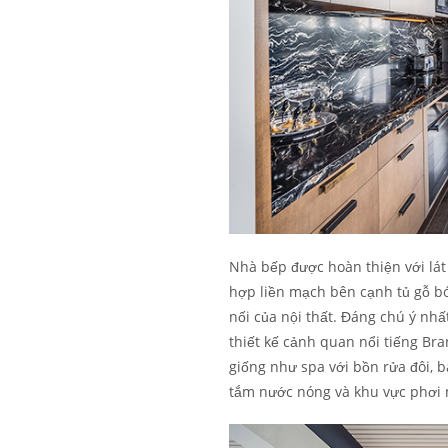
Nhà bếp được hoàn thiện với lát 
hợp liền mạch bên cạnh tủ gỗ bó
nối của nội thất. Đáng chú ý nh
thiết kế cảnh quan nổi tiếng B
giống như spa với bồn rửa đôi, b
tắm nước nóng và khu vực phơi 