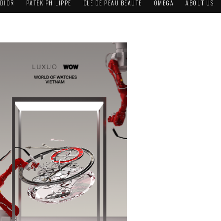
DIOR
PATEK PHILIPPE
CLÉ DE PEAU BEAUTÉ
OMEGA
ABOUT US