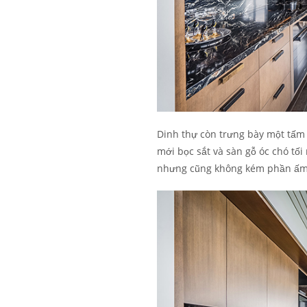
Dinh thự còn trưng bày một tấm 
mới bọc sắt và sàn gỗ óc chó tối
nhưng cũng không kém phần ấm 