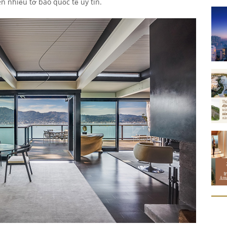
n nhiều tờ báo quốc tế uy tín.