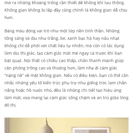
mở ra những khoảng trống cần thiết để không khí lưu thông.
Không gian không bị lấp đầy cũng chính là không gian dễ chịu
hơn.
Bảng màu đóng vai trò như một lớp nền tinh thần. Những
tông sáng và dịu như trắng, be, xanh bạc hà hay nâu nhạt
không chỉ dễ phối với chất liệu tự nhiên, mà còn có tác dụng
làm dịu thị giác, tạo cảm giác mát mẻ ngay cả trước khi bạn
bật quạt. Nội thất có chiều cao thấp, chân thanh mảnh giúp
căn phòng trông cao và thoáng hơn, làm nhẹ đi cảm giác
“nặng nề” về mặt không gian. Nếu có điều kiện, bạn có thể cân
nhắc những yếu tố kiến trúc phụ trợ như giếng trời, lam chắn
nắng hoặc hồ nước nhỏ, đều là những chi tiết tạo hiệu ứng
làm mát, vừa mang lại cảm giác sống chậm và an trú giữa lòng
đô thị.