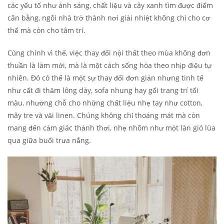
các yếu tố như ánh sáng, chất liệu và cây xanh tìm được điểm
cân bằng, ngôi nhà trở thành nơi giải nhiệt không chỉ cho cơ
thể mà còn cho tâm trí.
Cũng chính vì thế, việc thay đổi nội thất theo mùa không đơn
thuần là làm mới, mà là một cách sống hòa theo nhịp điệu tự
nhiên. Đó có thể là một sự thay đổi đơn giản nhưng tinh tế
như cất đi thảm lông dày, sofa nhung hay gối trang trí tối
màu, nhường chỗ cho những chất liệu nhẹ tay như cotton,
mây tre và vải linen. Chúng không chỉ thoáng mát mà còn
mang đến cảm giác thảnh thơi, nhẹ nhõm như một làn gió lùa
qua giữa buổi trưa nắng.