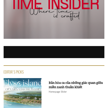
EDITOR'S PICKS
Bản hòa ca của những giác quan giữa
miền xanh thuần khiết
Homepage Slider