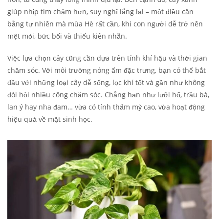
giúp nhịp tim chậm hơn, suy nghĩ lắng lại – một điều cân
bằng tự nhiên mà mùa Hè rất cần, khi con người dễ trở nên
mệt mỏi, bức bối và thiếu kiên nhẫn.
Việc lựa chọn cây cũng cần dựa trên tính khí hậu và thời gian
chăm sóc. Với môi trường nóng ẩm đặc trưng, bạn có thể bắt
đầu với những loại cây dễ sống, lọc khí tốt và gần như không
đòi hỏi nhiều công chăm sóc. Chẳng hạn như lưỡi hổ, trầu bà,
lan ý hay nha đam… vừa có tính thẩm mỹ cao, vừa hoạt động
hiệu quả về mặt sinh học.