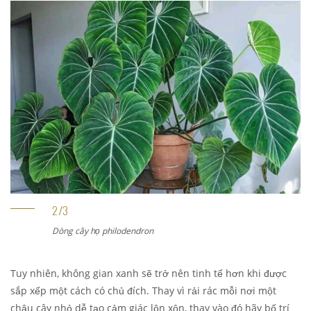
Dòng cây họ philodendron
Tuy nhiên, không gian xanh sẽ trở nên tinh tế hơn khi được
sắp xếp một cách có chủ đích. Thay vì rải rác mỗi nơi một
chậu cây nhỏ dễ tạo cảm giác lộn xộn, thay vào đó hãy bố trí