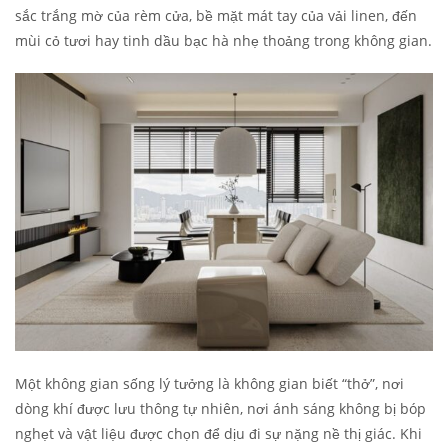
sắc trắng mờ của rèm cửa, bề mặt mát tay của vải linen, đến
mùi cỏ tươi hay tinh dầu bạc hà nhẹ thoảng trong không gian.
Một không gian sống lý tưởng là không gian biết “thở”, nơi
dòng khí được lưu thông tự nhiên, nơi ánh sáng không bị bóp
nghẹt và vật liệu được chọn để dịu đi sự nặng nề thị giác. Khi