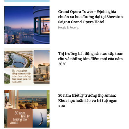
Grand Opera Tower – Định nghĩa
chuẩn xa hoa đương đại tại Sheraton
Saigon Grand Opera Hotel
Hotels & Resorts
Thị trường bất động sản cao cấp toàn
cầu và những tâm điểm mới của năm
2026
30 năm triết lý trường thọ Aman:
Khoa học hoãn lão và trí tuệ ngàn
xưa