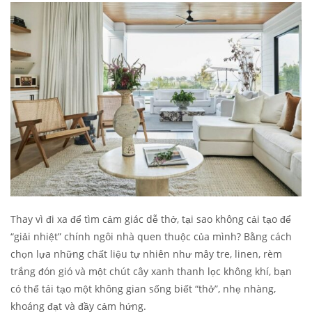
Thay vì đi xa để tìm cảm giác dễ thở, tại sao không cải tạo để
“giải nhiệt” chính ngôi nhà quen thuộc của mình? Bằng cách
chọn lựa những chất liệu tự nhiên như mây tre, linen, rèm
trắng đón gió và một chút cây xanh thanh lọc không khí, bạn
có thể tái tạo một không gian sống biết “thở”, nhẹ nhàng,
khoáng đạt và đầy cảm hứng.