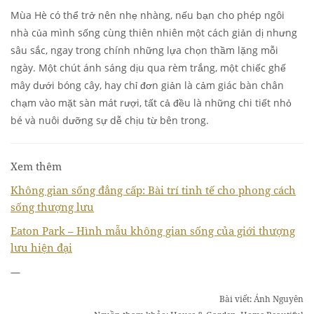
Mùa Hè có thể trở nên nhẹ nhàng, nếu bạn cho phép ngôi
nhà của mình sống cùng thiên nhiên một cách giản dị nhưng
sâu sắc, ngay trong chính những lựa chọn thầm lặng mỗi
ngày. Một chút ánh sáng dịu qua rèm trắng, một chiếc ghế
mây dưới bóng cây, hay chỉ đơn giản là cảm giác bàn chân
chạm vào mặt sàn mát rượi, tất cả đều là những chi tiết nhỏ
bé và nuôi dưỡng sự dễ chịu từ bên trong.
Xem thêm
Không gian sống đẳng cấp: Bài trí tinh tế cho phong cách
sống thượng lưu
Eaton Park – Hình mẫu không gian sống của giới thượng
lưu hiện đại
—
Bài viết: Ánh Nguyên