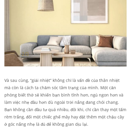
Và sau cùng, “giải nhiệt” không chỉ là vấn đề của thân nhiệt
mà còn là cách ta chăm sóc tâm trạng của mình. Một căn
phòng biết thở sẽ khiến bạn bình tĩnh hơn, ngủ ngon hơn và
làm việc nhẹ đầu hơn dù ngoài trời nắng đang chói chang.
Bạn không cần đầu tư quá nhiều, đôi khi, chỉ cần thay một tấm
rèm trắng, đổi một chiếc ghế mây hay đặt thêm một chậu cây
ở góc nắng nhẹ là đủ để không gian dịu lại.