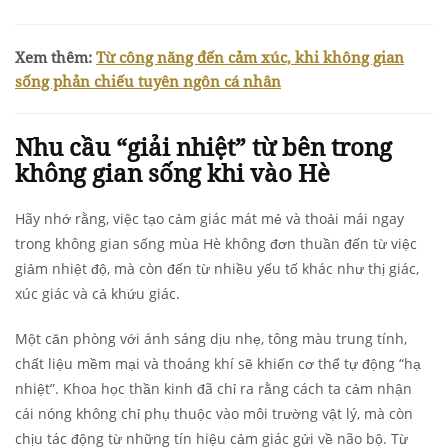
Xem thêm:
Từ công năng đến cảm xúc, khi không gian
sống phản chiếu tuyên ngôn cá nhân
Nhu cầu “giải nhiệt” từ bên trong
không gian sống khi vào Hè
Hãy nhớ rằng, việc tạo cảm giác mát mẻ và thoải mái ngay
trong không gian sống mùa Hè không đơn thuần đến từ việc
giảm nhiệt độ, mà còn đến từ nhiều yếu tố khác như thị giác,
xúc giác và cả khứu giác.
Một căn phòng với ánh sáng dịu nhẹ, tông màu trung tính,
chất liệu mềm mại và thoáng khí sẽ khiến cơ thể tự động “hạ
nhiệt”. Khoa học thần kinh đã chỉ ra rằng cách ta cảm nhận
cái nóng không chỉ phụ thuộc vào môi trường vật lý, mà còn
chịu tác động từ những tín hiệu cảm giác gửi về não bộ. Từ