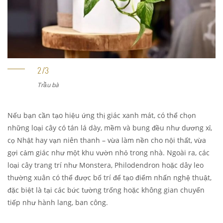
Trầu bà
L
Nếu bạn cần tạo hiệu ứng thị giác xanh mát, có thể chọn
những loại cây có tán lá dày, mềm và bung đều như dương xỉ,
cọ Nhật hay vạn niên thanh – vừa làm nền cho nội thất, vừa
gợi cảm giác như một khu vườn nhỏ trong nhà. Ngoài ra, các
loại cây trang trí như Monstera, Philodendron hoặc dây leo
thường xuân có thể được bố trí để tạo điểm nhấn nghệ thuật,
đặc biệt là tại các bức tường trống hoặc không gian chuyển
tiếp như hành lang, ban công.