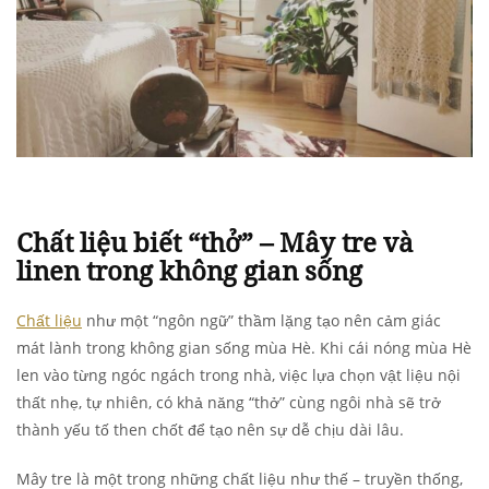
Chất liệu biết “thở” – Mây tre và
linen trong không gian sống
Chất liệu
như một “ngôn ngữ” thầm lặng tạo nên cảm giác
mát lành trong không gian sống mùa Hè. Khi cái nóng mùa Hè
len vào từng ngóc ngách trong nhà, việc lựa chọn vật liệu nội
thất nhẹ, tự nhiên, có khả năng “thở” cùng ngôi nhà sẽ trở
thành yếu tố then chốt để tạo nên sự dễ chịu dài lâu.
Mây tre là một trong những chất liệu như thế – truyền thống,