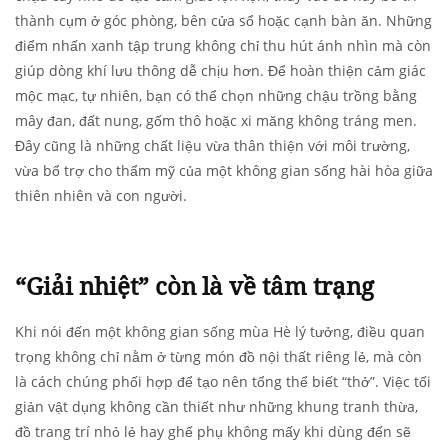
thành cụm ở góc phòng, bên cửa sổ hoặc cạnh bàn ăn. Những
điểm nhấn xanh tập trung không chỉ thu hút ánh nhìn mà còn
giúp dòng khí lưu thông dễ chịu hơn. Để hoàn thiện cảm giác
mộc mạc, tự nhiên, bạn có thể chọn những chậu trồng bằng
mây đan, đất nung, gốm thô hoặc xi măng không tráng men.
Đây cũng là những chất liệu vừa thân thiện với môi trường,
vừa bổ trợ cho thẩm mỹ của một không gian sống hài hòa giữa
thiên nhiên và con người.
“Giải nhiệt” còn là về tâm trạng
Khi nói đến một không gian sống mùa Hè lý tưởng, điều quan
trọng không chỉ nằm ở từng món đồ nội thất riêng lẻ, mà còn
là cách chúng phối hợp để tạo nên tổng thể biết “thở”. Việc tối
giản vật dụng không cần thiết như những khung tranh thừa,
đồ trang trí nhỏ lẻ hay ghế phụ không mấy khi dùng đến sẽ