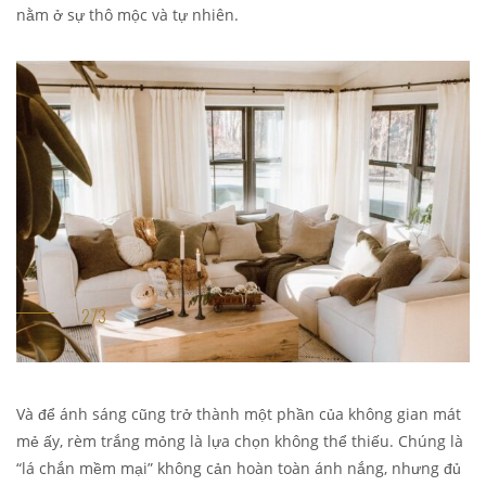
nằm ở sự thô mộc và tự nhiên.
Và để ánh sáng cũng trở thành một phần của không gian mát
mẻ ấy, rèm trắng mỏng là lựa chọn không thể thiếu. Chúng là
“lá chắn mềm mại” không cản hoàn toàn ánh nắng, nhưng đủ