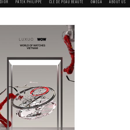
DIOR
PATEK PHILIPPE
CLÉ DE PEAU BEAUTÉ
OMEGA
ABOUT US