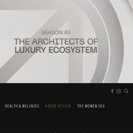
HEALTH & WELLNESS
HOUSE OF LUXE
THE WOMEN 100