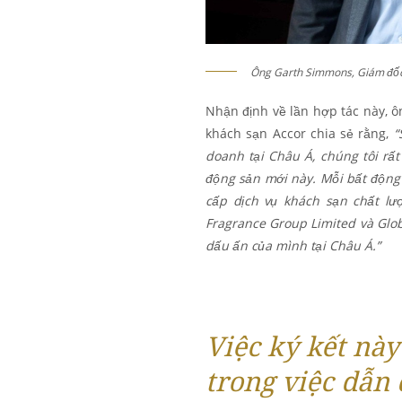
Ông Garth Simmons, Giám đốc 
Nhận định về lần hợp tác này, 
khách sạn Accor chia sẻ rằng,
“
doanh tại Châu Á, chúng tôi rất
động sản mới này. Mỗi bất động
cấp dịch vụ khách sạn chất l
Fragrance Group Limited và Glob
dấu ấn của mình tại Châu Á.”
Việc ký kết nà
trong việc dẫn