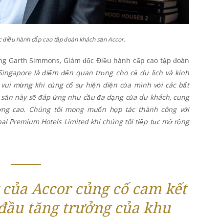
điều hành cấp cao tập đoàn khách sạn Accor.
ông Garth Simmons, Giám đốc Điều hành cấp cao tập đoàn
Singapore là điểm đến quan trọng cho cả du lịch và kinh
 vui mừng khi củng cố sự hiện diện của mình với các bất
 sản này sẽ đáp ứng nhu cầu đa dạng của du khách, cung
ượng cao. Chúng tôi mong muốn hợp tác thành công với
al Premium Hotels Limited khi chúng tôi tiếp tục mở rộng
y của Accor củng cố cam kết
 đầu tăng trưởng của khu