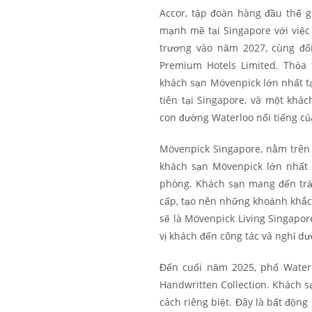
Accor, tập đoàn hàng đầu thế gi
mạnh mẽ tại Singapore với việc
trương vào năm 2027, cùng đối
Premium Hotels Limited. Thỏa
khách sạn Mövenpick lớn nhất t
tiên tại Singapore, và một khá
con đường Waterloo nổi tiếng củ
Mövenpick Singapore, nằm trên
khách sạn Mövenpick lớn nhất 
phòng. Khách sạn mang đến trả
cấp, tạo nên những khoảnh khắc 
sẽ là Mövenpick Living Singapor
vị khách đến công tác và nghỉ d
Đến cuối năm 2025, phố Water
Handwritten Collection. Khách 
cách riêng biệt. Đây là bất động