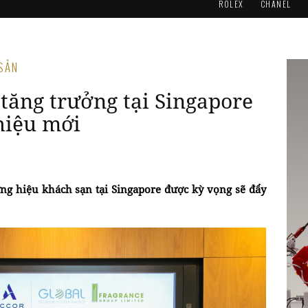
ROLEX
CHANEL
 SẢN
 tăng trưởng tại Singapore
hiệu mới
ng hiệu khách sạn tại Singapore được kỳ vọng sẽ đẩy