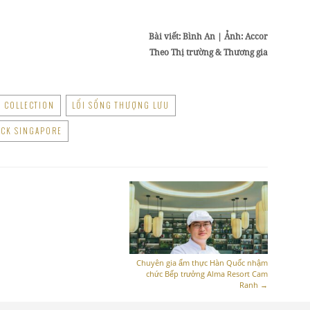
Bài viết: Bình An | Ảnh: Accor
Theo Thị trường & Thương gia
 COLLECTION
LỐI SỐNG THƯỢNG LƯU
CK SINGAPORE
Chuyên gia ẩm thực Hàn Quốc nhậm
chức Bếp trưởng Alma Resort Cam
Ranh
→