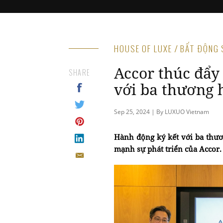
HOUSE OF LUXE / BẤT ĐỘNG
Accor thúc đẩy
SHARE
với ba thương 
Sep 25, 2024 | By LUXUO Vietnam
Hành động ký kết với ba thươ
mạnh sự phát triển của Accor.