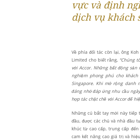
vực và định ngh
dịch vụ khách 
Về phía đối tác còn lại, ông K
Limited cho biết rằng,
“Chúng tô
với Accor. Những bất động sản m
nghiệm phong phú cho khách h
Singapore. Khi mở rộng danh 
đáng nhớ đáp ứng nhu cầu ngày
hợp tác chặt chẽ với Accor để hi
Những cú bắt tay mới này tiếp t
đầu, được các chủ và nhà đầu t
khúc từ cao cấp, trung cấp đến 
cam kết nâng cao giá trị và h