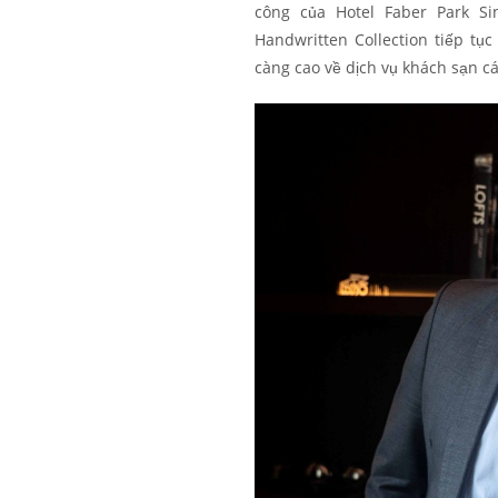
công của Hotel Faber Park Si
Handwritten Collection tiếp t
càng cao về dịch vụ khách sạn c