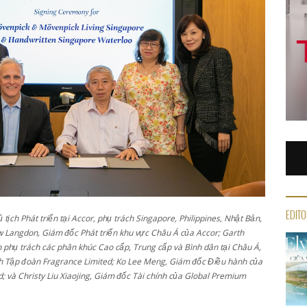
EDITO
 tịch Phát triển tại Accor, phụ trách Singapore, Philippines, Nhật Bản,
 Langdon, Giám đốc Phát triển khu vực Châu Á của Accor; Garth
phụ trách các phân khúc Cao cấp, Trung cấp và Bình dân tại Châu Á,
h Tập đoàn Fragrance Limited; Ko Lee Meng, Giám đốc Điều hành của
; và Christy Liu Xiaojing, Giám đốc Tài chính của Global Premium