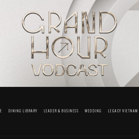
FE
DINING LIBRARY
LEADER & BUSINESS
WEDDING
LEGACY VIETNAM