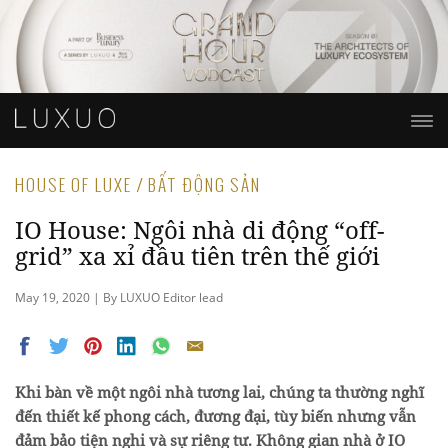
HOUSE OF LUXE / BẤT ĐỘNG SẢN
IO House: Ngôi nhà di động “off-
grid” xa xỉ đầu tiên trên thế giới
May 19, 2020 | By LUXUO Editor lead
Khi bàn về một ngôi nhà tương lai, chúng ta thường nghĩ
đến thiết kế phong cách, đương đại, tùy biến nhưng vẫn
đảm bảo tiện nghi và sự riêng tư. Không gian nhà ở IO