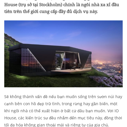
House (trụ sở tại Stockholm) chính là ngôi nhà xa xỉ đầu
tiên trên thế giới cung cấp đầy đủ dịch vụ này.
Sẽ không thành vấn đề nếu bạn muốn sống trên sườn núi hay
cạnh bên con hồ đẹp trữ tình, trong rừng hay gần biển, một
khi ngôi nhà có thể xuất hiện ở bất cứ đâu bạn muốn. Với IO
House, các kiến trúc sư đều nhắm đến mục tiêu này, đồng thời
tối đa hóa không gian thoải mái và riêng tư của gia chủ.