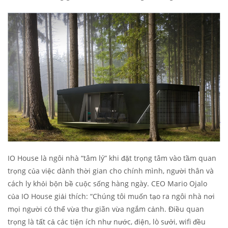
IO House là ngôi nhà “tâm lý” khi đặt trọng tâm vào tầm quan
trọng của việc dành thời gian cho chính mình, người thân và
cách ly khỏi bộn bề cuộc sống hàng ngày. CEO Mario Ojalo
của IO House giải thích: “Chúng tôi muốn tạo ra ngôi nhà nơi
mọi người có thể vừa thư giãn vừa ngắm cảnh. Điều quan
trọng là tất cả các tiện ích như nước, điện, lò sưởi, wifi đều