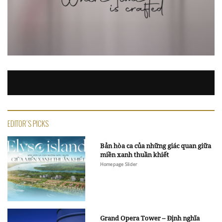
EDITOR'S PICKS
Bản hòa ca của những giác quan giữa
miền xanh thuần khiết
Homepage Slider
Grand Opera Tower – Định nghĩa