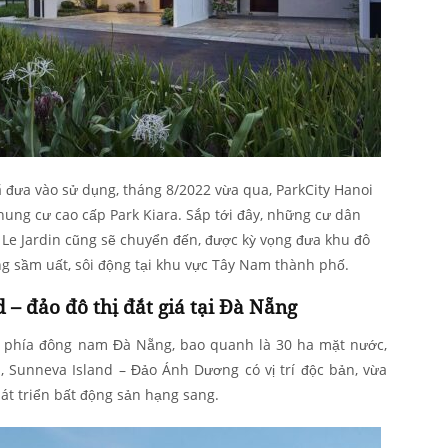
 đưa vào sử dụng, tháng 8/2022 vừa qua, ParkCity Hanoi
ung cư cao cấp Park Kiara. Sắp tới đây, những cư dân
ồ Le Jardin cũng sẽ chuyển đến, được kỳ vọng đưa khu đô
ng sầm uất, sôi động tại khu vực Tây Nam thành phố.
 – đảo đô thị đắt giá tại Đà Nẵng
, phía đông nam Đà Nẵng, bao quanh là 30 ha mặt nước,
, Sunneva Island – Đảo Ánh Dương có vị trí độc bản, vừa
hát triển bất động sản hạng sang.