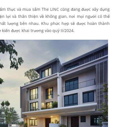
í, ẩm thực và mua sắm The LINC cũng đang được xây dựng
ện lợi và thân thiện về không gian, nơi mọi người có thể
chất lượng bên nhau. Khu phức hợp sẽ được hoàn thành
ự kiến được khai trương vào quý II/2024.