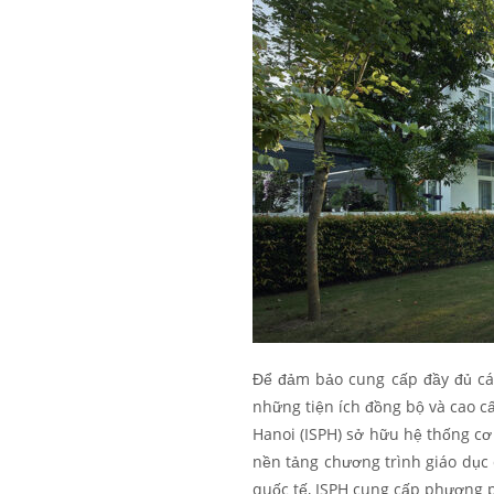
Để đảm bảo cung cấp đầy đủ các 
những tiện ích đồng bộ và cao c
Hanoi (ISPH) sở hữu hệ thống cơ 
nền tảng chương trình giáo dục 
quốc tế, ISPH cung cấp phương p