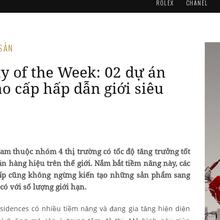
ROLEX
CHANEL
 SẢN
 of the Week: 02 dự án
o cấp hấp dẫn giới siêu
 Nam thuộc nhóm 4 thị trường có tốc độ tăng trưởng tốt
n hàng hiệu trên thế giới. Nắm bắt tiềm năng này, các
 cấp cũng không ngừng kiến tạo những sản phẩm sang
 có với số lượng giới hạn.
esidences có nhiều tiềm năng và đang gia tăng hiện diện