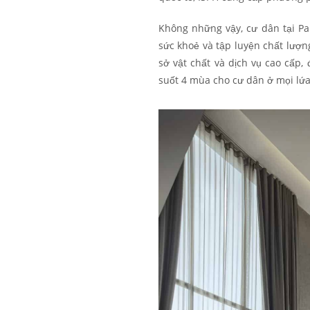
Không những vậy, cư dân tại P
sức khoẻ và tập luyện chất lượng
sở vật chất và dịch vụ cao cấp
suốt 4 mùa cho cư dân ở mọi lứa