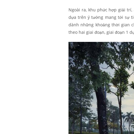
Ngoài ra, khu phức hợp giải tr
dựa trên ý tưởng mang tới sự ti
dành những khoảng thời gian 
theo hai giai đoạn, giai đoạn 1 d