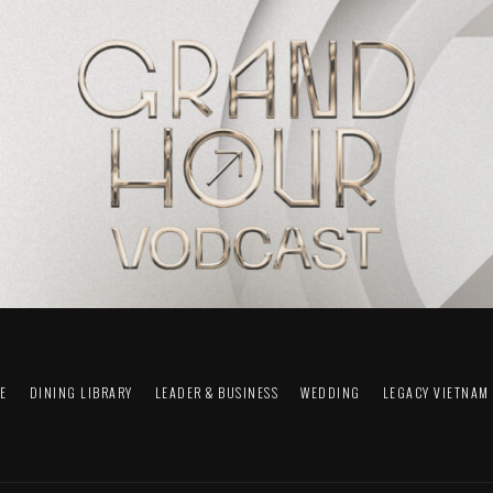
FE
DINING LIBRARY
LEADER & BUSINESS
WEDDING
LEGACY VIETNAM