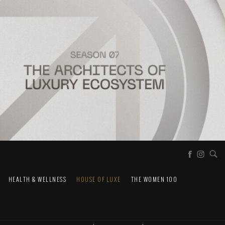
HEALTH & WELLNESS
HOUSE OF LUXE
THE WOMEN 100