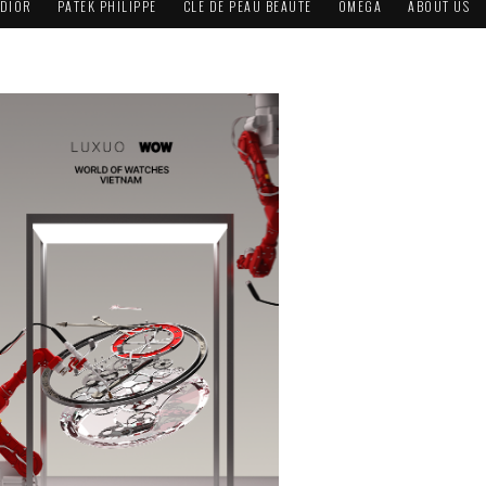
DIOR
PATEK PHILIPPE
CLÉ DE PEAU BEAUTÉ
OMEGA
ABOUT US