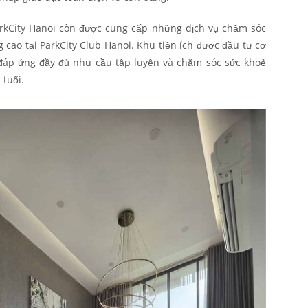
arkCity Hanoi còn được cung cấp những dịch vụ chăm sóc
 cao tại ParkCity Club Hanoi. Khu tiện ích được đầu tư cơ
, đáp ứng đầy đủ nhu cầu tập luyện và chăm sóc sức khoẻ
 tuổi.