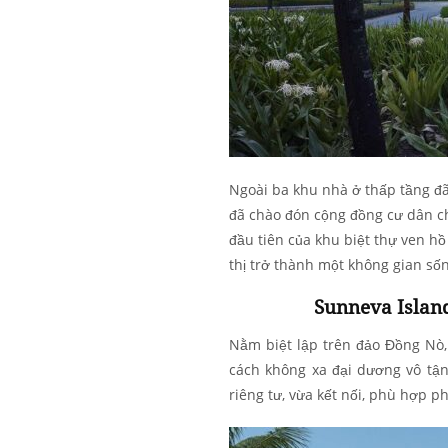
Ngoài ba khu nhà ở thấp tầng đã
đã chào đón cộng đồng cư dân ch
đầu tiên của khu biệt thự ven h
thị trở thành một không gian số
Sunneva Island
Nằm biệt lập trên đảo Đồng Nò
cách không xa đại dương vô tận
riêng tư, vừa kết nối, phù hợp p