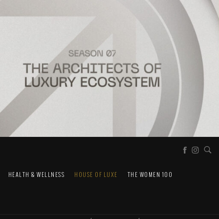
HEALTH & WELLNESS
HOUSE OF LUXE
THE WOMEN 100