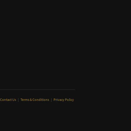
Contact Us
|
Terms & Conditions
|
Privacy Policy