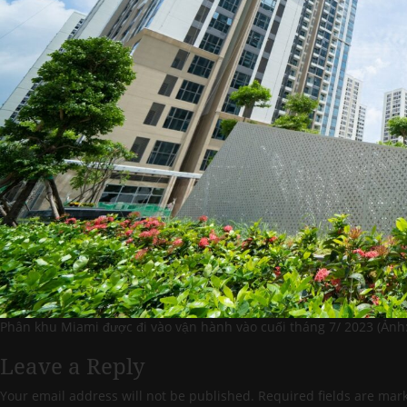
Phân khu Miami được đi vào vận hành vào cuối tháng 7/ 2023 (Ảnh:
Leave a Reply
Your email address will not be published.
Required fields are ma