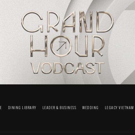
FE
DINING LIBRARY
LEADER & BUSINESS
WEDDING
LEGACY VIETNAM