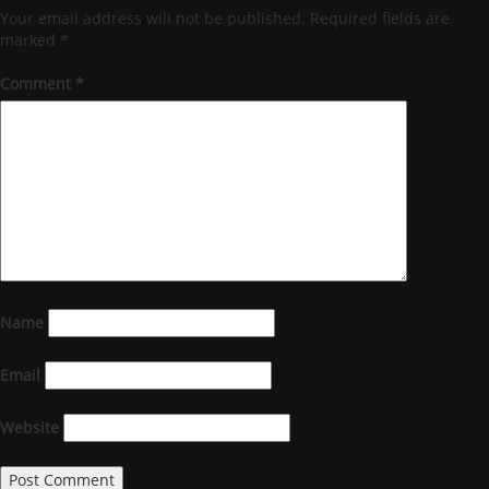
Your email address will not be published.
Required fields are
marked
*
Comment
*
Name
Email
Website