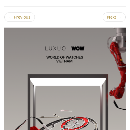
←
Previous
Next
→