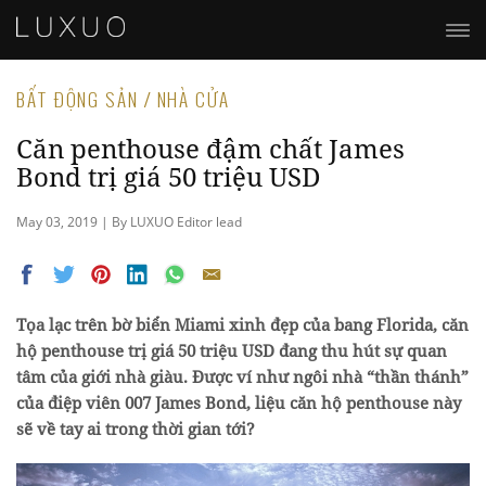
BẤT ĐỘNG SẢN / NHÀ CỬA
Căn penthouse đậm chất James
Bond trị giá 50 triệu USD
May 03, 2019 | By LUXUO Editor lead
Tọa lạc trên bờ biển Miami xinh đẹp của bang Florida, căn
hộ penthouse trị giá 50 triệu USD đang thu hút sự quan
tâm của giới nhà giàu. Được ví như ngôi nhà “thần thánh”
của điệp viên 007 James Bond, liệu căn hộ penthouse này
sẽ về tay ai trong thời gian tới?