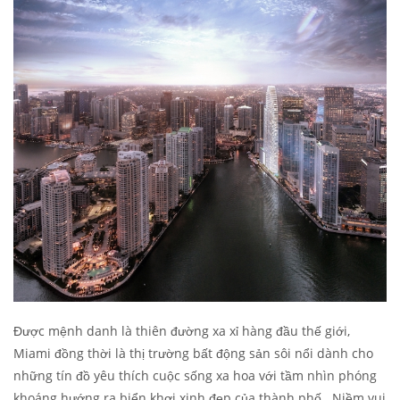
Được mệnh danh là thiên đường xa xỉ hàng đầu thế giới,
Miami đồng thời là thị trường bất động sản sôi nổi dành cho
những tín đồ yêu thích cuộc sống xa hoa với tầm nhìn phóng
khoáng hướng ra biển khơi xinh đẹp của thành phố. Niềm vui