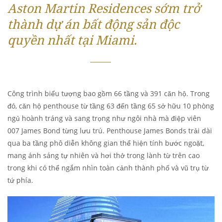
Aston Martin Residences sớm trở
thành dự án bất động sản độc
quyền nhất tại Miami.
Công trình biểu tượng bao gồm 66 tầng và 391 căn hộ. Trong
đó, căn hộ penthouse từ tầng 63 đến tầng 65 sở hữu 10 phòng
ngủ hoành tráng và sang trọng như ngôi nhà mà điệp viên
007 James Bond từng lưu trú. Penthouse James Bonds trải dài
qua ba tầng phô diễn không gian thể hiện tính bước ngoặt,
mang ánh sáng tự nhiên và hơi thở trong lành từ trên cao
trong khi có thể ngắm nhìn toàn cảnh thành phố và vũ trụ từ
tứ phía.