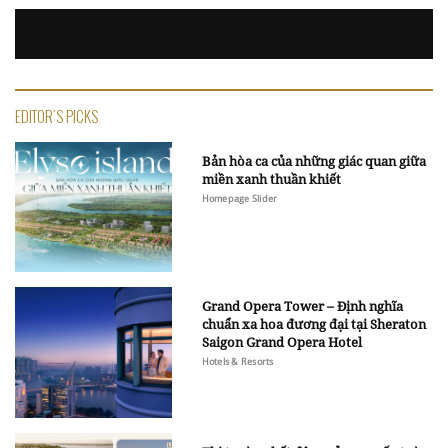
EDITOR'S PICKS
Bản hòa ca của những giác quan giữa
miền xanh thuần khiết
Homepage Slider
Grand Opera Tower – Định nghĩa
chuẩn xa hoa đương đại tại Sheraton
Saigon Grand Opera Hotel
Hotels & Resorts