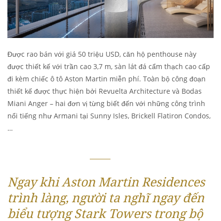
Được rao bán với giá 50 triệu USD, căn hộ penthouse này
được thiết kế với trần cao 3,7 m, sàn lát đá cẩm thạch cao cấp
đi kèm chiếc ô tô Aston Martin miễn phí. Toàn bộ công đoạn
thiết kế được thực hiện bởi Revuelta Architecture và Bodas
Miani Anger – hai đơn vị từng biết đến với những công trình
nổi tiếng như Armani tại Sunny Isles, Brickell Flatiron Condos,
…
Ngay khi Aston Martin Residences
trình làng, người ta nghĩ ngay đến
biểu tượng Stark Towers trong bộ