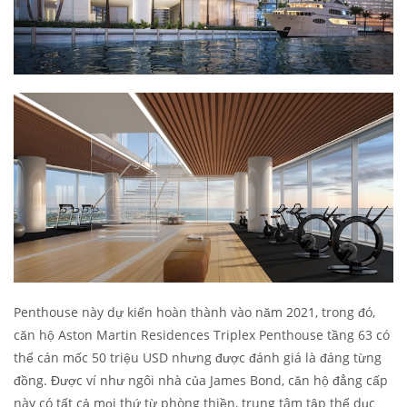
Penthouse này dự kiến hoàn thành vào năm 2021, trong đó,
căn hộ Aston Martin Residences Triplex Penthouse tầng 63 có
thể cán mốc 50 triệu USD nhưng được đánh giá là đáng từng
đồng. Được ví như ngôi nhà của James Bond, căn hộ đẳng cấp
này có tất cả mọi thứ từ phòng thiền, trung tâm tập thể dục