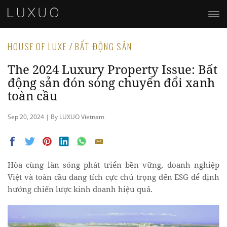
HOUSE OF LUXE / BẤT ĐỘNG SẢN
The 2024 Luxury Property Issue: Bất
động sản đón sóng chuyển đổi xanh
toàn cầu
Sep 20, 2024 | By LUXUO Vietnam
Hòa cùng làn sóng phát triển bền vững, doanh nghiệp
Việt và toàn cầu đang tích cực chú trọng đến ESG để định
hướng chiến lược kinh doanh hiệu quả.