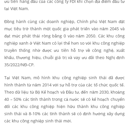
ưu tiên hàng đầu của các công ty FDI khi chọn địa điểm đầu tư
tại Việt Nam.
Đồng hành cùng các doanh nghiệp, Chính phủ Việt Nam đặt
mục tiêu trở thành một quốc gia phát triển vào năm 2045 và
đạt mức phát thải ròng bằng 0 vào năm 2050. Các khu công
nghiệp xanh ở Việt Nam có lợi thế hơn so với khu công nghiệp
truyền thống nhờ được ưu tiên hỗ trợ về công nghệ, xuất
khẩu, thương hiệu, chuỗi giá trị và vay ưu đãi theo Nghị định
35/2022/NĐ-CP.
Tại Việt Nam, mô hình khu công nghiệp sinh thái đã được
hình thành từ năm 2014 với sự hỗ trợ của các tổ chức quốc tế.
Theo dữ liệu từ Bộ Kế hoạch và Đầu tư, đến năm 2030, khoảng
40 – 50% các tỉnh thành trong cả nước sẽ có kế hoạch chuyển
đổi các khu công nghiệp hiện hữu thành khu công nghiệp
sinh thái và 8-10% các tỉnh thành sẽ có định hướng xây dựng
các khu công nghiệp sinh thái mới.