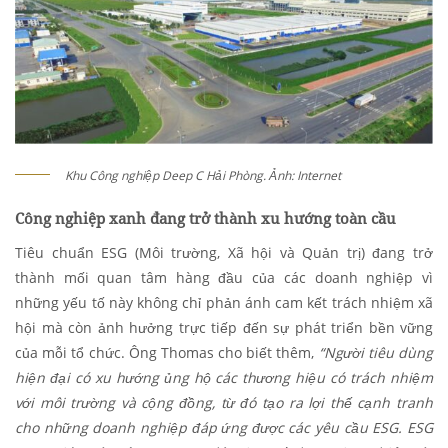
Khu Công nghiệp Deep C Hải Phòng. Ảnh: Internet
Công nghiệp xanh đang trở thành xu hướng toàn cầu
Tiêu chuẩn ESG (Môi trường, Xã hội và Quản trị) đang trở
thành mối quan tâm hàng đầu của các doanh nghiệp vì
những yếu tố này không chỉ phản ánh cam kết trách nhiệm xã
hội mà còn ảnh hưởng trực tiếp đến sự phát triển bền vững
của mỗi tổ chức. Ông Thomas cho biết thêm,
“Người tiêu dùng
hiện đại có xu hướng ủng hộ các thương hiệu có trách nhiệm
với môi trường và cộng đồng, từ đó tạo ra lợi thế cạnh tranh
cho những doanh nghiệp đáp ứng được các yêu cầu ESG. ESG