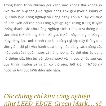
Trong hành trình chuyển đổi xanh này, không thể không kể
đến dự án hợp tác giữa Ngân hàng Thế giới (World Bank) và
Bộ Khoa học, Công nghiệp và Công nghệ Thổ Nhĩ Kỳ với mục
tiêu chuyển đổi các Khu Công Nghiệp Tập Trung (OIZs) truyền
thống thành các Khu Công Nghiệp Sinh Thái (EIPs) thông qua
việc phát triển khung EIP quốc gia. Dự án này mong muốn gia
tăng năng lực cạnh tranh cho khu công nghiệp này thông qua
việc giảm chi phí vận hành doanh nghiệp bằng cách nâng cấp
hiệu quả của nguồn nước và năng lượng. Cụ thể như áp dụng
hệ thống giặt liên tục với dòng nước/ vải ngược chiều sau các
quy trình nhuộm và in ấn có thể giúp tiết kiệm 16.100 m³
nước và 644.000 kWh điện mỗi năm.
Các chứng chỉ khu công nghiệp
như LEED, EDGE, Green Mark,… sẽ