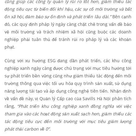
cũng giúp các công ty quản lý rủi ro tốt hơn, giảm thiểu tác
động tiêu cực từ biến đổi khí hậu, các sự cố môi trường và bất
ổn xã hội, đảm bảo sự ổn định và phát triển lâu dài.”
Bên cạnh
đó, các quy định pháp lý ngày càng chặt chẽ trong vấn đề bảo
vệ môi trường và trách nhiệm xã hội cũng buộc các doanh
nghiệp phải tuân thủ để tránh rủi ro pháp lý và các khoản
phạt.
Cùng với xu hướng ESG đang dần phát triển, các khu công
nghiệp xanh ngày càng được chú trọng với mục tiêu hướng tới
sự phát triển bền vững cũng như giảm thiểu tác động đến môi
trường thông qua việc tối ưu hóa quy trình sản xuất, sử dụng
năng lượng tái tạo và áp dụng công nghệ tiên tiến. Nhận định
về vấn đề này, vị Quản lý Cấp cao của Savills Hà Nội phân tích
rằng,
“Phát triển khu công nghiệp xanh đồng nghĩa với việc
tham gia vào các hoạt động sản xuất sạch hơn, giảm thiểu các
tác động tiêu cực đến môi trường với mục tiêu giảm lượng
phát thải carbon về 0”.