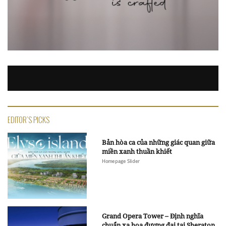
EDITOR'S PICKS
Bản hòa ca của những giác quan giữa
miền xanh thuần khiết
Homepage Slider
Grand Opera Tower – Định nghĩa
chuẩn xa hoa đương đại tại Sheraton