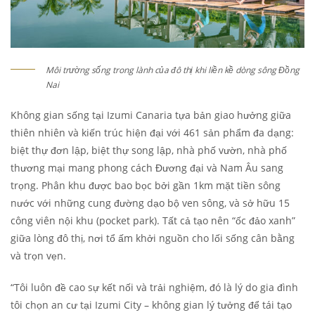
Môi trường sống trong lành của đô thị khi liền kề dòng sông Đồng
Nai
Không gian sống tại Izumi Canaria tựa bản giao hưởng giữa
thiên nhiên và kiến trúc hiện đại với 461 sản phẩm đa dạng:
biệt thự đơn lập, biệt thự song lập, nhà phố vườn, nhà phố
thương mại mang phong cách Đương đại và Nam Âu sang
trọng. Phân khu được bao bọc bởi gần 1km mặt tiền sông
nước với những cung đường dạo bộ ven sông, và sở hữu 15
công viên nội khu (pocket park). Tất cả tạo nên “ốc đảo xanh”
giữa lòng đô thị, nơi tổ ấm khởi nguồn cho lối sống cân bằng
và trọn vẹn.
“Tôi luôn đề cao sự kết nối và trải nghiệm, đó là lý do gia đình
tôi chọn an cư tại Izumi City – không gian lý tưởng để tái tạo