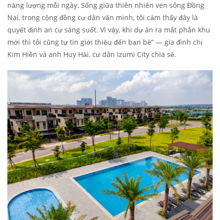
năng lượng mỗi ngày. Sống giữa thiên nhiên ven sông Đồng
Nai, trong cộng đồng cư dân văn minh, tôi cảm thấy đây là
quyết định an cư sáng suốt. Vì vậy, khi dự án ra mắt phân khu
mới thì tôi cũng tự tin giới thiệu đến bạn bè” — gia đình chị
Kim Hiền và anh Huy Hải, cư dân Izumi City chia sẻ.