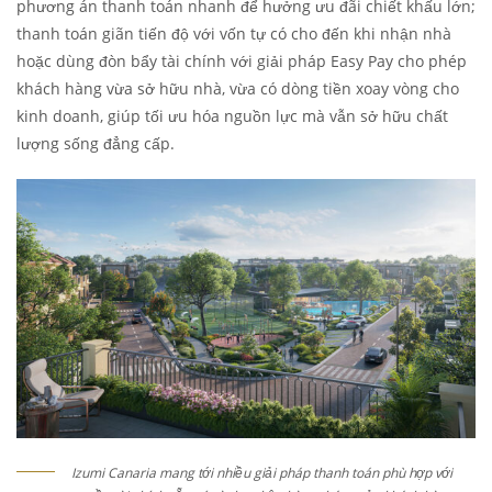
phương án thanh toán nhanh để hưởng ưu đãi chiết khấu lớn;
thanh toán giãn tiến độ với vốn tự có cho đến khi nhận nhà
hoặc dùng đòn bẩy tài chính với giải pháp Easy Pay cho phép
khách hàng vừa sở hữu nhà, vừa có dòng tiền xoay vòng cho
kinh doanh, giúp tối ưu hóa nguồn lực mà vẫn sở hữu chất
lượng sống đẳng cấp.
Izumi Canaria mang tới nhiều giải pháp thanh toán phù hợp với