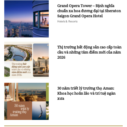
Grand Opera Tower – Định nghĩa
chuẩn xa hoa đương đại tại Sheraton
Saigon Grand Opera Hotel
Hotels & Resorts
Thị trường bất động sản cao cấp toàn
cầu và những tâm điểm mới của năm
2026
30 năm triết lý trường thọ Aman:
Khoa học hoãn lão và trí tuệ ngàn
xưa