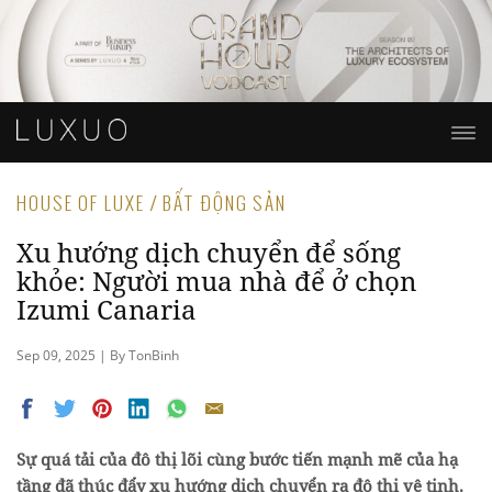
HOUSE OF LUXE / BẤT ĐỘNG SẢN
Xu hướng dịch chuyển để sống
khỏe: Người mua nhà để ở chọn
Izumi Canaria
Sep 09, 2025 | By TonBinh
Sự quá tải của đô thị lõi cùng bước tiến mạnh mẽ của hạ
tầng đã thúc đẩy xu hướng dịch chuyển ra đô thị vệ tinh.