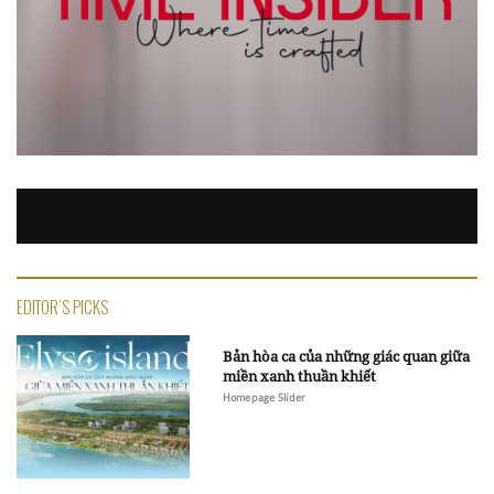
EDITOR'S PICKS
Bản hòa ca của những giác quan giữa
miền xanh thuần khiết
Homepage Slider