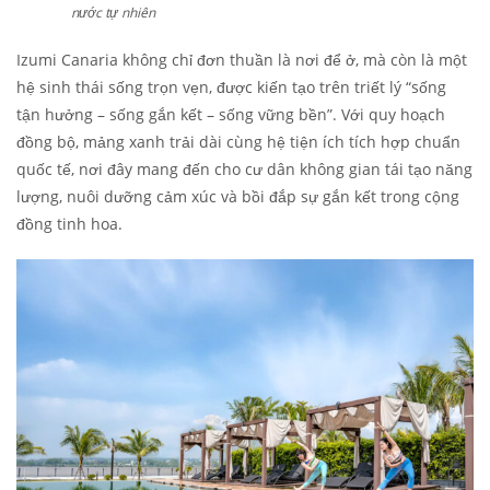
nước tự nhiên
Izumi Canaria không chỉ đơn thuần là nơi để ở, mà còn là một
hệ sinh thái sống trọn vẹn, được kiến tạo trên triết lý “sống
tận hưởng – sống gắn kết – sống vững bền”. Với quy hoạch
đồng bộ, mảng xanh trải dài cùng hệ tiện ích tích hợp chuẩn
quốc tế, nơi đây mang đến cho cư dân không gian tái tạo năng
lượng, nuôi dưỡng cảm xúc và bồi đắp sự gắn kết trong cộng
đồng tinh hoa.