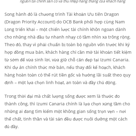
nguồn tài chính sẵn có và thu nhập hàng tháng của khách hàng
Song hành đó là chương trình Tài khoản Ưu tiên Dragon
(Dragon Priority Account) do OCB Bank phối hợp cùng Nam
Long triển khai – một chiến lược tài chính khôn ngoan dành
cho những nhà đầu tư nhanh nhạy có tầm nhìn xa trông rộng.
Theo đó, thay vì phải chuẩn bị toàn bộ nguồn vốn trước khi ký
hợp đồng mua bán, khách hàng chỉ cần mở tài khoản tiết kiệm
từ sớm để vừa sinh lời, vừa giữ chỗ căn đẹp tại Izumi Canaria.
Khi dự án chính thức mở bán, nếu thay đổi kế hoạch, khách
hàng hoàn toàn có thể rút tiền gốc và hưởng lãi suất theo quy
định – một lựa chọn linh hoạt, an toàn và đầy chủ động.
Trong thời đại mà chất lượng sống được xem là thước đo
thành công, thì Izumi Canaria chính là lựa chọn xứng tầm cho
những ai đang tìm kiếm một không gian sống trọn vẹn – nơi
thể chất, tinh thần và tài sản đều được nuôi dưỡng một cách
đủ đầy.