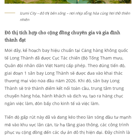
Izumi City – đô thị bên sông – nơi nhịp sống hòa cùng hơi thở thiên
nhiên
Đô thị tích hợp cho cộng đồng chuyên gia và gia đình
thành đạt
Mới đây, kế hoạch bay hiệu chuẩn tại Cảng hàng không quốc
tế Long Thành đã được Cục Tác chiến (Bộ Tổng Tham mưu,
Quân đội nhân dân Việt Nam) cấp phép. Theo đúng tiến độ,
giai đoạn 1 sân bay Long Thành sẽ được đưa vào khai thác
thương mại vào nửa đầu năm 2026. Khi đó, sân bay Long
Thành sẽ trở thành điểm kết nối toàn cầu, trung tâm trung
chuyển hàng hóa, hành khách và dịch vụ, tạo ra hàng chục
ngàn việc làm, đòn bẩy cho kinh tế và việc làm.
Tiến độ gấp rút này đã và đang kéo theo làn sóng đầu tư mạnh
mẽ vào khu vực lân cận, từ hạ tầng giao thông, các công trình
phục vụ cộng đồng đến các dự án đô thị hiện đại. Đây chính là