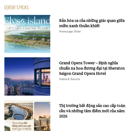
EDITOR'S PICKS
Bản hòa ca của những giác quan giữa
miền xanh thuần khiết
Homepage Slider
Grand Opera Tower – Định nghĩa
chuẩn xa hoa đương đại tại Sheraton
Saigon Grand Opera Hotel
Hotels & Resorts
Thị trường bất động sản cao cấp toàn
cầu và những tâm điểm mới của năm
2026