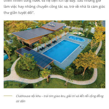
thiên nhiên sông nước và hệ tiện ích tại đây. Sau những giờ
làm việc hay những chuyến công tác xa, trở về nhà là cảm giác
thư giãn tuyệt đối”.
Clubhouse nội khu – trái tim giao lưu, giải trí và kết nối cộng đồng
cư dân