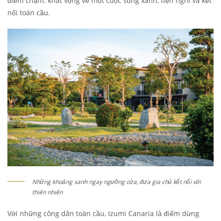
điểm chạm: khát vọng về một cuộc sống xanh, tiện nghi và kết
nối toàn cầu.
Những khoảng xanh ngay ngưỡng cửa, đưa gia chủ kết nối với
thiên nhiên
Với những công dân toàn cầu, Izumi Canaria là điểm dừng