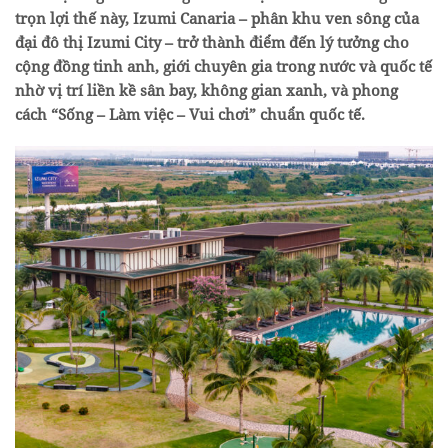
trọn lợi thế này, Izumi Canaria – phân khu ven sông của
đại đô thị Izumi City – trở thành điểm đến lý tưởng cho
cộng đồng tinh anh, giới chuyên gia trong nước và quốc tế
nhờ vị trí liền kề sân bay, không gian xanh, và phong
cách “Sống – Làm việc – Vui chơi” chuẩn quốc tế.