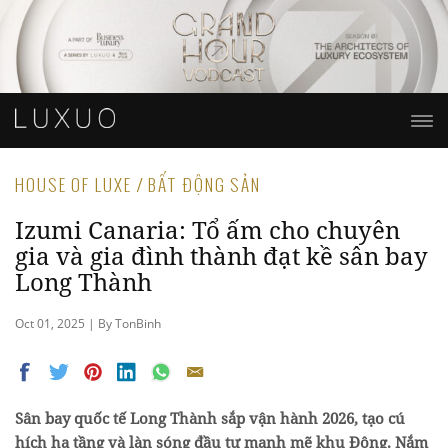
HOUSE OF LUXE / BẤT ĐỘNG SẢN
Izumi Canaria: Tổ ấm cho chuyên
gia và gia đình thành đạt kề sân bay
Long Thành
Oct 01, 2025 | By TonBinh
Sân bay quốc tế Long Thành sắp vận hành 2026, tạo cú
hích hạ tầng và làn sóng đầu tư mạnh mẽ khu Đông. Nắm