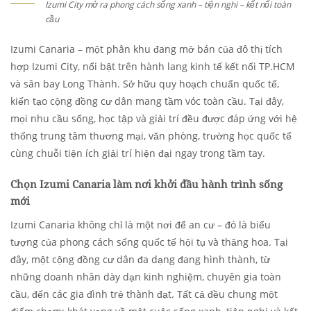
Izumi City mở ra phong cách sống xanh – tiện nghi – kết nối toàn
cầu
Izumi Canaria – một phân khu đang mở bán của đô thị tích
hợp Izumi City, nổi bật trên hành lang kinh tế kết nối TP.HCM
và sân bay Long Thành. Sở hữu quy hoạch chuẩn quốc tế,
kiến tạo cộng đồng cư dân mang tầm vóc toàn cầu. Tại đây,
mọi nhu cầu sống, học tập và giải trí đều được đáp ứng với hệ
thống trung tâm thương mại, văn phòng, trường học quốc tế
cùng chuỗi tiện ích giải trí hiện đại ngay trong tầm tay.
Chọn Izumi Canaria làm nơi khởi đầu hành trình sống
mới
Izumi Canaria không chỉ là một nơi để an cư – đó là biểu
tượng của phong cách sống quốc tế hội tụ và thăng hoa. Tại
đây, một cộng đồng cư dân đa dạng đang hình thành, từ
những doanh nhân dày dạn kinh nghiệm, chuyên gia toàn
cầu, đến các gia đình trẻ thành đạt. Tất cả đều chung một