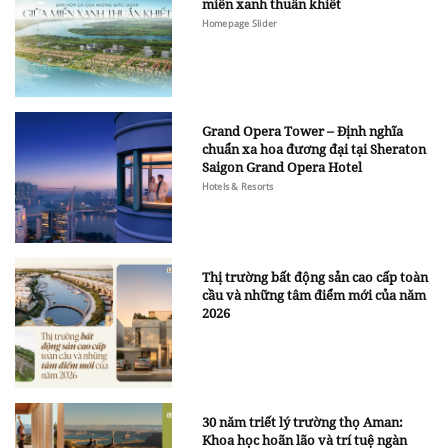
miền xanh thuần khiết
Homepage Slider
Grand Opera Tower – Định nghĩa
chuẩn xa hoa đương đại tại Sheraton
Saigon Grand Opera Hotel
Hotels & Resorts
Thị trường bất động sản cao cấp toàn
cầu và những tâm điểm mới của năm
2026
30 năm triết lý trường thọ Aman:
Khoa học hoãn lão và trí tuệ ngàn