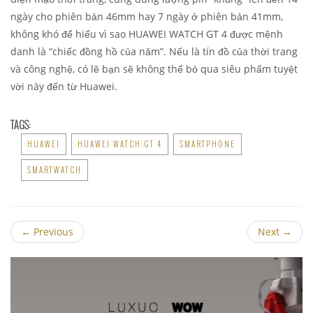
ngày cho phiên bản 46mm hay 7 ngày ở phiên bản 41mm,
không khó để hiểu vì sao HUAWEI WATCH GT 4 được mệnh
danh là “chiếc đồng hồ của năm”. Nếu là tín đồ của thời trang
và công nghệ, có lẽ bạn sẽ không thể bỏ qua siêu phẩm tuyệt
vời này đến từ Huawei.
TAGS:
HUAWEI
HUAWEI WATCH GT 4
SMARTPHONE
SMARTWATCH
←
Previous
Next
→