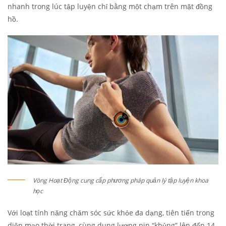
nhanh trong lúc tập luyện chỉ bằng một chạm trên mặt đồng
hồ.
Vòng Hoạt Động cung cấp phương pháp quản lý tập luyện khoa
học
Với loạt tính năng chăm sóc sức khỏe đa dạng, tiên tiến trong
diện mạo thời trang, cùng dung lượng pin “khủng” lên đến 14