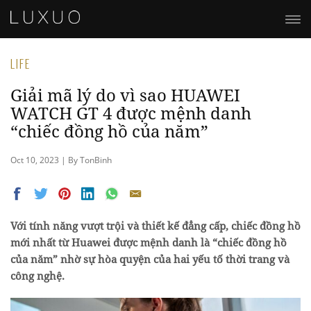
LIFE
Giải mã lý do vì sao HUAWEI
WATCH GT 4 được mệnh danh
“chiếc đồng hồ của năm”
Oct 10, 2023 | By TonBinh
Với tính năng vượt trội và thiết kế đẳng cấp, chiếc đồng hồ
mới nhất từ Huawei được mệnh danh là “chiếc đồng hồ
của năm” nhờ sự hòa quyện của hai yếu tố thời trang và
công nghệ.