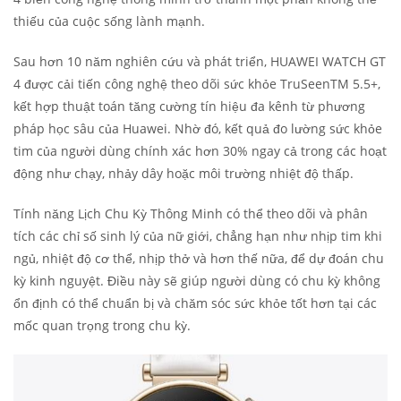
thiếu của cuộc sống lành mạnh.
Sau hơn 10 năm nghiên cứu và phát triển, HUAWEI WATCH GT
4 được cải tiến công nghệ theo dõi sức khỏe TruSeenTM 5.5+,
kết hợp thuật toán tăng cường tín hiệu đa kênh từ phương
pháp học sâu của Huawei. Nhờ đó, kết quả đo lường sức khỏe
tim của người dùng chính xác hơn 30% ngay cả trong các hoạt
động như chạy, nhảy dây hoặc môi trường nhiệt độ thấp.
Tính năng Lịch Chu Kỳ Thông Minh có thể theo dõi và phân
tích các chỉ số sinh lý của nữ giới, chẳng hạn như nhịp tim khi
ngủ, nhiệt độ cơ thể, nhịp thở và hơn thế nữa, để dự đoán chu
kỳ kinh nguyệt. Điều này sẽ giúp người dùng có chu kỳ không
ổn định có thể chuẩn bị và chăm sóc sức khỏe tốt hơn tại các
mốc quan trọng trong chu kỳ.