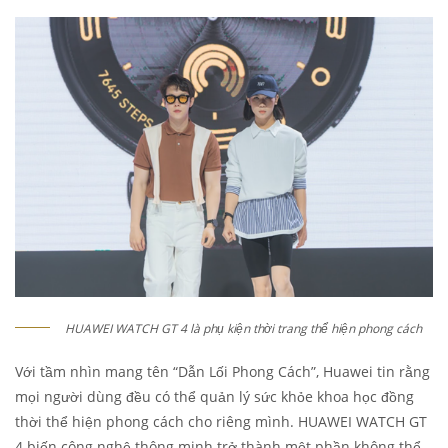
HUAWEI WATCH GT 4 là phụ kiện thời trang thể hiện phong cách
Với tầm nhìn mang tên “Dẫn Lối Phong Cách”, Huawei tin rằng
mọi người dùng đều có thể quản lý sức khỏe khoa học đồng
thời thể hiện phong cách cho riêng mình. HUAWEI WATCH GT
4 biến công nghệ thông minh trở thành một phần không thể