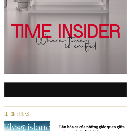
EDITOR'S PICKS
Bản hòa ca của những giác quan giữa