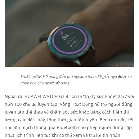
TruSleepTM 3.0 mang đến trải nghiệm theo dõi giấc ngủ được cá
nhân hóa cho người sử dụng
Ngoài ra, HUAWEI WATCH GT 4 còn là “trợ lý sức khỏe” 24/7 với
hơn 100 chế độ luyện tập. Vòng Hoạt Động hỗ trợ người dùng
luyện tập thể thao và chăm sóc sức khỏe bằng cách hiển thị
lượng calo đốt cháy, tổng thời gian tập luyện. Bên cạnh đó, kết
nối liền mạch thông qua Bluetooth cho phép người dùng cập
nhật lịch trình liên tục khi có thể xem và trả lời tin nhắn