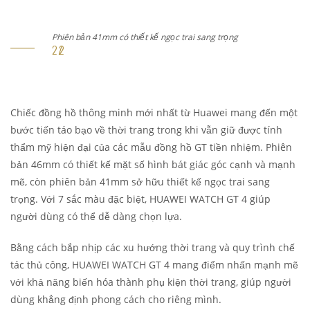
Phiên bản 41mm có thiết kế ngọc trai sang trọng
Chiếc đồng hồ thông minh mới nhất từ Huawei mang đến một
bước tiến táo bạo về thời trang trong khi vẫn giữ được tính
thẩm mỹ hiện đại của các mẫu đồng hồ GT tiền nhiệm. Phiên
bản 46mm có thiết kế mặt số hình bát giác góc cạnh và mạnh
mẽ, còn phiên bản 41mm sở hữu thiết kế ngọc trai sang
trọng. Với 7 sắc màu đặc biệt, HUAWEI WATCH GT 4 giúp
người dùng có thể dễ dàng chọn lựa.
Bằng cách bắp nhịp các xu hướng thời trang và quy trình chế
tác thủ công, HUAWEI WATCH GT 4 mang điểm nhấn mạnh mẽ
với khả năng biến hóa thành phụ kiện thời trang, giúp người
dùng khẳng định phong cách cho riêng mình.