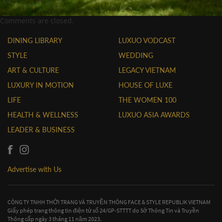
Comments are closed.
DINING LIBRARY
LUXUO VODCAST
STYLE
WEDDING
ART & CULTURE
LEGACY VIETNAM
LUXURY IN MOTION
HOUSE OF LUXE
LIFE
THE WOMEN 100
HEALTH & WELLNESS
LUXUO ASIA AWARDS
LEADER & BUSINESS
Advertise with Us
CÔNG TY TNHH THỜI TRANG VÀ TRUYỀN THÔNG FACE & STYLE REPUBLIK VIETNAM
Giấy phép trang thông tin điện tử số 24/GP-STTTT do Sở Thông Tin và Truyền
Thông cấp ngày 3 tháng 11 năm 2023.