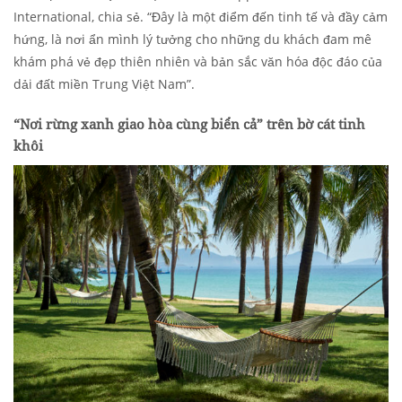
International, chia sẻ. “Đây là một điểm đến tinh tế và đầy cảm
hứng, là nơi ẩn mình lý tưởng cho những du khách đam mê
khám phá vẻ đẹp thiên nhiên và bản sắc văn hóa độc đáo của
dải đất miền Trung Việt Nam”.
“Nơi rừng xanh giao hòa cùng biển cả” trên bờ cát tinh
khôi