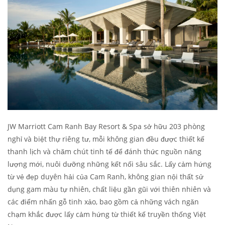
JW Marriott Cam Ranh Bay Resort & Spa sở hữu 203 phòng
nghỉ và biệt thự riêng tư, mỗi không gian đều được thiết kế
thanh lịch và chăm chút tinh tế để đánh thức nguồn năng
lượng mới, nuôi dưỡng những kết nối sâu sắc. Lấy cảm hứng
từ vẻ đẹp duyên hải của Cam Ranh, không gian nội thất sử
dụng gam màu tự nhiên, chất liệu gần gũi với thiên nhiên và
các điểm nhấn gỗ tinh xảo, bao gồm cả những vách ngăn
chạm khắc được lấy cảm hứng từ thiết kế truyền thống Việt