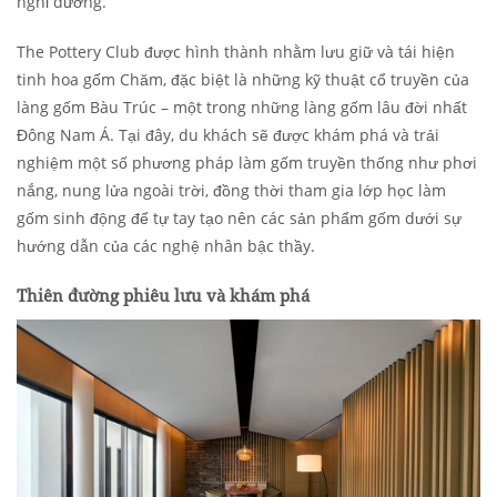
nghỉ dưỡng.
The Pottery Club được hình thành nhằm lưu giữ và tái hiện
tinh hoa gốm Chăm, đặc biệt là những kỹ thuật cổ truyền của
làng gốm Bàu Trúc – một trong những làng gốm lâu đời nhất
Đông Nam Á. Tại đây, du khách sẽ được khám phá và trải
nghiệm một số phương pháp làm gốm truyền thống như phơi
nắng, nung lửa ngoài trời, đồng thời tham gia lớp học làm
gốm sinh động để tự tay tạo nên các sản phẩm gốm dưới sự
hướng dẫn của các nghệ nhân bậc thầy.
Thiên đường phiêu lưu và khám phá