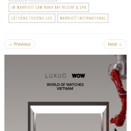
JW MARRIOTT CAM RANH BAY RESORT & SPA
LỐI SỐNG THƯỢNG LƯU
MARRIOTT INTERNATIONAL
←
Previous
Next
→