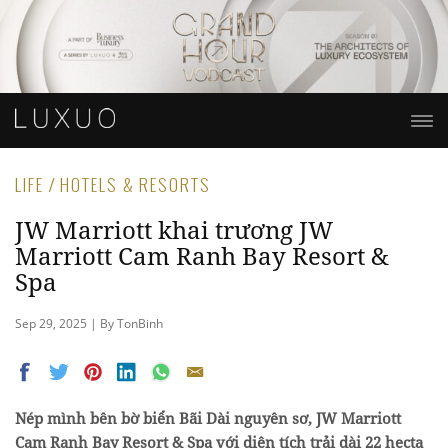
LIFE / HOTELS & RESORTS
JW Marriott khai trương JW
Marriott Cam Ranh Bay Resort &
Spa
Sep 29, 2025 | By TonBinh
Nép mình bên bờ biển Bãi Dài nguyên sơ, JW Marriott
Cam Ranh Bay Resort & Spa với diện tích trải dài 22 hecta