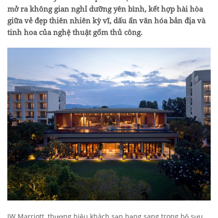
mở ra không gian nghỉ dưỡng yên bình, kết hợp hài hòa
giữa vẻ đẹp thiên nhiên kỳ vĩ, dấu ấn văn hóa bản địa và
tinh hoa của nghệ thuật gốm thủ công.
JW Marriott, thương hiệu khách sạn hạng sang trong bộ sưu