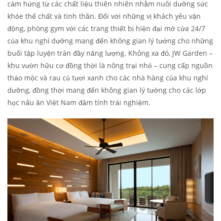
cảm hứng từ các chất liệu thiên nhiên nhằm nuôi dưỡng sức
khỏe thể chất và tinh thần. Đối với những vị khách yêu vận
động, phòng gym với các trang thiết bị hiện đại mở cửa 24/7
của khu nghỉ dưỡng mang đến không gian lý tưởng cho những
buổi tập luyện tràn đầy năng lượng. Không xa đó, JW Garden –
khu vườn hữu cơ đồng thời là nông trại nhỏ – cung cấp nguồn
thảo mộc và rau củ tươi xanh cho các nhà hàng của khu nghỉ
dưỡng, đồng thời mang đến không gian lý tưởng cho các lớp
học nấu ăn Việt Nam đậm tính trải nghiệm.