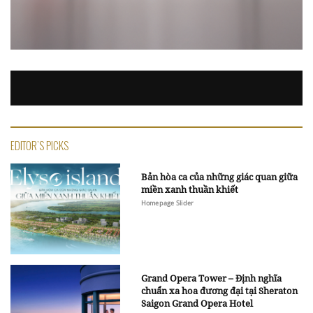
EDITOR'S PICKS
Bản hòa ca của những giác quan giữa
miền xanh thuần khiết
Homepage Slider
Grand Opera Tower – Định nghĩa
chuẩn xa hoa đương đại tại Sheraton
Saigon Grand Opera Hotel