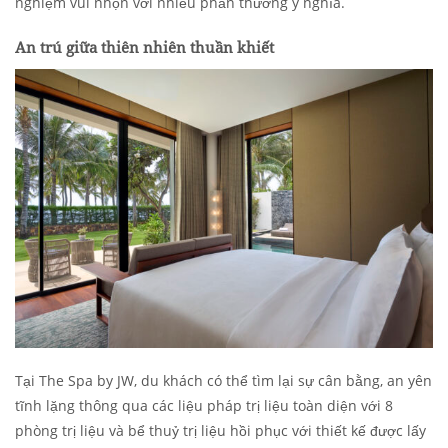
nghiệm vui nhộn với nhiều phần thưởng ý nghĩa.
An trú giữa thiên nhiên thuần khiết
Tại The Spa by JW, du khách có thể tìm lại sự cân bằng, an yên
tĩnh lặng thông qua các liệu pháp trị liệu toàn diện với 8
phòng trị liệu và bể thuỷ trị liệu hồi phục với thiết kế được lấy