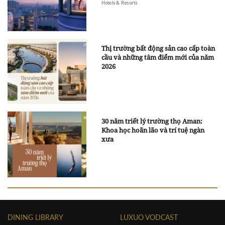
Hotels & Resorts
Thị trường bất động sản cao cấp toàn
cầu và những tâm điểm mới của năm
2026
30 năm triết lý trường thọ Aman:
Khoa học hoãn lão và trí tuệ ngàn
xưa
DINING LIBRARY
LUXUO VODCAST