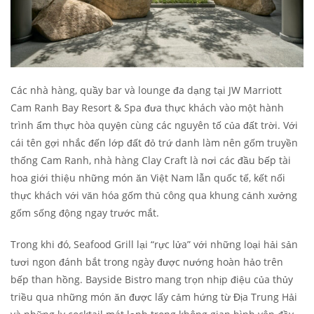
Các nhà hàng, quầy bar và lounge đa dạng tại JW Marriott
Cam Ranh Bay Resort & Spa đưa thực khách vào một hành
trình ẩm thực hòa quyện cùng các nguyên tố của đất trời. Với
cái tên gợi nhắc đến lớp đất đỏ trứ danh làm nên gốm truyền
thống Cam Ranh, nhà hàng Clay Craft là nơi các đầu bếp tài
hoa giới thiệu những món ăn Việt Nam lẫn quốc tế, kết nối
thực khách với văn hóa gốm thủ công qua khung cảnh xưởng
gốm sống động ngay trước mắt.
Trong khi đó, Seafood Grill lại “rực lửa” với những loại hải sản
tươi ngon đánh bắt trong ngày được nướng hoàn hảo trên
bếp than hồng. Bayside Bistro mang trọn nhịp điệu của thủy
triều qua những món ăn được lấy cảm hứng từ Địa Trung Hải