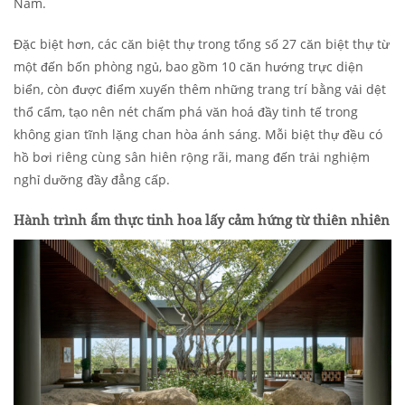
Nam.
Đặc biệt hơn, các căn biệt thự trong tổng số 27 căn biệt thự từ
một đến bốn phòng ngủ, bao gồm 10 căn hướng trực diện
biển, còn được điểm xuyến thêm những trang trí bằng vải dệt
thổ cẩm, tạo nên nét chấm phá văn hoá đầy tinh tế trong
không gian tĩnh lặng chan hòa ánh sáng. Mỗi biệt thự đều có
hồ bơi riêng cùng sân hiên rộng rãi, mang đến trải nghiệm
nghỉ dưỡng đầy đẳng cấp.
Hành trình ẩm thực tinh hoa lấy cảm hứng từ thiên nhiên