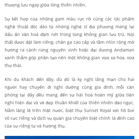
thượng lưu ngay giữa lòng thiên nhiên.
Sự kết hợp của những gam màu rực rỡ cùng các tác phẩm
nghệ thuật độc đáo từ những nghệ sĩ địa phương mang lại
dấu ấn văn hoá đậm nét trong từng không gian lưu trú. Nội
thất được đặt làm riêng, chăn ga cao cấp và tầm nhìn rộng mở
hướng ra cánh rừng nguyên sinh hoặc đại dương Andaman
xanh thẳm góp phần tạo nên một không gian vừa xa hoa, vừa
thư thái.
Khi du khách đến đây, dù đó là kỳ nghỉ lãng mạn cho hai
người hay chuyến đi nghỉ dưỡng cùng gia đình, mỗi căn
phòng tại đây đều mang đến sự hài hoà hoàn mỹ giữa tiện
nghi hiện đại và vẻ đẹp thuần khiết của thiên nhiên đảo ngọc.
Nằm lặng lẽ trên mặt nước, biệt thự Sunset Royal với hồ bơi
vô cực riêng và dịch vụ quản gia chuyên biệt chính là đỉnh cao
của sự riêng tư và hưởng thụ.