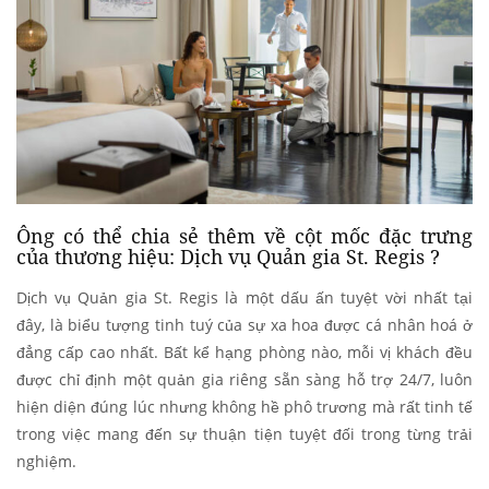
Ông có thể chia sẻ thêm về cột mốc đặc trưng
của thương hiệu: Dịch vụ Quản gia St. Regis ?
Dịch vụ Quản gia St. Regis là một dấu ấn tuyệt vời nhất tại
đây, là biểu tượng tinh tuý của sự xa hoa được cá nhân hoá ở
đẳng cấp cao nhất. Bất kể hạng phòng nào, mỗi vị khách đều
được chỉ định một quản gia riêng sẵn sàng hỗ trợ 24/7, luôn
hiện diện đúng lúc nhưng không hề phô trương mà rất tinh tế
trong việc mang đến sự thuận tiện tuyệt đối trong từng trải
nghiệm.