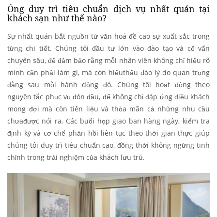
Ông duy trì tiêu chuẩn dịch vụ nhất quán tại
khách sạn như thế nào?
Sự nhất quán bắt nguồn từ văn hoá đề cao sự xuất sắc trong
từng chi tiết. Chúng tôi đầu tư lớn vào đào tạo và cố vấn
chuyên sâu, để đảm bảo rằng mỗi nhân viên không chỉ hiểu rõ
mình cần phải làm gì, mà còn hiểuthấu đáo lý do quan trọng
đằng sau mỗi hành dộng đó. Chúng tôi hoạt động theo
nguyên tắc phục vụ đón đầu, để không chỉ đáp ứng điều khách
mong đợi mà còn tiên liệu và thỏa mãn cả những nhu cầu
chưađược nói ra. Các buổi họp giao ban hàng ngày, kiểm tra
định kỳ và cơ chế phản hồi liên tục theo thời gian thực giúp
chúng tôi duy trì tiêu chuẩn cao, đồng thời không ngừng tinh
chỉnh trong trải nghiệm của khách lưu trú.