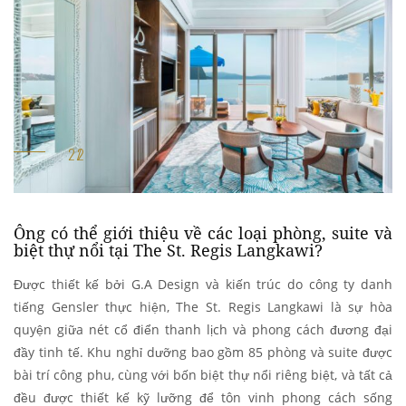
Ông có thể giới thiệu về các loại phòng, suite và
biệt thự nổi tại The St. Regis Langkawi?
Được thiết kế bởi G.A Design và kiến trúc do công ty danh
tiếng Gensler thực hiện, The St. Regis Langkawi là sự hòa
quyện giữa nét cổ điển thanh lịch và phong cách đương đại
đầy tinh tế. Khu nghỉ dưỡng bao gồm 85 phòng và suite được
bài trí công phu, cùng với bốn biệt thự nổi riêng biệt, và tất cả
đều được thiết kế kỹ lưỡng để tôn vinh phong cách sống