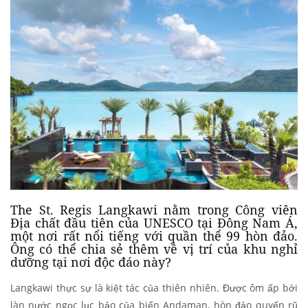
The St. Regis Langkawi nằm trong Công viên
Địa chất đầu tiên của UNESCO tại Đông Nam Á,
một nơi rất nổi tiếng với quần thể 99 hòn đảo.
Ông có thể chia sẻ thêm về vị trí của khu nghỉ
dưỡng tại nơi độc đáo này?
Langkawi thực sự là kiệt tác của thiên nhiên. Được ôm ấp bởi
làn nước ngọc lục bảo của biển Andaman, hòn đảo quyến rũ