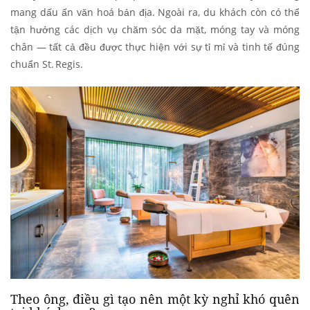
mang dấu ấn văn hoá bản địa. Ngoài ra, du khách còn có thể
tận hưởng các dịch vụ chăm sóc da mặt, móng tay và móng
chân — tất cả đều được thực hiện với sự tỉ mỉ và tinh tế đúng
chuẩn St. Regis.
Theo ông, điều gì tạo nên một kỳ nghỉ khó quên