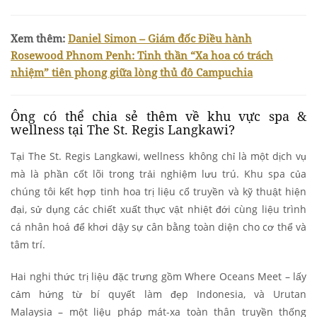
Xem thêm:
Daniel Simon – Giám đốc Điều hành
Rosewood Phnom Penh: Tinh thần “Xa hoa có trách
nhiệm” tiên phong giữa lòng thủ đô Campuchia
Ông có thể chia sẻ thêm về khu vực spa &
wellness tại The St. Regis Langkawi?
Tại The St. Regis Langkawi, wellness không chỉ là một dịch vụ
mà là phần cốt lõi trong trải nghiệm lưu trú. Khu spa của
chúng tôi kết hợp tinh hoa trị liệu cổ truyền và kỹ thuật hiện
đại, sử dụng các chiết xuất thực vật nhiệt đới cùng liệu trình
cá nhân hoá để khơi dậy sự cân bằng toàn diện cho cơ thể và
tâm trí.
Hai nghi thức trị liệu đặc trưng gồm Where Oceans Meet – lấy
cảm hứng từ bí quyết làm đẹp Indonesia, và Urutan
Malaysia – một liệu pháp mát-xa toàn thân truyền thống