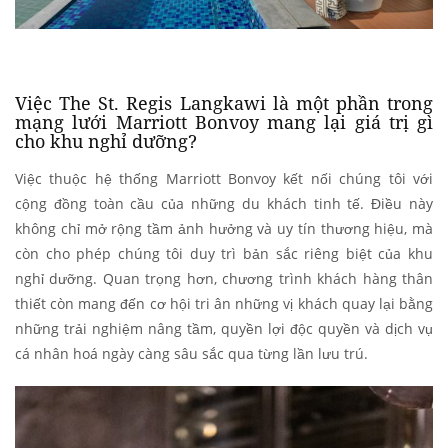
Việc The St. Regis Langkawi là một phần trong
mạng lưới Marriott Bonvoy mang lại giá trị gì
cho khu nghỉ dưỡng?
Việc thuộc hệ thống Marriott Bonvoy kết nối chúng tôi với
cộng đồng toàn cầu của những du khách tinh tế. Điều này
không chỉ mở rộng tầm ảnh hưởng và uy tín thương hiệu, mà
còn cho phép chúng tôi duy trì bản sắc riêng biệt của khu
nghỉ dưỡng. Quan trọng hơn, chương trình khách hàng thân
thiết còn mang đến cơ hội tri ân những vị khách quay lại bằng
những trải nghiệm nâng tầm, quyền lợi độc quyền và dịch vụ
cá nhân hoá ngày càng sâu sắc qua từng lần lưu trú.