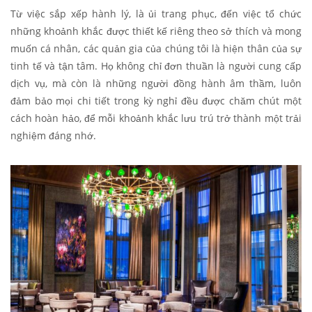
Từ việc sắp xếp hành lý, là ủi trang phục, đến việc tổ chức
những khoảnh khắc được thiết kế riêng theo sở thích và mong
muốn cá nhân, các quản gia của chúng tôi là hiện thân của sự
tinh tế và tận tâm. Họ không chỉ đơn thuần là người cung cấp
dịch vụ, mà còn là những người đồng hành âm thầm, luôn
đảm bảo mọi chi tiết trong kỳ nghỉ đều được chăm chút một
cách hoàn hảo, để mỗi khoảnh khắc lưu trú trở thành một trải
nghiệm đáng nhớ.