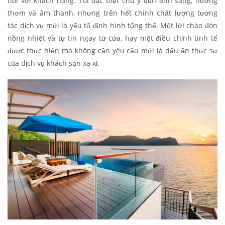
nối với khách hàng. Tôi đặc biệt chú ý đến ánh sáng, hương
thơm và âm thanh, nhưng trên hết chính chất lượng tương
tác dịch vụ mới là yếu tố định hình tổng thể. Một lời chào đón
nồng nhiệt và tự tin ngay từ cửa, hay một điều chỉnh tinh tế
được thực hiện mà không cần yêu cầu mới là dấu ấn thực sự
của dịch vụ khách sạn xa xỉ.