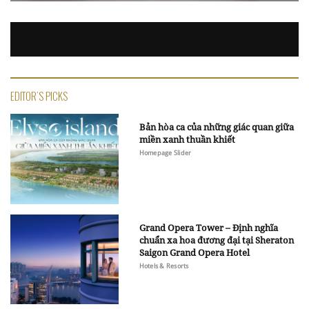
EDITOR'S PICKS
Bản hòa ca của những giác quan giữa
miền xanh thuần khiết
Homepage Slider
Grand Opera Tower – Định nghĩa
chuẩn xa hoa đương đại tại Sheraton
Saigon Grand Opera Hotel
Hotels & Resorts