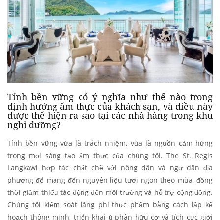
Tính bền vững có ý nghĩa như thế nào trong
định hướng ẩm thực của khách sạn, và điều này
được thể hiện ra sao tại các nhà hàng trong khu
nghỉ dưỡng?
Tính bền vững vừa là trách nhiệm, vừa là nguồn cảm hứng
trong mọi sáng tạo ẩm thực của chúng tôi. The St. Regis
Langkawi hợp tác chặt chẽ với nông dân và ngư dân địa
phương để mang đến nguyên liệu tươi ngon theo mùa, đồng
thời giảm thiểu tác động đến môi trường và hỗ trợ cộng đồng.
Chúng tôi kiểm soát lãng phí thực phẩm bằng cách lập kế
hoạch thông minh, triển khai ủ phân hữu cơ và tích cực giới