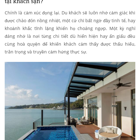
tại khách sạn?
Chính là cảm xúc đọng lại. Du khách sẽ luôn nhớ cảm giác khi
được chào đón nồng nhiệt, một cử chỉ bất ngờ đầy tinh tế, hay
khoảnh khắc tĩnh lặng khiến họ choáng ngợp. Một kỳ nghỉ
đáng nhớ là nơi từng chi tiết dù hiển hiện hay ẩn giấu đều
cùng hoà quyện để khiến khách cảm thấy được thấu hiểu,
trân trọng và truyền cảm hứng thực sự.