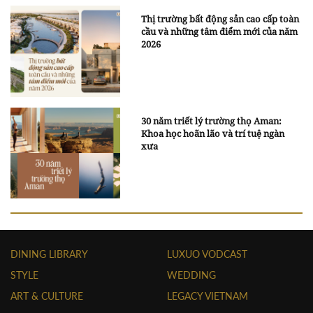
Thị trường bất động sản cao cấp toàn
cầu và những tâm điểm mới của năm
2026
30 năm triết lý trường thọ Aman:
Khoa học hoãn lão và trí tuệ ngàn
xưa
DINING LIBRARY
LUXUO VODCAST
STYLE
WEDDING
ART & CULTURE
LEGACY VIETNAM