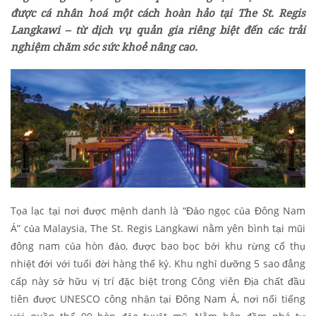
được cá nhân hoá một cách hoàn hảo tại The St. Regis
Langkawi
–
từ dịch vụ quản gia riêng biệt đến các trải
nghiệm chăm sóc sức khoẻ nâng cao.
Tọa lạc tại nơi được mệnh danh là “Đảo ngọc của Đông Nam
Á” của Malaysia, The St. Regis Langkawi nằm yên bình tại mũi
đông nam của hòn đảo, được bao bọc bởi khu rừng cổ thụ
nhiệt đới với tuổi đời hàng thế kỷ. Khu nghỉ dưỡng 5 sao đẳng
cấp này sở hữu vị trí đặc biệt trong Công viên Địa chất đầu
tiên được UNESCO công nhận tại Đông Nam Á, nơi nổi tiếng