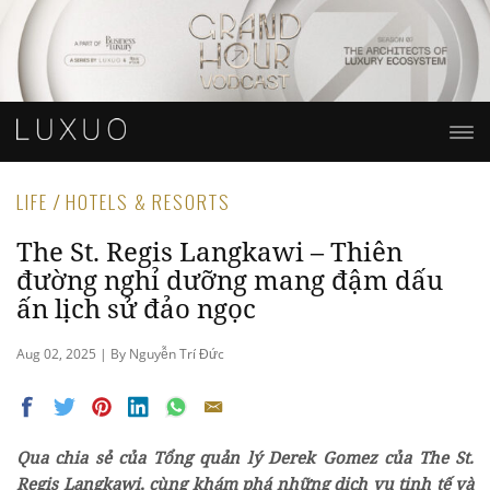
LIFE / HOTELS & RESORTS
The St. Regis Langkawi – Thiên
đường nghỉ dưỡng mang đậm dấu
ấn lịch sử đảo ngọc
Aug 02, 2025 | By Nguyễn Trí Đức
Qua chia sẻ của
Tổng quản lý Derek Gomez
của The St.
Regis Langkawi, cùng khám phá
những dịch vụ tinh tế và