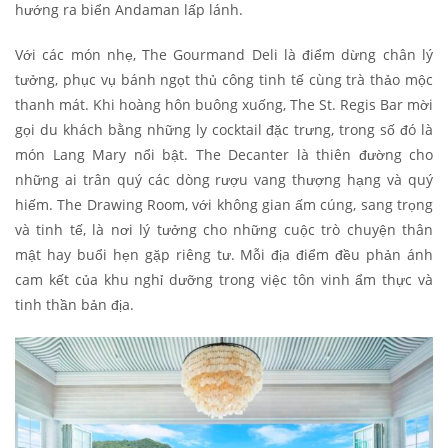
hướng ra biển Andaman lấp lánh.
Với các món nhẹ, The Gourmand Deli là điểm dừng chân lý
tưởng, phục vụ bánh ngọt thủ công tinh tế cùng trà thảo mộc
thanh mát. Khi hoàng hôn buông xuống, The St. Regis Bar mời
gọi du khách bằng những ly cocktail đặc trưng, trong số đó là
món Lang Mary nổi bật. The Decanter là thiên đường cho
những ai trân quý các dòng rượu vang thượng hạng và quý
hiếm. The Drawing Room, với không gian ấm cúng, sang trọng
và tinh tế, là nơi lý tưởng cho những cuộc trò chuyện thân
mật hay buổi hẹn gặp riêng tư. Mỗi địa điểm đều phản ánh
cam kết của khu nghỉ dưỡng trong việc tôn vinh ẩm thực và
tinh thần bản địa.