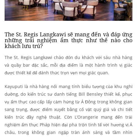
The St. Regis Langkawi sẽ mang đến và đáp ứng
những trải nghiệm ẩm thực như thế nào cho
khách lưu trú?
The St. Regis Langkawi chào đón du khách với sáu nhà hàng
và quầy bar đặc sắc, mỗi địa điểm là một hành trình vị giác
được thiết kế để đánh thức trọn vẹn mọi giác quan.
Kayuputi là nhà hàng nổi mang tính biểu tượng của khu nghỉ
dưỡng, do kiến trúc sư danh tiếng Bill Bensley thiết kế, phục
vụ ẩm thực cao cấp lấy cảm hứng từ Á Đông trong không gian
sang trọng, được điểm xuyết bằng cổ vật quý giá và chi tiết
kiến trúc đầy nghệ thuật. Còn L’Orangerie mang đến trải
nghiệm ẩm thực Pháp hiện đại pha trộn tinh tế với hương vị Á
châu, trong không gian ngập tràn ánh sáng và tầm nhìn