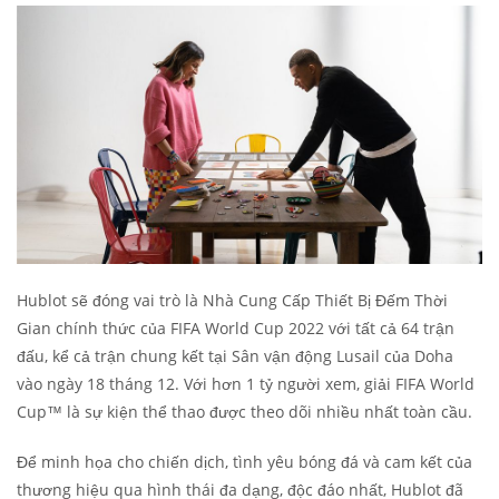
Hublot sẽ đóng vai trò là Nhà Cung Cấp Thiết Bị Đếm Thời
Gian chính thức của FIFA World Cup 2022 với tất cả 64 trận
đấu, kể cả trận chung kết tại Sân vận động Lusail của Doha
vào ngày 18 tháng 12. Với hơn 1 tỷ người xem, giải FIFA World
Cup™ là sự kiện thể thao được theo dõi nhiều nhất toàn cầu.
Để minh họa cho chiến dịch, tình yêu bóng đá và cam kết của
thương hiệu qua hình thái đa dạng, độc đáo nhất, Hublot đã