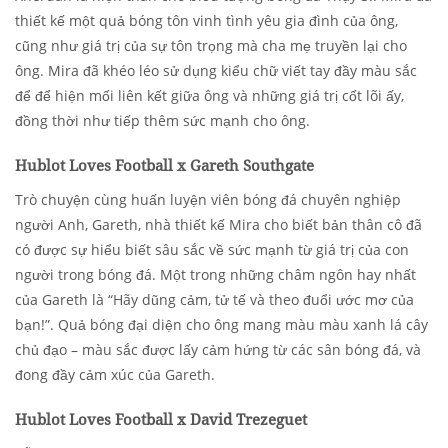
thiết kế một quả bóng tôn vinh tình yêu gia đình của ông,
cũng như giá trị của sự tôn trọng mà cha mẹ truyền lại cho
ông. Mira đã khéo léo sử dụng kiểu chữ viết tay đầy màu sắc
để để hiện mối liên kết giữa ông và những giá trị cốt lõi ấy,
đồng thời như tiếp thêm sức mạnh cho ông.
Hublot Loves Football x Gareth Southgate
Trò chuyện cùng huấn luyện viên bóng đá chuyên nghiệp
người Anh, Gareth, nhà thiết kế Mira cho biết bản thân cô đã
có được sự hiểu biết sâu sắc về sức mạnh từ giá trị của con
người trong bóng đá. Một trong những châm ngôn hay nhất
của Gareth là “Hãy dũng cảm, tử tế và theo đuổi ước mơ của
bạn!”. Quả bóng đại diện cho ông mang màu màu xanh lá cây
chủ đạo – màu sắc được lấy cảm hứng từ các sân bóng đá, và
đong đầy cảm xúc của Gareth.
Hublot Loves Football x David Trezeguet