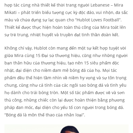
hợp tác cùng nhà thiết kế thời trang người Lebanese – Mira
Mikati – phát triển biểu tượng cực kỳ độc đáo, vui nhộn, đa sắc
màu và chứa đựng sự lạc quan cho “Hublot Loves Football”.
Thiết kế được thực hiện hoàn toàn thủ công của Mira toát lên
sự trẻ trung, nhiệt huyết và truyền đạt tinh thần đoàn kết.
Không chỉ vậy, Hublot còn mang đến một sự kết hợp tuyệt vời
giữa Mira cùng 15 Đại sứ thương hiệu, cũng như những người
bạn thân hữu của thương hiệu, tạo nên 15 siêu phẩm độc
nhật, đại diện cho niềm đam mê bóng đá của họ. Mọi tác
phẩm đều thể hiện tầm nhìn về niềm hy vọng và sự tôn trọng
chung, cũng như cá tính của các ngôi sao bóng đá và tình yêu
họ dành cho trái bóng tròn. Một số tác phẩm được vẽ và sơn
thủ công, những chiếc còn lại được hoàn thiện bằng phương
pháp đan móc, đại diện cho yếu tố con người trong bóng đá.
“Bóng đá là môn thể thao của nhân loại”.