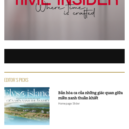
EDITOR'S PICKS
Bản hòa ca của những giác quan giữa
miền xanh thuần khiết
Homepage Slider