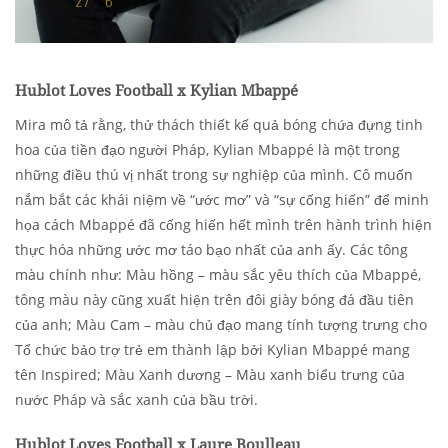
Hublot Loves Football x Kylian Mbappé
Mira mô tả rằng, thử thách thiết kế quả bóng chứa đựng tinh
hoa của tiền đạo người Pháp, Kylian Mbappé là một trong
những điều thú vị nhất trong sự nghiệp của mình. Cô muốn
nắm bắt các khái niệm về “ước mơ” và “sự cống hiến” để minh
họa cách Mbappé đã cống hiến hết mình trên hành trình hiện
thực hóa những ước mơ táo bạo nhất của anh ấy. Các tông
màu chính như: Màu hồng – màu sắc yêu thích của Mbappé,
tông màu này cũng xuất hiện trên đôi giày bóng đá đầu tiên
của anh; Màu Cam – màu chủ đạo mang tính tượng trưng cho
Tổ chức bảo trợ trẻ em thành lập bởi Kylian Mbappé mang
tên Inspired; Màu Xanh dương – Màu xanh biểu trưng của
nước Pháp và sắc xanh của bầu trời.
Hublot Loves Football x Laure Boulleau