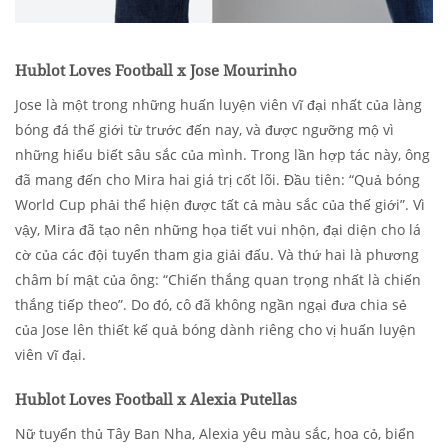
Hublot Loves Football x Jose Mourinho
Jose là một trong những huấn luyện viên vĩ đại nhất của làng
bóng đá thế giới từ trước đến nay, và được ngưỡng mộ vì
những hiểu biết sâu sắc của mình. Trong lần hợp tác này, ông
đã mang đến cho Mira hai giá trị cốt lõi. Đầu tiên: “Quả bóng
World Cup phải thể hiện được tất cả màu sắc của thế giới”. Vì
vậy, Mira đã tạo nên những họa tiết vui nhộn, đại diện cho lá
cờ của các đội tuyển tham gia giải đấu. Và thứ hai là phương
châm bí mật của ông: “Chiến thắng quan trọng nhất là chiến
thắng tiếp theo”. Do đó, cô đã không ngần ngại đưa chia sẻ
của Jose lên thiết kế quả bóng dành riêng cho vị huấn luyện
viên vĩ đại.
Hublot Loves Football x Alexia Putellas
Nữ tuyển thủ Tây Ban Nha, Alexia yêu màu sắc, hoa cỏ, biển