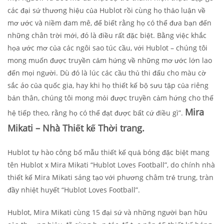
các đại sứ thương hiệu của Hublot rồi cùng họ thảo luận về
mơ ước và niềm đam mê, để biết rằng họ có thể đưa bạn đến
những chân trời mới, đó là điều rất đặc biệt. Bằng việc khắc
họa ước mơ của các ngôi sao túc cầu, với Hublot – chúng tôi
mong muốn được truyền cảm hứng về những mơ ước lớn lao
đến mọi người. Dù đó là lúc các cầu thủ thi đấu cho màu cờ
sắc áo của quốc gia, hay khi họ thiết kế bộ sưu tập của riêng
bản thân, chúng tôi mong mỏi được truyền cảm hứng cho thế
Mira
hệ tiếp theo, rằng họ có thể đạt được bất cứ điều gì”.
Mikati – Nhà Thiết kế Thời trang.
Hublot tự hào công bố mẫu thiết kế quả bóng đặc biệt mang
tên Hublot x Mira Mikati “Hublot Loves Football”, do chính nhà
thiết kế Mira Mikati sáng tạo với phương châm trẻ trung, tràn
đầy nhiệt huyết “Hublot Loves Football”.
Hublot, Mira Mikati cùng 15 đại sứ và những người bạn hữu