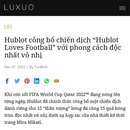
LIFE
Hublot công bố chiến dịch “Hublot
Loves Football” với phong cách độc
nhất vô nhị
Dec 01, 2022 | By TonBinh
Khi cơn sốt FIFA World Cup Qatar 2022™ đang nóng lên
từng ngày, Hublot đã chính thức công bố một chiến dịch
dành riêng cho 15 “thần tượng” bóng đá cùng 15 quả bóng
tròn độc nhất vô nhị dưới sự hợp tác của nhà thiết kế thời
trang Mira Mikati.