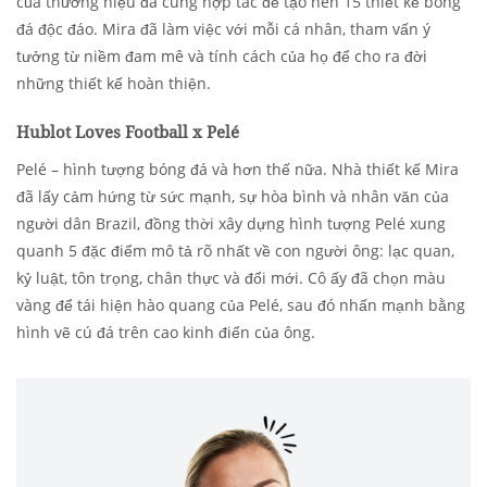
của thương hiệu đã cùng hợp tác để tạo nên 15 thiết kế bóng
đá độc đáo. Mira đã làm việc với mỗi cá nhân, tham vấn ý
tưởng từ niềm đam mê và tính cách của họ để cho ra đời
những thiết kế hoàn thiện.
Hublot Loves Football x Pelé
Pelé – hình tượng bóng đá và hơn thế nữa. Nhà thiết kế Mira
đã lấy cảm hứng từ sức mạnh, sự hòa bình và nhân văn của
người dân Brazil, đồng thời xây dựng hình tượng Pelé xung
quanh 5 đặc điểm mô tả rõ nhất về con người ông: lạc quan,
kỷ luật, tôn trọng, chân thực và đổi mới. Cô ấy đã chọn màu
vàng để tái hiện hào quang của Pelé, sau đó nhấn mạnh bằng
hình vẽ cú đá trên cao kinh điển của ông.