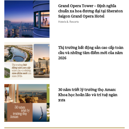
Grand Opera Tower – Định nghĩa
chuẩn xa hoa đương đại tại Sheraton
Saigon Grand Opera Hotel
Hotels & Resorts
Thị trường bất động sản cao cấp toàn
cầu và những tâm điểm mới của năm
2026
30 năm triết lý trường thọ Aman:
Khoa học hoãn lão và trí tuệ ngàn
xưa