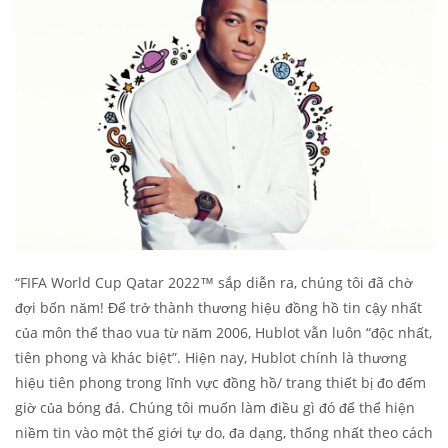
“FIFA World Cup Qatar 2022™ sắp diễn ra, chúng tôi đã chờ
đợi bốn năm! Để trở thành thương hiệu đồng hồ tin cậy nhất
của môn thể thao vua từ năm 2006, Hublot vẫn luôn “độc nhất,
tiên phong và khác biệt”. Hiện nay, Hublot chính là thương
hiệu tiên phong trong lĩnh vực đồng hồ/ trang thiết bị đo đếm
giờ của bóng đá. Chúng tôi muốn làm điều gì đó để thể hiện
niềm tin vào một thế giới tự do, đa dạng, thống nhất theo cách