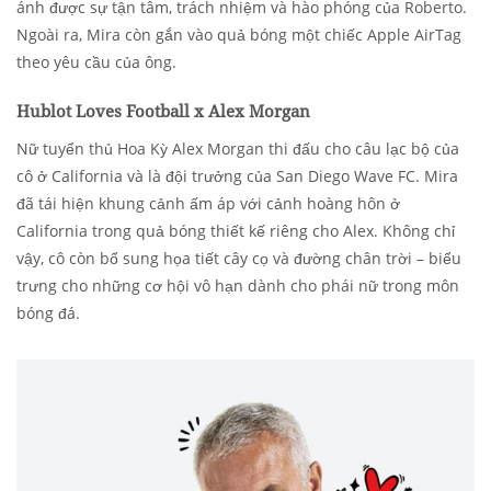
ánh được sự tận tâm, trách nhiệm và hào phóng của Roberto.
Ngoài ra, Mira còn gắn vào quả bóng một chiếc Apple AirTag
theo yêu cầu của ông.
Hublot Loves Football x Alex Morgan
Nữ tuyển thủ Hoa Kỳ Alex Morgan thi đấu cho câu lạc bộ của
cô ở California và là đội trưởng của San Diego Wave FC. Mira
đã tái hiện khung cảnh ấm áp với cảnh hoàng hôn ở
California trong quả bóng thiết kế riêng cho Alex. Không chỉ
vậy, cô còn bổ sung họa tiết cây cọ và đường chân trời – biểu
trưng cho những cơ hội vô hạn dành cho phái nữ trong môn
bóng đá.