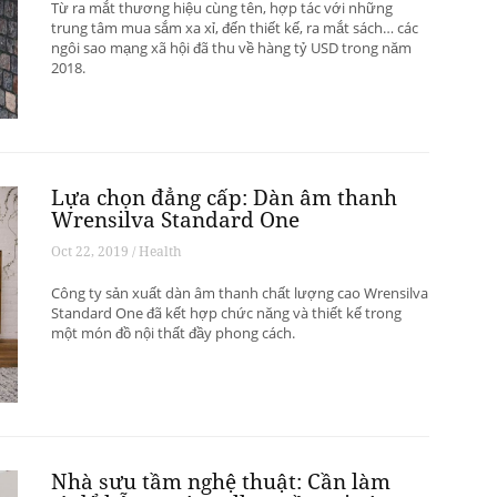
Từ ra mắt thương hiệu cùng tên, hợp tác với những
trung tâm mua sắm xa xỉ, đến thiết kế, ra mắt sách… các
ngôi sao mạng xã hội đã thu về hàng tỷ USD trong năm
2018.
Lựa chọn đẳng cấp: Dàn âm thanh
Wrensilva Standard One
Oct 22, 2019 / Health
Công ty sản xuất dàn âm thanh chất lượng cao Wrensilva
Standard One đã kết hợp chức năng và thiết kế trong
một món đồ nội thất đầy phong cách.
Nhà sưu tầm nghệ thuật: Cần làm