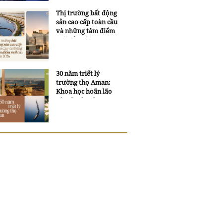
Thị trường bất động
sản cao cấp toàn cầu
và những tâm điểm
mới của năm 2026
30 năm triết lý
trường thọ Aman:
Khoa học hoãn lão
và trí tuệ ngàn xưa