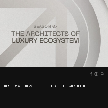
HEALTH & WELLNESS
HOUSE OF LUXE
THE WOMEN 100