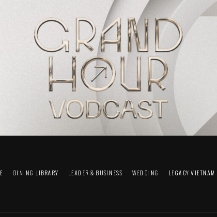
FE
DINING LIBRARY
LEADER & BUSINESS
WEDDING
LEGACY VIETNAM