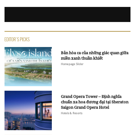
EDITOR'S PICKS
Bản hòa ca của những giác quan giữa
miền xanh thuần khiết
Homepage Slider
Grand Opera Tower – Định nghĩa
chuẩn xa hoa đương đại tại Sheraton
Saigon Grand Opera Hotel
Hotels & Resorts