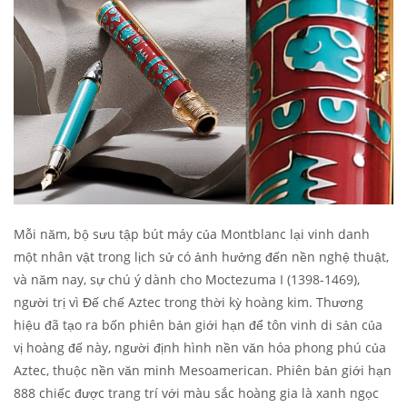
Mỗi năm, bộ sưu tập bút máy của Montblanc lại vinh danh
một nhân vật trong lịch sử có ảnh hưởng đến nền nghệ thuật,
và năm nay, sự chú ý dành cho Moctezuma I (1398-1469),
người trị vì Đế chế Aztec trong thời kỳ hoàng kim. Thương
hiệu đã tạo ra bốn phiên bản giới hạn để tôn vinh di sản của
vị hoàng đế này, người định hình nền văn hóa phong phú của
Aztec, thuộc nền văn minh Mesoamerican. Phiên bản giới hạn
888 chiếc được trang trí với màu sắc hoàng gia là xanh ngọc