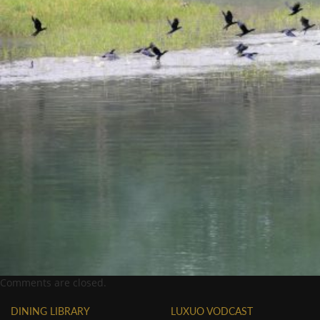
Comments are closed.
DINING LIBRARY
LUXUO VODCAST