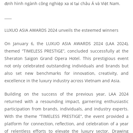
định hình ngành công nghiệp xa xỉ tại châu Á và Việt Nam.
____
LUXUO ASIA AWARDS 2024 unveils the esteemed winners
On January 6, the LUXUO ASIA AWARDS 2024 (LAA 2024),
themed “TIMELESS PRESTIGE”, concluded successfully at the
Sheraton Saigon Grand Opera Hotel. This prestigious event
not only celebrated outstanding individuals and brands but
also set new benchmarks for innovation, creativity, and
excellence in the luxury industry across Vietnam and Asia.
Building on the success of the previous year, LAA 2024
returned with a resounding impact, garnering enthusiastic
participation from brands, individuals, and industry experts.
With the theme “TIMELESS PRESTIGE”, the event provided a
platform for connection, reflection, and celebration of a year
of relentless efforts to elevate the luxury sector. Drawing