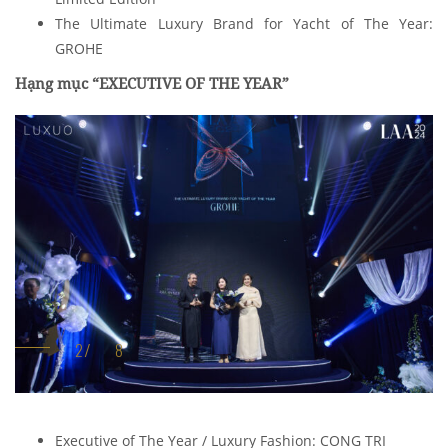
The Ultimate Luxury Brand for Yacht of The Year:
GROHE
Hạng mục “EXECUTIVE OF THE YEAR”
Executive of The Year / Luxury Fashion: CONG TRI