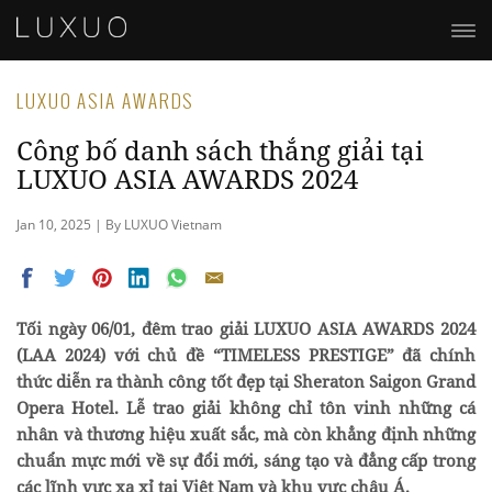
LUXUO ASIA AWARDS
Công bố danh sách thắng giải tại
LUXUO ASIA AWARDS 2024
Jan 10, 2025 | By LUXUO Vietnam
Tối ngày 06/01, đêm trao giải LUXUO ASIA AWARDS 2024
(LAA 2024) với chủ đề “TIMELESS PRESTIGE” đã chính
thức diễn ra thành công tốt đẹp tại Sheraton Saigon Grand
Opera Hotel. Lễ trao giải không chỉ tôn vinh những cá
nhân và thương hiệu xuất sắc, mà còn khẳng định những
chuẩn mực mới về sự đổi mới, sáng tạo và đẳng cấp trong
các lĩnh vực xa xỉ tại Việt Nam và khu vực châu Á.