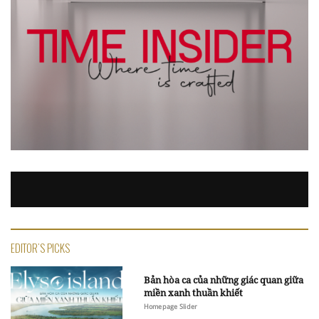
EDITOR'S PICKS
Bản hòa ca của những giác quan giữa
miền xanh thuần khiết
Homepage Slider