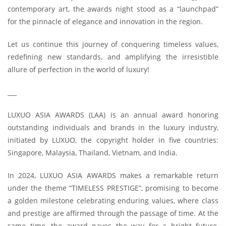
contemporary art, the awards night stood as a “launchpad”
for the pinnacle of elegance and innovation in the region.
Let us continue this journey of conquering timeless values,
redefining new standards, and amplifying the irresistible
allure of perfection in the world of luxury!
___
LUXUO ASIA AWARDS (LAA) is an annual award honoring
outstanding individuals and brands in the luxury industry,
initiated by LUXUO, the copyright holder in five countries:
Singapore, Malaysia, Thailand, Vietnam, and India.
In 2024, LUXUO ASIA AWARDS makes a remarkable return
under the theme “TIMELESS PRESTIGE”, promising to become
a golden milestone celebrating enduring values, where class
and prestige are affirmed through the passage of time. At the
same time, the award paves the way for a bright future,