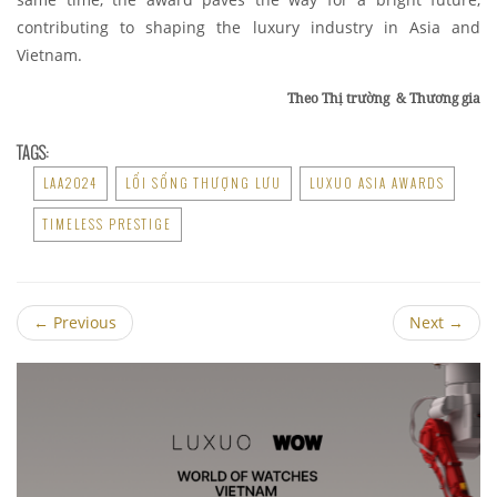
contributing to shaping the luxury industry in Asia and
Vietnam.
Theo Thị trường & Thương gia
TAGS:
LAA2024
LỐI SỐNG THƯỢNG LƯU
LUXUO ASIA AWARDS
TIMELESS PRESTIGE
←
Previous
Next
→