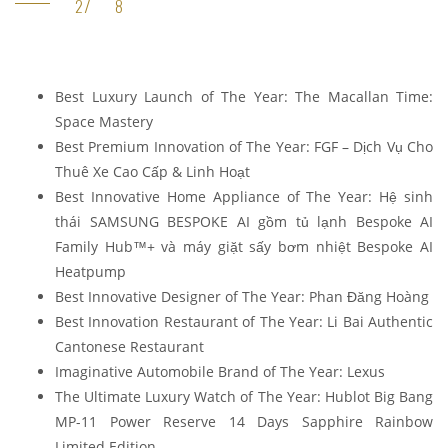
Best Luxury Launch of The Year: The Macallan Time:
Space Mastery
Best Premium Innovation of The Year: FGF – Dịch Vụ Cho
Thuê Xe Cao Cấp & Linh Hoạt
Best Innovative Home Appliance of The Year: Hệ sinh
thái SAMSUNG BESPOKE AI gồm tủ lạnh Bespoke AI
Family Hub™+ và máy giặt sấy bơm nhiệt Bespoke AI
Heatpump
Best Innovative Designer of The Year: Phan Đăng Hoàng
Best Innovation Restaurant of The Year: Li Bai Authentic
Cantonese Restaurant
Imaginative Automobile Brand of The Year: Lexus
The Ultimate Luxury Watch of The Year: Hublot Big Bang
MP-11 Power Reserve 14 Days Sapphire Rainbow
Limited Edition