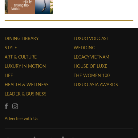
DINING LIBRARY
LUXUO VODCAST
STYLE
WEDDING
ART & CULTURE
LEGACY VIETNAM
LUXURY IN MOTION
HOUSE OF LUXE
LIFE
THE WOMEN 100
HEALTH & WELLNESS
LUXUO ASIA AWARDS
LEADER & BUSINESS
Advertise with Us