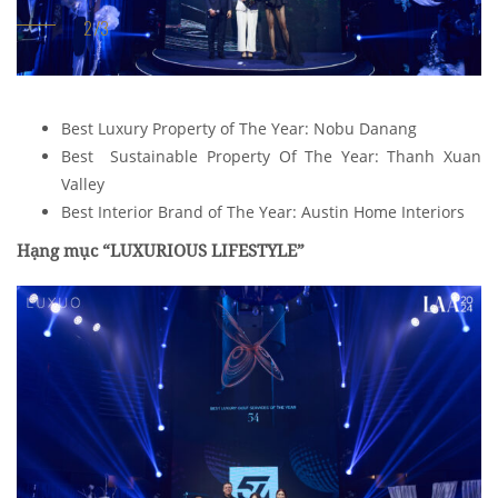
Best Luxury Property of The Year: Nobu Danang
Best Sustainable Property Of The Year: Thanh Xuan
Valley
Best Interior Brand of The Year: Austin Home Interiors
Hạng mục “LUXURIOUS LIFESTYLE”