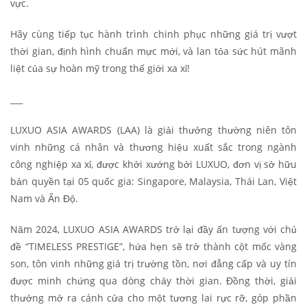
vực.
Hãy cùng tiếp tục hành trình chinh phục những giá trị vượt
thời gian, định hình chuẩn mực mới, và lan tỏa sức hút mãnh
liệt của sự hoàn mỹ trong thế giới xa xỉ!
___
LUXUO ASIA AWARDS (LAA) là giải thưởng thường niên tôn
vinh những cá nhân và thương hiệu xuất sắc trong ngành
công nghiệp xa xỉ, được khởi xướng bởi LUXUO, đơn vị sở hữu
bản quyền tại 05 quốc gia: Singapore, Malaysia, Thái Lan, Việt
Nam và Ấn Độ.
Năm 2024, LUXUO ASIA AWARDS trở lại đầy ấn tượng với chủ
đề “TIMELESS PRESTIGE”, hứa hẹn sẽ trở thành cột mốc vàng
son, tôn vinh những giá trị trường tồn, nơi đẳng cấp và uy tín
được minh chứng qua dòng chảy thời gian. Đồng thời, giải
thưởng mở ra cánh cửa cho một tương lai rực rỡ, góp phần