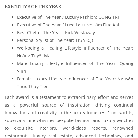
EXECUTIVE OF THE YEAR
Executive of The Year / Luxury Fashion: CONG TRI
Executive of The Year / Luxe Leisure: Lâm Đức Anh
Best Chef of The Year
: Kirk Westaway
Personal Stylist of The Year: Trần Đạt
Well-being & Healing Lifestyle Influencer of The Year:
Hoàng Tuyết Mai
Male Luxury Lifestyle Influencer of The Year: Quang
Vinh
Female Luxury Lifestyle Influencer of The Year: Nguyễn
Thúc Thùy Tiên
Each award is a testament to extraordinary effort and serves
as a powerful source of inspiration, driving continual
innovation and creativity in the luxury industry. From yachts,
supercars, fine whiskies, bespoke fashion, and luxury watches
to exquisite interiors, world-class resorts, renowned
restaurants, luxury real estate, advanced technology, and