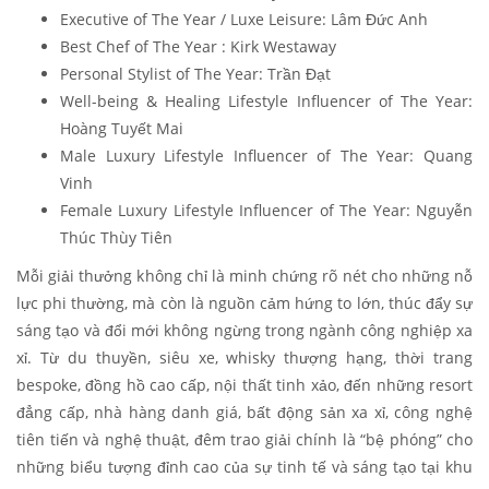
Executive of The Year / Luxe Leisure: Lâm Đức Anh
Best Chef of The Year
: Kirk Westaway
Personal Stylist of The Year: Trần Đạt
Well-being & Healing Lifestyle Influencer of The Year:
Hoàng Tuyết Mai
Male Luxury Lifestyle Influencer of The Year: Quang
Vinh
Female Luxury Lifestyle Influencer of The Year: Nguyễn
Thúc Thùy Tiên
Mỗi giải thưởng không chỉ là minh chứng rõ nét cho những nỗ
lực phi thường, mà còn là nguồn cảm hứng to lớn, thúc đẩy sự
sáng tạo và đổi mới không ngừng trong ngành công nghiệp xa
xỉ. Từ du thuyền, siêu xe, whisky thượng hạng, thời trang
bespoke, đồng hồ cao cấp, nội thất tinh xảo, đến những resort
đẳng cấp, nhà hàng danh giá, bất động sản xa xỉ, công nghệ
tiên tiến và nghệ thuật, đêm trao giải chính là “bệ phóng” cho
những biểu tượng đỉnh cao của sự tinh tế và sáng tạo tại khu