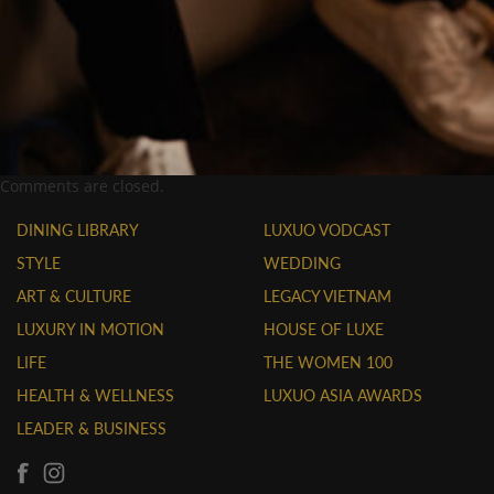
Comments are closed.
DINING LIBRARY
LUXUO VODCAST
STYLE
WEDDING
ART & CULTURE
LEGACY VIETNAM
LUXURY IN MOTION
HOUSE OF LUXE
LIFE
THE WOMEN 100
HEALTH & WELLNESS
LUXUO ASIA AWARDS
LEADER & BUSINESS