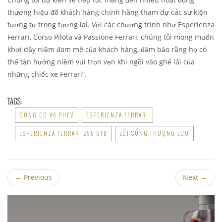
thương hiệu để khách hàng chính hãng tham dự các sự kiện
tương tự trong tương lai. Với các chương trình như Esperienza
Ferrari, Corso Pilota và Passione Ferrari, chúng tôi mong muốn
khơi dậy niềm đam mê của khách hàng, đảm bảo rằng họ có
thể tận hưởng niềm vui trọn vẹn khi ngồi vào ghế lái của
những chiếc xe Ferrari”.
TAGS:
ĐỘNG CƠ V6 PHEV
ESPERIENZA FERRARI
ESPERIENZA FERRARI 296 GTB
LỐI SỐNG THƯỢNG LƯU
←
Previous
Next
→