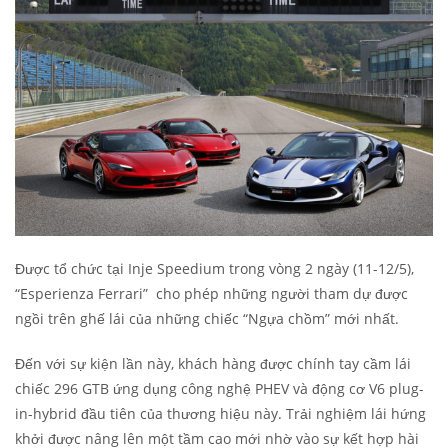
Được tổ chức tại Inje Speedium trong vòng 2 ngày (11-12/5),
“Esperienza Ferrari” cho phép những người tham dự được
ngồi trên ghế lái của những chiếc “Ngựa chồm” mới nhất.
Đến với sự kiện lần này, khách hàng được chính tay cầm lái
chiếc 296 GTB ứng dụng công nghệ PHEV và động cơ V6 plug-
in-hybrid đầu tiên của thương hiệu này. Trải nghiệm lái hứng
khởi được nâng lên một tầm cao mới nhờ vào sự kết hợp hài