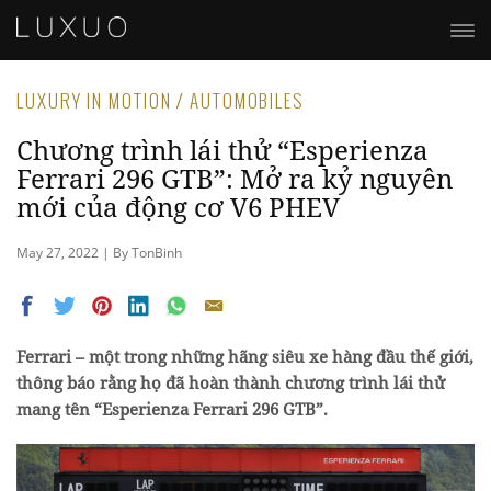
LUXURY IN MOTION / AUTOMOBILES
Chương trình lái thử “Esperienza
Ferrari 296 GTB”: Mở ra kỷ nguyên
mới của động cơ V6 PHEV
May 27, 2022 | By TonBinh
Ferrari – một trong những hãng siêu xe hàng đầu thế giới,
thông báo rằng họ đã hoàn thành chương trình lái thử
mang tên “Esperienza Ferrari 296 GTB”.