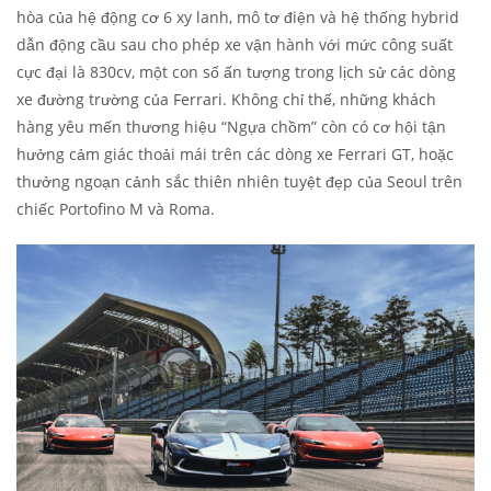
hòa của hệ động cơ 6 xy lanh, mô tơ điện và hệ thống hybrid
dẫn động cầu sau cho phép xe vận hành với mức công suất
cực đại là 830cv, một con số ấn tượng trong lịch sử các dòng
xe đường trường của Ferrari. Không chỉ thế, những khách
hàng yêu mến thương hiệu “Ngựa chồm” còn có cơ hội tận
hưởng cảm giác thoải mái trên các dòng xe Ferrari GT, hoặc
thưởng ngoạn cảnh sắc thiên nhiên tuyệt đẹp của Seoul trên
chiếc Portofino M và Roma.