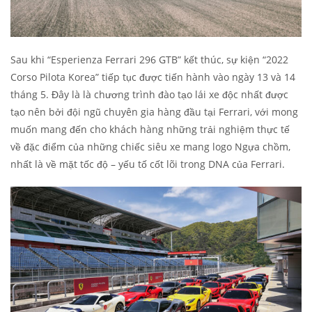
Sau khi “Esperienza Ferrari 296 GTB” kết thúc, sự kiện “2022
Corso Pilota Korea” tiếp tục được tiến hành vào ngày 13 và 14
tháng 5. Đây là là chương trình đào tạo lái xe độc nhất được
tạo nên bởi đội ngũ chuyên gia hàng đầu tại Ferrari, với mong
muốn mang đến cho khách hàng những trải nghiệm thực tế
về đặc điểm của những chiếc siêu xe mang logo Ngựa chồm,
nhất là về mặt tốc độ – yếu tố cốt lõi trong DNA của Ferrari.