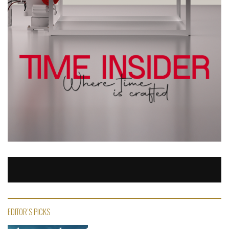
EDITOR'S PICKS