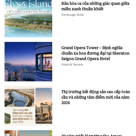
Bản hòa ca của những giác quan giữa
miền xanh thuần khiết
Homepage Slider
Grand Opera Tower – Định nghĩa
chuẩn xa hoa đương đại tại Sheraton
Saigon Grand Opera Hotel
Hotels & Resorts
Thị trường bất động sản cao cấp toàn
cầu và những tâm điểm mới của năm
2026
30 năm triết lý trường thọ Aman: