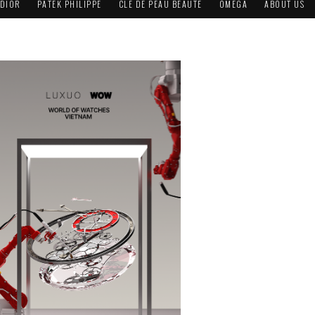
DIOR
PATEK PHILIPPE
CLÉ DE PEAU BEAUTÉ
OMEGA
ABOUT US