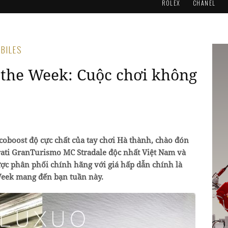
ROLEX
CHANEL
OBILES
the Week: Cuộc chơi không
oboost độ cực chất của tay chơi Hà thành, chào đón
rati GranTurismo MC Stradale độc nhất Việt Nam và
c phân phối chính hãng với giá hấp dẫn chính là
eek mang đến bạn tuần này.