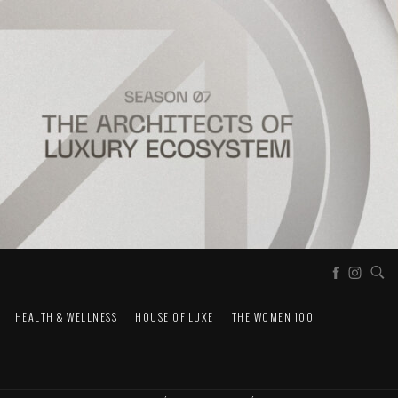
HEALTH & WELLNESS
HOUSE OF LUXE
THE WOMEN 100