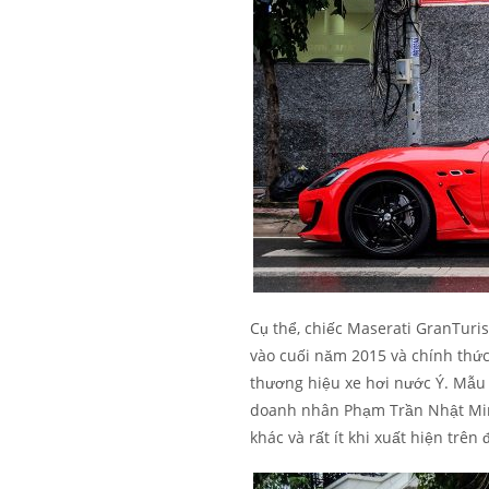
Cụ thể, chiếc Maserati GranTuri
vào cuối năm 2015 và chính thức
thương hiệu xe hơi nước Ý. Mẫu 
doanh nhân Phạm Trần Nhật Minh,
khác và rất ít khi xuất hiện trên