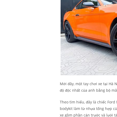
Mới đây, một tay chơi xe tại H
độ độc nhất của anh bằng bộ mâ
Theo tìm hiểu, đây là chiếc Ford
bodykit làm từ nhựa tổng hợp củ
xe gồm phần cản trước và lưới t