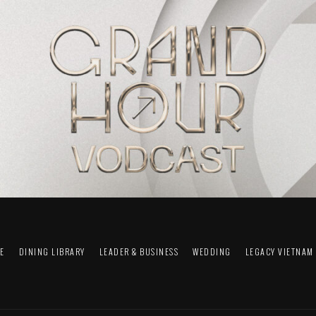
FE
DINING LIBRARY
LEADER & BUSINESS
WEDDING
LEGACY VIETNAM