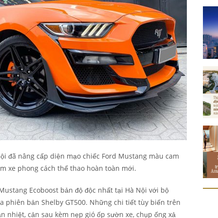
à Nội đã nâng cấp diện mạo chiếc Ford Mustang màu cam
m xe phong cách thể thao hoàn toàn mới.
 Mustang Ecoboost bản độ độc nhất tại Hà Nội với bộ
a phiên bản Shelby GT500. Những chi tiết tùy biến trên
ản nhiệt, cản sau kèm nẹp gió ốp sườn xe, chụp ống xả