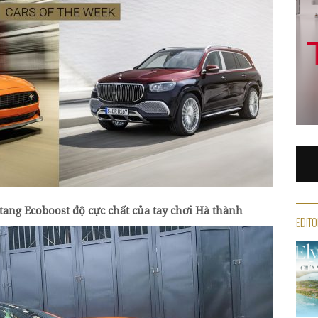
ang Ecoboost độ cực chất của tay chơi Hà thành
EDITO