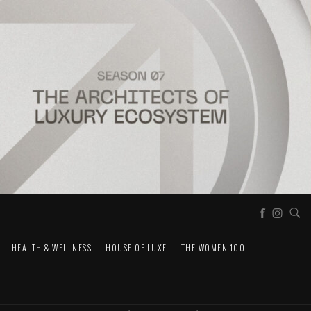
HEALTH & WELLNESS
HOUSE OF LUXE
THE WOMEN 100