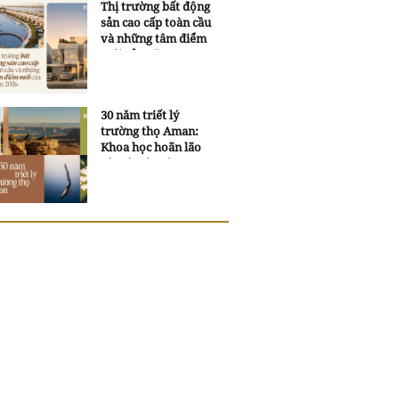
Thị trường bất động
sản cao cấp toàn cầu
và những tâm điểm
mới của năm 2026
30 năm triết lý
trường thọ Aman:
Khoa học hoãn lão
và trí tuệ ngàn xưa