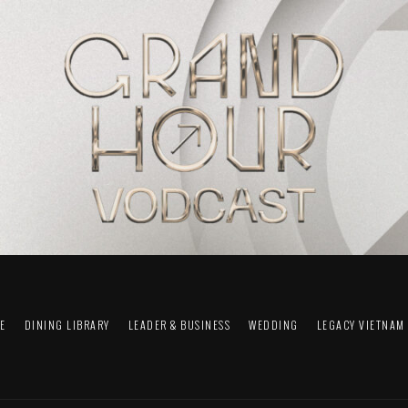
FE
DINING LIBRARY
LEADER & BUSINESS
WEDDING
LEGACY VIETNAM