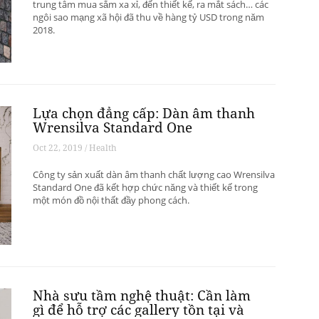
trung tâm mua sắm xa xỉ, đến thiết kế, ra mắt sách… các
ngôi sao mạng xã hội đã thu về hàng tỷ USD trong năm
2018.
Lựa chọn đẳng cấp: Dàn âm thanh
Wrensilva Standard One
Oct 22, 2019 / Health
Công ty sản xuất dàn âm thanh chất lượng cao Wrensilva
Standard One đã kết hợp chức năng và thiết kế trong
một món đồ nội thất đầy phong cách.
Nhà sưu tầm nghệ thuật: Cần làm
gì để hỗ trợ các gallery tồn tại và