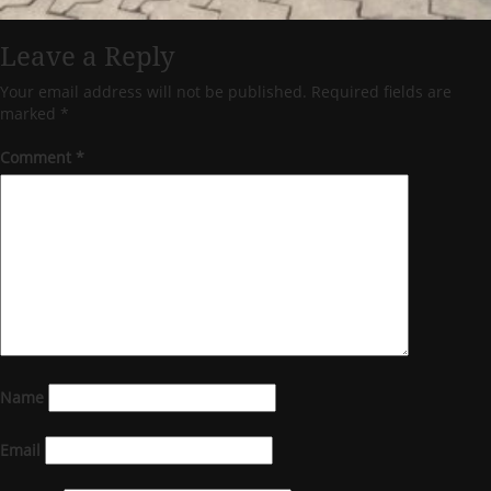
Leave a Reply
Your email address will not be published.
Required fields are
marked
*
Comment
*
Name
Email