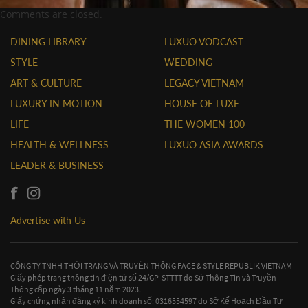
Comments are closed.
DINING LIBRARY
LUXUO VODCAST
STYLE
WEDDING
ART & CULTURE
LEGACY VIETNAM
LUXURY IN MOTION
HOUSE OF LUXE
LIFE
THE WOMEN 100
HEALTH & WELLNESS
LUXUO ASIA AWARDS
LEADER & BUSINESS
Advertise with Us
CÔNG TY TNHH THỜI TRANG VÀ TRUYỀN THÔNG FACE & STYLE REPUBLIK VIETNAM
Giấy phép trang thông tin điện tử số 24/GP-STTTT do Sở Thông Tin và Truyền
Thông cấp ngày 3 tháng 11 năm 2023.
Giấy chứng nhận đăng ký kinh doanh số: 0316554597 do Sở Kế Hoạch Đầu Tư