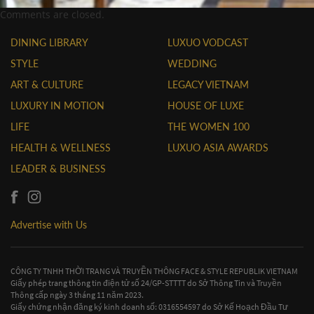
Comments are closed.
DINING LIBRARY
LUXUO VODCAST
STYLE
WEDDING
ART & CULTURE
LEGACY VIETNAM
LUXURY IN MOTION
HOUSE OF LUXE
LIFE
THE WOMEN 100
HEALTH & WELLNESS
LUXUO ASIA AWARDS
LEADER & BUSINESS
Advertise with Us
CÔNG TY TNHH THỜI TRANG VÀ TRUYỀN THÔNG FACE & STYLE REPUBLIK VIETNAM
Giấy phép trang thông tin điện tử số 24/GP-STTTT do Sở Thông Tin và Truyền
Thông cấp ngày 3 tháng 11 năm 2023.
Giấy chứng nhận đăng ký kinh doanh số: 0316554597 do Sở Kế Hoạch Đầu Tư