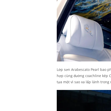
Lớp sơn Arabescato Pearl bao ph
hợp cùng đường coachline kép Ch
tựa một vì sao xa lấp lánh tron