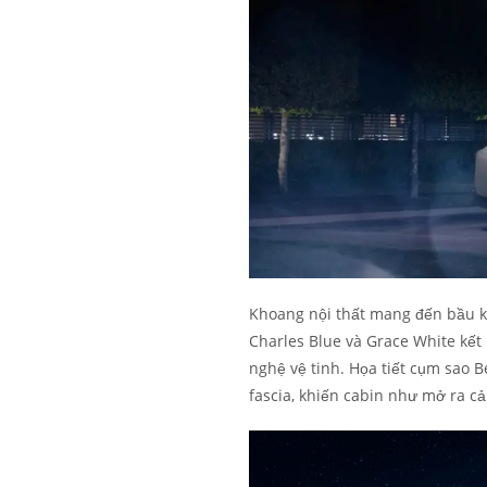
Khoang nội thất mang đến bầu kh
Charles Blue và Grace White kết
nghệ vệ tinh. Họa tiết cụm sao B
fascia, khiến cabin như mở ra c