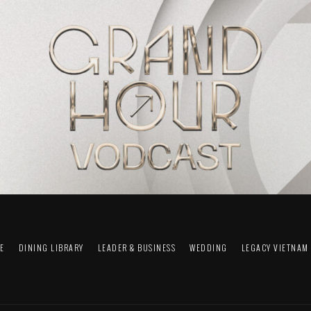
FE
DINING LIBRARY
LEADER & BUSINESS
WEDDING
LEGACY VIETNAM