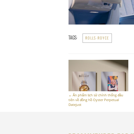
TAGS:
ROLLS-ROYCE
←
Ấn phẩm lịch sử chính thống đầu
tiên về đồng hồ Oyster Perpetual
Datejust