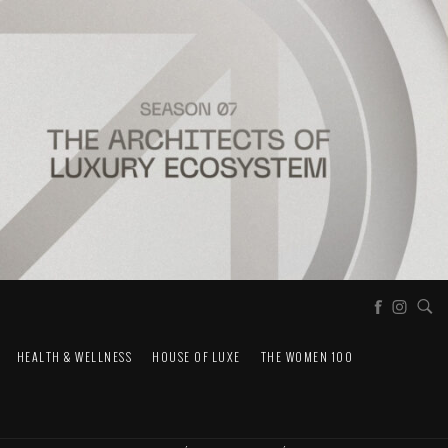
HEALTH & WELLNESS
HOUSE OF LUXE
THE WOMEN 100