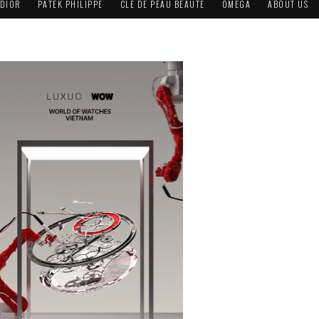
DIOR
PATEK PHILIPPE
CLÉ DE PEAU BEAUTÉ
OMEGA
ABOUT US