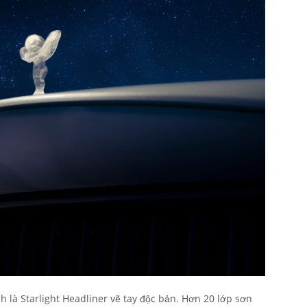
là Starlight Headliner vẽ tay độc bản. Hơn 20 lớp sơn