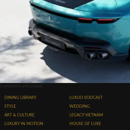
Comments are closed.
DINING LIBRARY
LUXUO VODCAST
STYLE
WEDDING
ART & CULTURE
LEGACY VIETNAM
LUXURY IN MOTION
HOUSE OF LUXE