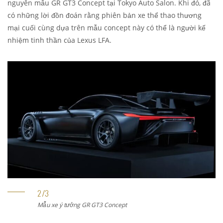
nguyên mẫu GR GT3 Concept tại Tokyo Auto Salon. Khi đó, đã
có những lời đồn đoán rằng phiên bản xe thể thao thương
mại cuối cùng dựa trên mẫu concept này có thể là người kế
nhiệm tinh thần của Lexus LFA.
Mẫu xe ý tưởng GR GT3 Concept