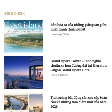
EDITOR'S PICKS
Bản hòa ca của những giác quan giữa
miền xanh thuần khiết
Homepage Slider
Grand Opera Tower – Định nghĩa
chuẩn xa hoa đương đại tại Sheraton
Saigon Grand Opera Hotel
Hotels & Resorts
Thị trường bất động sản cao cấp toàn
cầu và những tâm điểm mới của năm
2026