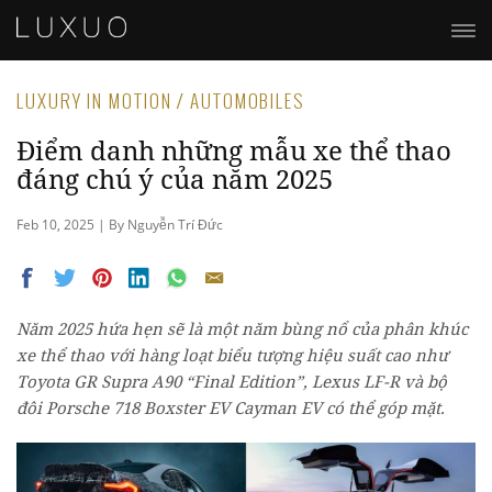
LUXURY IN MOTION / AUTOMOBILES
Điểm danh những mẫu xe thể thao
đáng chú ý của năm 2025
Feb 10, 2025 | By Nguyễn Trí Đức
Năm 2025 hứa hẹn sẽ là một năm bùng nổ của phân khúc
xe thể thao với hàng loạt biểu tượng hiệu suất cao như
Toyota GR Supra A90 “Final Edition”, Lexus LF-R và bộ
đôi Porsche 718 Boxster EV Cayman EV có thể góp mặt.