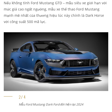
Nếu không tính Ford Mustang GTD – mẫu siêu xe giới hạn với
mức giá cao ngất ngưởng, mẫu xe thể thao Ford Mustang
mạnh mẽ nhất của thương hiệu lúc này chính là Dark Horse
với công suất 500 mã lực.
Mẫu Ford Mustang Dark Ford đời hiện tại 2024