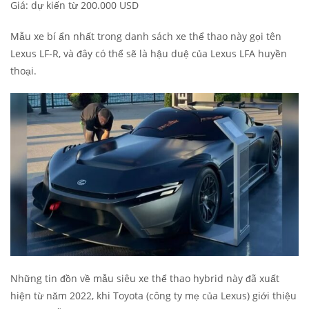
Giá: dự kiến từ 200.000 USD
Mẫu xe bí ẩn nhất trong danh sách xe thể thao này gọi tên
Lexus LF-R, và đây có thể sẽ là hậu duệ của Lexus LFA huyền
thoại.
Những tin đồn về mẫu siêu xe thể thao hybrid này đã xuất
hiện từ năm 2022, khi Toyota (công ty mẹ của Lexus) giới thiệu