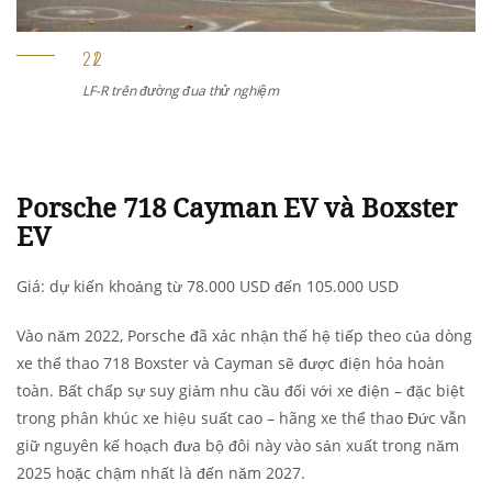
LF-R trên đường đua thử nghiệm
Porsche 718 Cayman EV
và
Boxster
EV
Giá: dự kiến khoảng từ 78.000 USD đến 105.000 USD
Vào năm 2022, Porsche đã xác nhận thế hệ tiếp theo của dòng
xe thể thao 718 Boxster và Cayman sẽ được điện hóa hoàn
toàn. Bất chấp sự suy giảm nhu cầu đối với xe điện – đặc biệt
trong phân khúc xe hiệu suất cao – hãng xe thể thao Đức vẫn
giữ nguyên kế hoạch đưa bộ đôi này vào sản xuất trong năm
2025 hoặc chậm nhất là đến năm 2027.