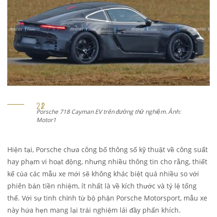
Porsche 718 Cayman EV trên đường thử nghiệm. Ảnh:
Motor1
Hiện tại, Porsche chưa công bố thông số kỹ thuật về công suất
hay phạm vi hoạt động, nhưng nhiều thông tin cho rằng, thiết
kế của các mẫu xe mới sẽ không khác biệt quá nhiều so với
phiên bản tiền nhiệm, ít nhất là về kích thước và tỷ lệ tổng
thể. Với sự tinh chỉnh từ bộ phận Porsche Motorsport, mẫu xe
này hứa hẹn mang lại trải nghiệm lái đầy phấn khích.