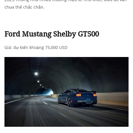
chưa thể chắc chắn.
Ford Mustang Shelby GT500
Giá: dự kiến khoảng 75,000 USD