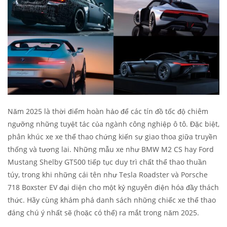
Năm 2025 là thời điểm hoàn hảo để các tín đồ tốc độ chiêm
ngưỡng những tuyệt tác của ngành công nghiệp ô tô. Đặc biệt,
phân khúc xe xe thể thao chứng kiến sự giao thoa giữa truyền
thống và tương lai. Những mẫu xe như BMW M2 CS hay Ford
Mustang Shelby GT500 tiếp tục duy trì chất thể thao thuần
túy, trong khi những cái tên như Tesla Roadster và Porsche
718 Boxster EV đại diện cho một kỷ nguyên điện hóa đầy thách
thức. Hãy cùng khám phá danh sách những chiếc xe thể thao
đáng chú ý nhất sẽ (hoặc có thể) ra mắt trong năm 2025.