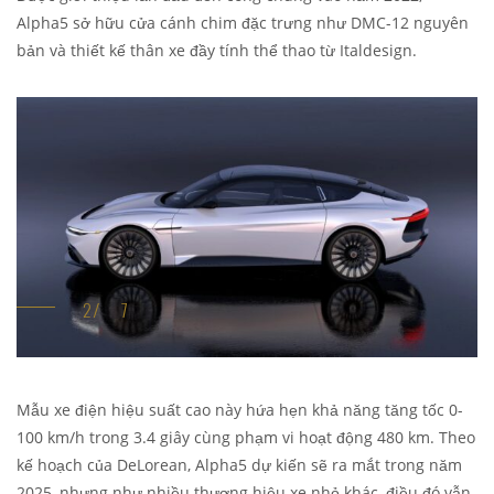
Alpha5 sở hữu cửa cánh chim đặc trưng như DMC-12 nguyên
bản và thiết kế thân xe đầy tính thể thao từ Italdesign.
Mẫu xe điện hiệu suất cao này hứa hẹn khả năng tăng tốc 0-
100 km/h trong 3.4 giây cùng phạm vi hoạt động 480 km. Theo
kế hoạch của DeLorean, Alpha5 dự kiến sẽ ra mắt trong năm
2025, nhưng như nhiều thương hiệu xe nhỏ khác, điều đó vẫn