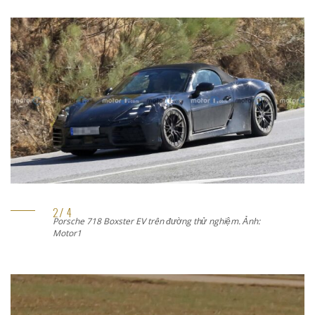
Porsche 718 Boxster EV trên đường thử nghiệm. Ảnh:
Motor1