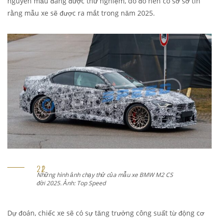
nguyên mẫu đang được thử nghiệm, do đó nên có sơ sở tin
rằng mẫu xe sẽ được ra mắt trong năm 2025.
Những hình ảnh chạy thử của mẫu xe BMW M2 CS
đời 2025. Ảnh: Top Speed
Dự đoán, chiếc xe sẽ có sự tăng trưởng công suất từ động cơ