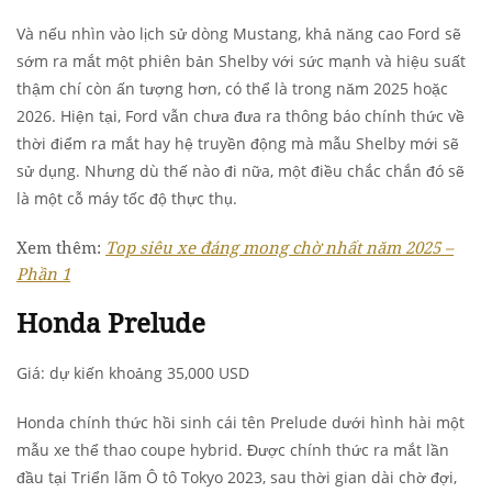
Và nếu nhìn vào lịch sử dòng Mustang, khả năng cao Ford sẽ
sớm ra mắt một phiên bản Shelby với sức mạnh và hiệu suất
thậm chí còn ấn tượng hơn, có thể là trong năm 2025 hoặc
2026. Hiện tại, Ford vẫn chưa đưa ra thông báo chính thức về
thời điểm ra mắt hay hệ truyền động mà mẫu Shelby mới sẽ
sử dụng. Nhưng dù thế nào đi nữa, một điều chắc chắn đó sẽ
là một cỗ máy tốc độ thực thụ.
Xem thêm:
Top siêu xe đáng mong chờ nhất năm 2025 –
Phần 1
Honda Prelude
Giá: dự kiến khoảng 35,000 USD
Honda chính thức hồi sinh cái tên Prelude dưới hình hài một
mẫu xe thể thao coupe hybrid. Được chính thức ra mắt lần
đầu tại Triển lãm Ô tô Tokyo 2023, sau thời gian dài chờ đợi,