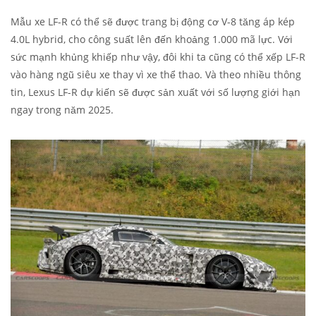
Mẫu xe LF-R có thể sẽ được trang bị động cơ V-8 tăng áp kép
4.0L hybrid, cho công suất lên đến khoảng 1.000 mã lực. Với
sức mạnh khủng khiếp như vậy, đôi khi ta cũng có thể xếp LF-R
vào hàng ngũ siêu xe thay vì xe thể thao. Và theo nhiều thông
tin, Lexus LF-R dự kiến sẽ được sản xuất với số lượng giới hạn
ngay trong năm 2025.