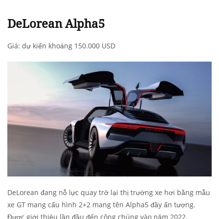
DeLorean Alpha5
Giá: dự kiến khoảng 150.000 USD
DeLorean đang nỗ lực quay trở lại thị trường xe hơi bằng mẫu
xe GT mang cấu hình 2+2 mang tên Alpha5 đầy ấn tượng.
Được giới thiệu lần đầu đến công chúng vào năm 2022,