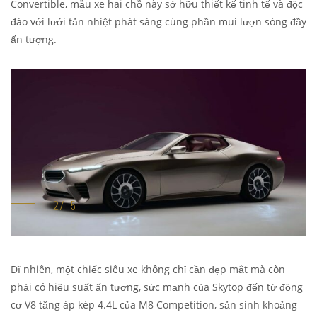
Convertible, mẫu xe hai chỗ này sở hữu thiết kế tinh tế và độc
đáo với lưới tản nhiệt phát sáng cùng phần mui lượn sóng đầy
ấn tượng.
Dĩ nhiên, một chiếc siêu xe không chỉ cần đẹp mắt mà còn
phải có hiệu suất ấn tượng, sức mạnh của Skytop đến từ động
cơ V8 tăng áp kép 4.4L của M8 Competition, sản sinh khoảng