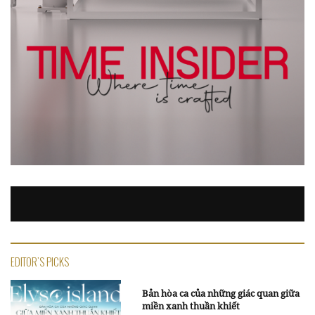
EDITOR'S PICKS
Bản hòa ca của những giác quan giữa
miền xanh thuần khiết