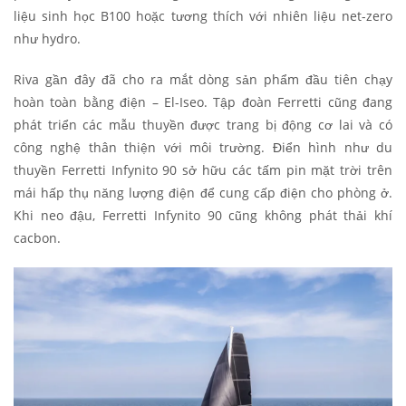
liệu sinh học B100 hoặc tương thích với nhiên liệu net-zero
như hydro.
Riva gần đây đã cho ra mắt dòng sản phẩm đầu tiên chạy
hoàn toàn bằng điện – El-Iseo. Tập đoàn Ferretti cũng đang
phát triển các mẫu thuyền được trang bị động cơ lai và có
công nghệ thân thiện với môi trường. Điển hình như du
thuyền Ferretti Infynito 90 sở hữu các tấm pin mặt trời trên
mái hấp thụ năng lượng điện để cung cấp điện cho phòng ở.
Khi neo đậu, Ferretti Infynito 90 cũng không phát thải khí
cacbon.