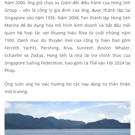
Năm 2000, ông giữ chức vụ Giám đốc điều hành của Hong Seh
Group – vốn là công ty gia đình của ông, được thành lập tại
Singapore vào năm 1936. Năm 2008, Tan thành lập Hong Seh
Marine để đa dạng hóa mô hình kinh doanh và bắt đầu mối
quan hệ hợp tác với thương hiệu Riva từ cuối những năm
1990. Danh mục du thuyền mới của công ty hiện bao gồm
Ferretti Yachts, Pershing, Riva, Sunreef, Boston Whaler,
Schaefer và Zodiac. Hong Seh là nhà tài trợ chính thức của
Singapore Sailing Federation, bao gồm cả Thế vận hội 2024 tại
Pháp.
Ông luôn ủng hộ việc hướng tới các loại động cơ thân thiện
môi trường.