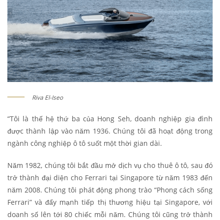
Riva El-Iseo
“Tôi là thế hệ thứ ba của Hong Seh, doanh nghiệp gia đình
được thành lập vào năm 1936. Chúng tôi đã hoạt động trong
ngành công nghiệp ô tô suốt một thời gian dài.
Năm 1982, chúng tôi bắt đầu mở dịch vụ cho thuê ô tô, sau đó
trở thành đại diện cho Ferrari tại Singapore từ năm 1983 đến
năm 2008. Chúng tôi phát động phong trào “Phong cách sống
Ferrari” và đẩy mạnh tiếp thị thương hiệu tại Singapore, với
doanh số lên tới 80 chiếc mỗi năm. Chúng tôi cũng trở thành