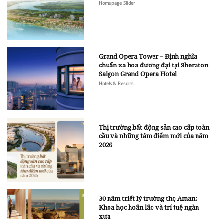
Homepage Slider
Grand Opera Tower – Định nghĩa
chuẩn xa hoa đương đại tại Sheraton
Saigon Grand Opera Hotel
Hotels & Resorts
Thị trường bất động sản cao cấp toàn
cầu và những tâm điểm mới của năm
2026
30 năm triết lý trường thọ Aman:
Khoa học hoãn lão và trí tuệ ngàn
xưa