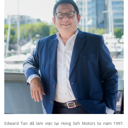
Edward Tan đã làm việc tại Hong Seh Motors từ năm 1997.