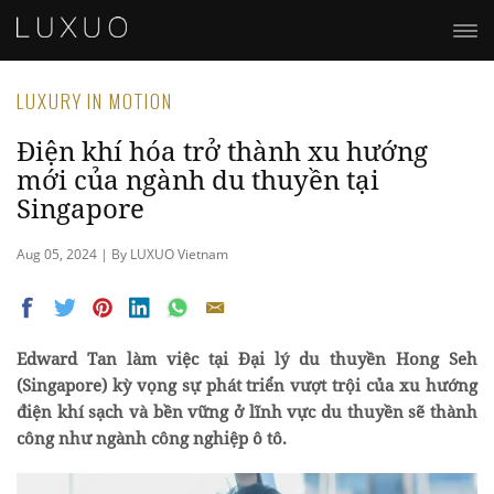
LUXURY IN MOTION
Điện khí hóa trở thành xu hướng
mới của ngành du thuyền tại
Singapore
Aug 05, 2024 | By LUXUO Vietnam
Edward Tan làm việc tại Đại lý du thuyền Hong Seh
(Singapore) kỳ vọng sự phát triển vượt trội của xu hướng
điện khí sạch và bền vững ở lĩnh vực du thuyền sẽ thành
công như ngành công nghiệp ô tô.