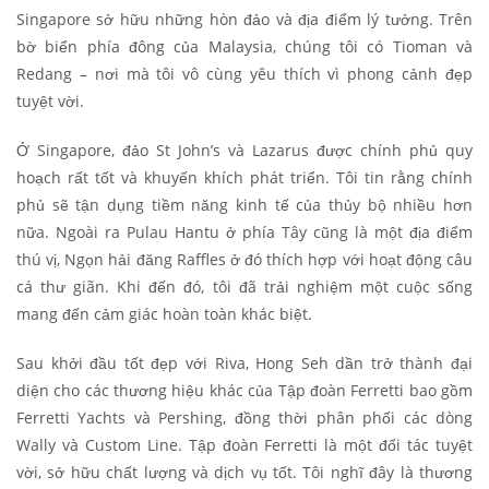
Singapore sở hữu những hòn đảo và địa điểm lý tưởng. Trên
bờ biển phía đông của Malaysia, chúng tôi có Tioman và
Redang – nơi mà tôi vô cùng yêu thích vì phong cảnh đẹp
tuyệt vời.
Ở Singapore, đảo St John’s và Lazarus được chính phủ quy
hoạch rất tốt và khuyến khích phát triển. Tôi tin rằng chính
phủ sẽ tận dụng tiềm năng kinh tế của thủy bộ nhiều hơn
nữa. Ngoài ra Pulau Hantu ở phía Tây cũng là một địa điểm
thú vị, Ngọn hải đăng Raffles ở đó thích hợp với hoạt động câu
cá thư giãn. Khi đến đó, tôi đã trải nghiệm một cuộc sống
mang đến cảm giác hoàn toàn khác biệt.
Sau khởi đầu tốt đẹp với Riva, Hong Seh dần trở thành đại
diện cho các thương hiệu khác của Tập đoàn Ferretti bao gồm
Ferretti Yachts và Pershing, đồng thời phân phối các dòng
Wally và Custom Line. Tập đoàn Ferretti là một đối tác tuyệt
vời, sở hữu chất lượng và dịch vụ tốt. Tôi nghĩ đây là thương