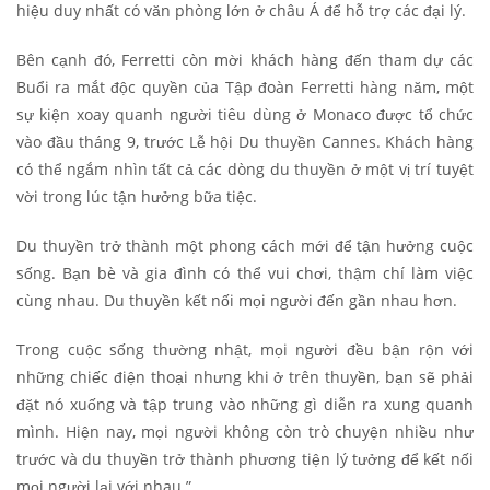
hiệu duy nhất có văn phòng lớn ở châu Á để hỗ trợ các đại lý.
Bên cạnh đó, Ferretti còn mời khách hàng đến tham dự các
Buổi ra mắt độc quyền của Tập đoàn Ferretti hàng năm, một
sự kiện xoay quanh người tiêu dùng ở Monaco được tổ chức
vào đầu tháng 9, trước Lễ hội Du thuyền Cannes. Khách hàng
có thể ngắm nhìn tất cả các dòng du thuyền ở một vị trí tuyệt
vời trong lúc tận hưởng bữa tiệc.
Du thuyền trở thành một phong cách mới để tận hưởng cuộc
sống. Bạn bè và gia đình có thể vui chơi, thậm chí làm việc
cùng nhau. Du thuyền kết nối mọi người đến gần nhau hơn.
Trong cuộc sống thường nhật, mọi người đều bận rộn với
những chiếc điện thoại nhưng khi ở trên thuyền, bạn sẽ phải
đặt nó xuống và tập trung vào những gì diễn ra xung quanh
mình. Hiện nay, mọi người không còn trò chuyện nhiều như
trước và du thuyền trở thành phương tiện lý tưởng để kết nối
mọi người lại với nhau.”