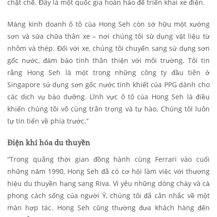
chặt chẽ. Đây là một quốc gia hoàn hảo để triển khai xe điện.
Mảng kinh doanh ô tô của Hong Seh còn sở hữu một xưởng
sơn và sửa chữa thân xe – nơi chúng tôi sử dụng vật liệu từ
nhôm và thép. Đối với xe, chúng tôi chuyển sang sử dụng sơn
gốc nước, đảm bảo tính thân thiện với môi trường. Tôi tin
rằng Hong Seh là một trong những công ty đầu tiên ở
Singapore sử dụng sơn gốc nước tinh khiết của PPG dành cho
các dịch vụ bảo dưỡng. Lĩnh vực ô tô của Hong Seh là điều
khiến chúng tôi vô cùng trân trọng và tự hào. Chúng tôi luôn
tự tin tiến về phía trước.”
Điện khí hóa du thuyền
“Trong quãng thời gian đồng hành cùng Ferrari vào cuối
những năm 1990, Hong Seh đã có cơ hội làm việc với thương
hiệu du thuyền hạng sang Riva. Vì yêu những dòng chảy và cả
phong cách sống của người Ý, chúng tôi đã cân nhắc về một
màn hợp tác. Hong Seh cũng thường đưa khách hàng đến