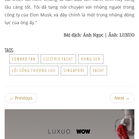
lâu càng tốt. Tôi đã từng nói chuyện với những người trong
công ty của Elon Musk, và đây chính là một trong những động
lực của ông ấy.”
Bài dịch: Ánh Ngọc | Ảnh: LUXUO
TAGS:
EDWARD TAN
ELECTRIC YACHT
HONG SEH
LỐI SỐNG THƯỢNG LƯU
SINGAPORE
YACHT
←
Previous
Next
→