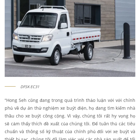
DFSK EC31
“Hong Seh cũng đang trong quá trình thảo luận với với chính
phủ về dự án thử nghiệm xe buýt điện, họ đang tìm kiếm nhà
thầu cho xe buýt công cộng. Vì vậy, chúng tôi rất hy vọng họ
sẽ cảm thấy thích đề xuất của chúng tôi. Để tuân thủ các tiêu
chuẩn và thông số kỹ thuật của chính phủ đối với xe buýt và
thiết bị sạc, chúng tôi đã làm việc với các nhà sản xuất để tối