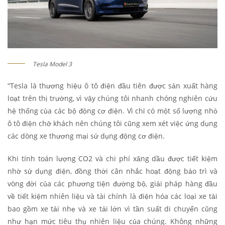
Tesla Model 3
“Tesla là thương hiệu ô tô điện đầu tiên được sản xuất hàng
loạt trên thị trường, vì vậy chúng tôi nhanh chóng nghiên cứu
hệ thống của các bộ động cơ điện. Vì chỉ có một số lượng nhỏ
ô tô điện chở khách nên chúng tôi cũng xem xét việc ứng dụng
các dòng xe thương mại sử dụng động cơ điện.
Khi tính toán lượng CO2 và chi phí xăng dầu được tiết kiệm
nhờ sử dụng điện, đồng thời cân nhắc hoạt động bảo trì và
vòng đời của các phương tiện đường bộ, giải pháp hàng đầu
về tiết kiệm nhiên liệu và tài chính là điện hóa các loại xe tải
bao gồm xe tải nhẹ và xe tải lớn vì tần suất di chuyển cũng
như hạn mức tiêu thụ nhiên liệu của chúng. Không những