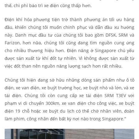
thế, chi phí bảo trì xe điện cũng thấp hơn.
Điện khí hóa phương tiện trở thành phương án tối ưu hàng
đầu, khiến chúng tôi muốn chinh phục và dẫn đầu xu hướng
này. Danh mục đầu tư của chúng tôi bao gồm DFSK, SRM và
Farizon, hơn nữa, chúng tôi cũng đang tìm nguồn cung ứng
cho nhiều thương hiệu hơn. Điện năng ở Singapore chủ yếu
được sản xuất từ khí đốt tự nhiên. Vì không được sản xuất từ
việc đốt than nên nguồn năng lượng sạch hơn rất nhiều.
Chúng tôi hiện đang sở hữu những dòng sản phẩm như ô tô
điện, xe van điện, xe buýt trường học, xe buýt nhỏ và lớn, và xe
tải điện. Chúng tôi còn cung cấp xe tải điện SRM T3EV với
phạm vi di chuyển 300km, xe van điện cho công việc, xe buýt
điện 19 chỗ hoặc xe buýt du lịch có thể chở nhân viên, đoàn
làm phim, công nhân đến bất kỳ nơi nào trong Singapore.”