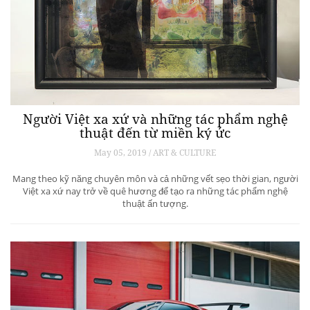
Người Việt xa xứ và những tác phẩm nghệ
thuật đến từ miền ký ức
May 05, 2019 / ART & CULTURE
Mang theo kỹ năng chuyên môn và cả những vết sẹo thời gian, người
Việt xa xứ nay trở về quê hương để tạo ra những tác phẩm nghệ
thuật ấn tượng.