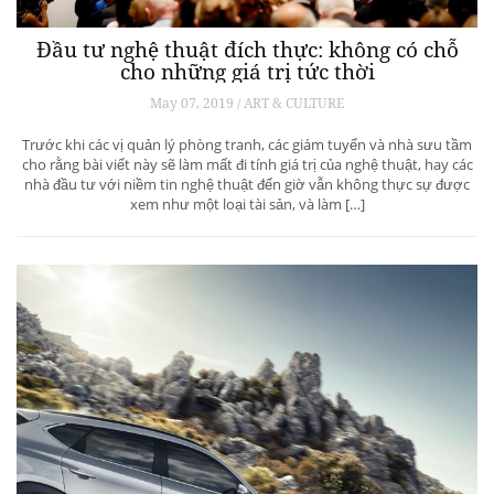
Đầu tư nghệ thuật đích thực: không có chỗ
cho những giá trị tức thời
May 07, 2019 / ART & CULTURE
Trước khi các vị quản lý phòng tranh, các giám tuyển và nhà sưu tầm
cho rằng bài viết này sẽ làm mất đi tính giá trị của nghệ thuật, hay các
nhà đầu tư với niềm tin nghệ thuật đến giờ vẫn không thực sự được
xem như một loại tài sản, và làm […]