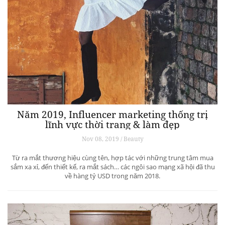
Năm 2019, Influencer marketing thống trị
lĩnh vực thời trang & làm đẹp
Nov 08, 2019 / Beauty
Từ ra mắt thương hiệu cùng tên, hợp tác với những trung tâm mua
sắm xa xỉ, đến thiết kế, ra mắt sách… các ngôi sao mạng xã hội đã thu
về hàng tỷ USD trong năm 2018.