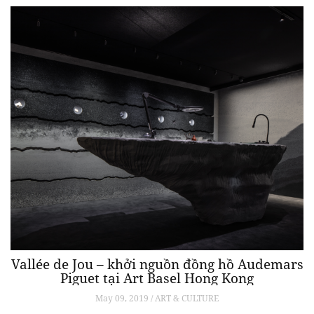
Vallée de Jou – khởi nguồn đồng hồ Audemars
Piguet tại Art Basel Hong Kong
May 09, 2019 / ART & CULTURE