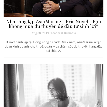
Nhà sáng lập AsiaMarine – Eric Noyel: “Bạn
không mua du thuyền để đầu tư sinh lời”
Aug 08, 2019 / Leader & Business
Được thành lập tại Hong Kong từ cách đây 7 năm, AsiaMarine là tập
đoàn kinh doanh, cho thuê, quản lý và chăm sóc du thuyền hàng đầu
tại châu Á.