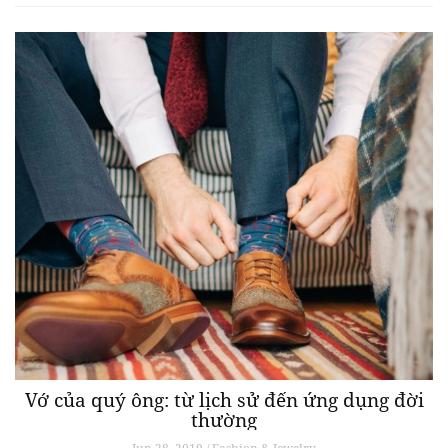
Vớ của quý ông: từ lịch sử đến ứng dụng đời
thường