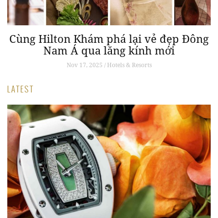
Cùng Hilton Khám phá lại vẻ đẹp Đông
m
Nam Á qua lăng kính mới
Nov 17, 2025 / Hotels & Resorts
LATEST