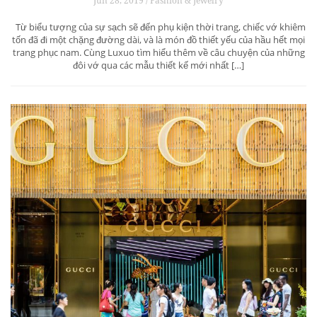
Jun 28, 2019 / Fashion & Jewelry
Từ biểu tượng của sự sạch sẽ đến phụ kiện thời trang, chiếc vớ khiêm
tốn đã đi một chặng đường dài, và là món đồ thiết yếu của hầu hết mọi
trang phục nam. Cùng Luxuo tìm hiểu thêm về câu chuyện của những
đôi vớ qua các mẫu thiết kế mới nhất […]