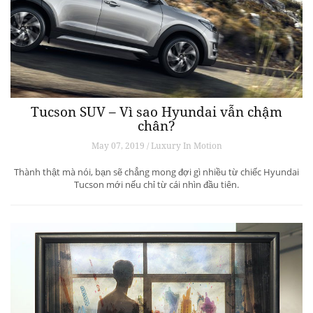
Tucson SUV – Vì sao Hyundai vẫn chậm
chân?
May 07, 2019 / Luxury In Motion
Thành thật mà nói, bạn sẽ chẳng mong đợi gì nhiều từ chiếc Hyundai
Tucson mới nếu chỉ từ cái nhìn đầu tiên.