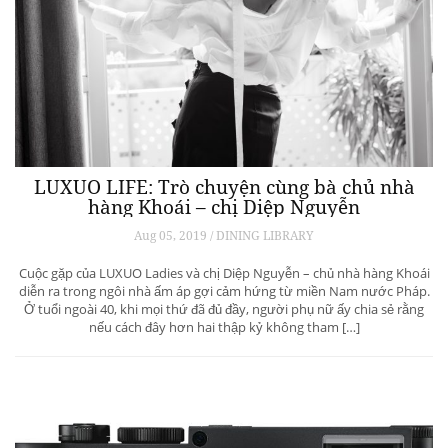
LUXUO LIFE: Trò chuyện cùng bà chủ nhà
hàng Khoái – chị Diệp Nguyễn
Aug 05, 2019 / DINING LIBRARY
Cuộc gặp của LUXUO Ladies và chị Diệp Nguyễn – chủ nhà hàng Khoái
diễn ra trong ngôi nhà ấm áp gợi cảm hứng từ miền Nam nước Pháp.
Ở tuổi ngoài 40, khi mọi thứ đã đủ đầy, người phụ nữ ấy chia sẻ rằng
nếu cách đây hơn hai thập kỷ không tham […]