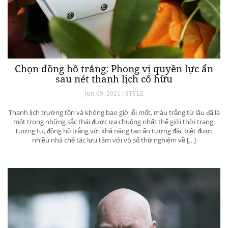
Chọn đồng hồ trắng: Phong vị quyền lực ẩn
sau nét thanh lịch cố hữu
Jun 09, 2021 / STYLE
Thanh lịch trường tồn và không bao giờ lỗi mốt, màu trắng từ lâu đã là
một trong những sắc thái được ưa chuộng nhất thế giới thời trang.
Tương tự, đồng hồ trắng với khả năng tạo ấn tượng đặc biệt được
nhiều nhà chế tác lưu tâm với vô số thử nghiệm về […]