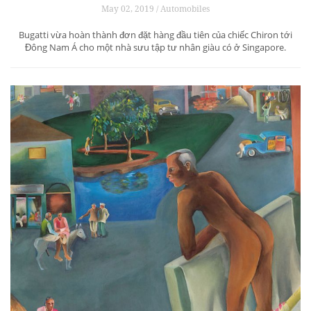
May 02, 2019 / Automobiles
Bugatti vừa hoàn thành đơn đặt hàng đầu tiên của chiếc Chiron tới
Đông Nam Á cho một nhà sưu tập tư nhân giàu có ở Singapore.