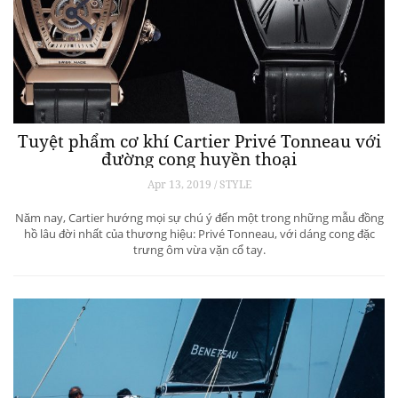
Tuyệt phẩm cơ khí Cartier Privé Tonneau với
đường cong huyền thoại
Apr 13, 2019 / STYLE
Năm nay, Cartier hướng mọi sự chú ý đến một trong những mẫu đồng
hồ lâu đời nhất của thương hiệu: Privé Tonneau, với dáng cong đặc
trưng ôm vừa vặn cổ tay.