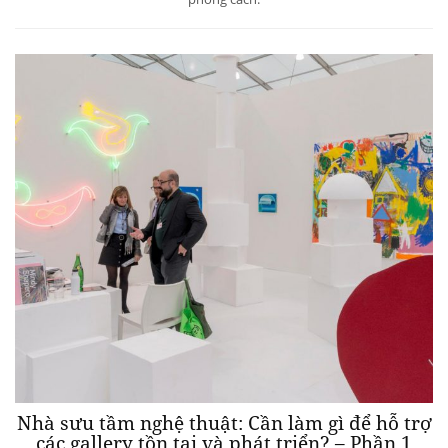
Nhà sưu tầm nghệ thuật: Cần làm gì để hỗ trợ
các gallery tồn tại và phát triển? – Phần 1