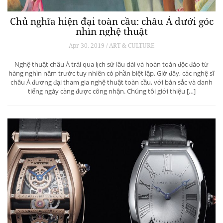
Chủ nghĩa hiện đại toàn cầu: châu Á dưới góc
nhìn nghệ thuật
Apr 30, 2019 / ART & CULTURE
Nghệ thuật châu Á trải qua lịch sử lâu dài và hoàn toàn độc đáo từ
hàng nghìn năm trước tuy nhiên có phần biệt lập. Giờ đây, các nghệ sĩ
châu Á đương đại tham gia nghệ thuật toàn cầu, với bản sắc và danh
tiếng ngày càng được công nhận. Chúng tôi giới thiệu […]