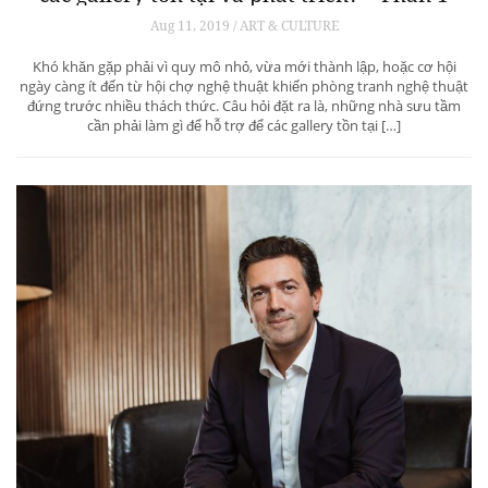
Aug 11, 2019 / ART & CULTURE
Khó khăn gặp phải vì quy mô nhỏ, vừa mới thành lập, hoặc cơ hội
ngày càng ít đến từ hội chợ nghệ thuật khiến phòng tranh nghệ thuật
đứng trước nhiều thách thức. Câu hỏi đặt ra là, những nhà sưu tầm
cần phải làm gì để hỗ trợ để các gallery tồn tại […]