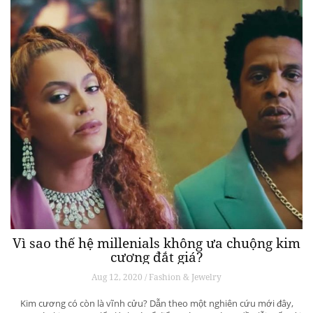
Vì sao thế hệ millenials không ưa chuộng kim
cương đắt giá?
Aug 12, 2020 / Fashion & Jewelry
Kim cương có còn là vĩnh cửu? Dẫn theo một nghiên cứu mới đây,