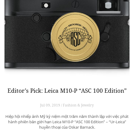
Editor’s Pick: Leica M10-P “ASC 100 Edition”
Jul 09, 2019 / Fashion & Jewelry
Hiệp hội nhiếp ảnh Mỹ kỷ niệm một trăm năm thành lập với việc phát
hành phiên bản giới hạn Leica M10-P “ASC 100 Edition” – “Ur-Leica”
huyền thoại của Oskar Barnack.