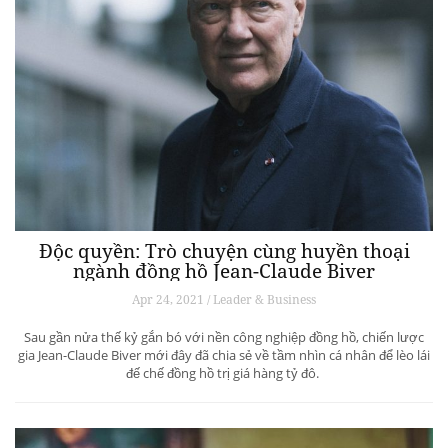
Độc quyền: Trò chuyện cùng huyền thoại
ngành đồng hồ Jean-Claude Biver
Apr 24, 2021 / Leader & Business
Sau gần nửa thế kỷ gắn bó với nền công nghiệp đồng hồ, chiến lược
gia Jean-Claude Biver mới đây đã chia sẻ về tầm nhìn cá nhân để lèo lái
đế chế đồng hồ trị giá hàng tỷ đô.