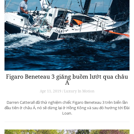
Figaro Beneteau 3 giăng buồm lướt qua châu
Á
Apr 11, 2019 / Luxury In Motion
Darren Catterall đã thử nghiệm chiếc Figaro Beneteau 3 trên biển lần
đầu tiên ở châu Á, nó sẽ dừng lại ở Hồng Kông và sau đó hướng tới Đài
Loan.