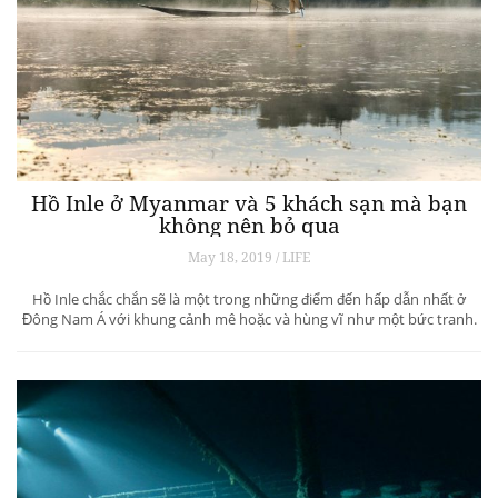
Hồ Inle ở Myanmar và 5 khách sạn mà bạn
không nên bỏ qua
May 18, 2019 / LIFE
Hồ Inle chắc chắn sẽ là một trong những điểm đến hấp dẫn nhất ở
Đông Nam Á với khung cảnh mê hoặc và hùng vĩ như một bức tranh.