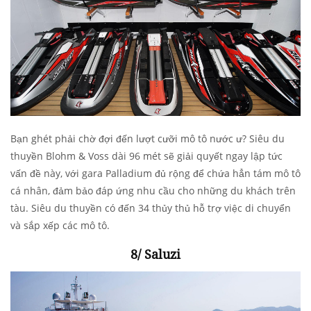
Bạn ghét phải chờ đợi đến lượt cưỡi mô tô nước ư? Siêu du
thuyền Blohm & Voss dài 96 mét sẽ giải quyết ngay lập tức
vấn đề này, với gara Palladium đủ rộng để chứa hẳn tám mô tô
cá nhân, đảm bảo đáp ứng nhu cầu cho những du khách trên
tàu. Siêu du thuyền có đến 34 thủy thủ hỗ trợ việc di chuyển
và sắp xếp các mô tô.
8/ Saluzi