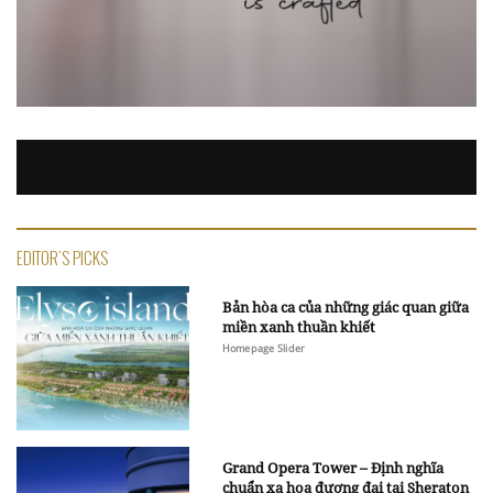
EDITOR'S PICKS
Bản hòa ca của những giác quan giữa
miền xanh thuần khiết
Homepage Slider
Grand Opera Tower – Định nghĩa
chuẩn xa hoa đương đại tại Sheraton