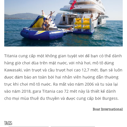
Titania cung cấp một không gian tuyệt vời để bạn có thể dành
hàng giờ chơi đùa trên mặt nước, với nhà hơi, mô tô đứng
Kawasaki, ván trượt và cầu trượt hơi cao 12,7 mét. Bạn sẽ luôn
được đảm bảo an toàn bởi hai nhân viên hướng dẫn thường
trực khi chơi mô tô nước. Ra mắt vào năm 2006 và tu sửa lại
vào năm 2018, gara Titania cao 72 mét này là thiết kế dành
cho mọi mùa thuê du thuyền và được cung cấp bởi Burgess.
Boat International
TAGS: