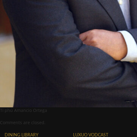
Tỉ phú Amancio Ortega
Comments are closed.
DINING LIBRARY
LUXUO VODCAST