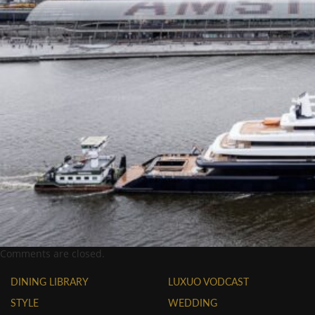
Comments are closed.
DINING LIBRARY
LUXUO VODCAST
STYLE
WEDDING