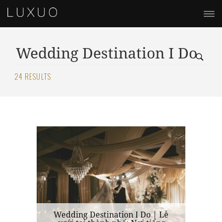
24 RESULTS
Wedding Destination I Do | Lễ