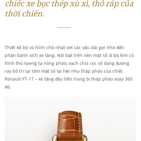
chiếc xe bọc thép xù xì, thô ráp của
thời chiến.
Thiết kế bộ vỏ hình chữ nhật với các vấu dài gợi nhớ đến
phần bánh xích xe tăng. Nổi bật trên nền mặt số là bộ kim có
hình thù tương tự nòng pháo, vạch chia cọc số dạng đường
ray bố trí tại tâm mặt số lại hệt như tháp pháo của chiếc
Renault FT-17 – xe tăng đầu tiên trang bị tháp pháo xoay 360
độ.