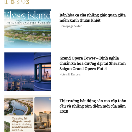
EDITOR'S PICKS
Bản hòa ca của những giác quan giữa
miền xanh thuần khiết
Homepage Slider
Grand Opera Tower – Định nghĩa
chuẩn xa hoa đương đại tại Sheraton
Saigon Grand Opera Hotel
Hotels & Resorts
Thị trường bất động sản cao cấp toàn
cầu và những tâm điểm mới của năm
2026