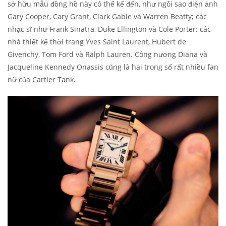
sở hữu mẫu đồng hồ này có thể kể đến, như ngôi sao điện ảnh
Gary Cooper, Cary Grant, Clark Gable và Warren Beatty; các
nhạc sĩ như Frank Sinatra, Duke Ellington và Cole Porter; các
nhà thiết kế thời trang Yves Saint Laurent, Hubert de
Givenchy, Tom Ford và Ralph Lauren. Công nương Diana và
Jacqueline Kennedy Onassis cũng là hai trong số rất nhiều fan
nữ của Cartier Tank.