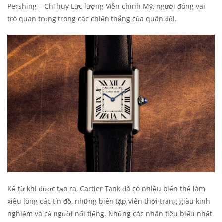
Pershing – Chỉ huy Lực lượng Viễn chinh Mỹ, người đóng vai
trò quan trọng trong các chiến thắng của quân đội.
Kể từ khi được tạo ra, Cartier Tank đã có nhiều biến thể làm
xiêu lòng các tín đồ, những biên tập viên thời trang giàu kinh
nghiệm và cả người nổi tiếng. Những các nhân tiêu biểu nhất