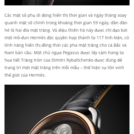
Các mặt số phụ di động hiển thị thời gian và ngày tháng xoay
quanh mặt số chính trong khoảng thời gian 59 ngày, dần dần
hé lộ hai đĩa mặt trăng. Vũ điệu thiên hà này được chỉ đạo bởi
một mô-đun Hermès độc quyền hợp thành từ 117 linh kiện, có
tính năng hiển thị đồng thời các pha mặt trăng cho cả Bắc và
Nam bán cầu. Một chú ngựa Pegasus được lấy cảm hứng từ
họa tiết Trăng tròn của Dimitri Rybaltchenko được dùng để
trang trí một mặt trăng trên mỗi mẫu – thể hiện sự tôn vinh
thế giới của Hermès.