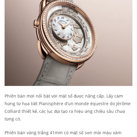
Phiên bản mới nổi bật với mặt số được nâng cấp. Lấy cảm
hứng từ họa tiết Planisphère d’un monde équestre do Jérôme
Colliard thiết kế, các lục địa tạo ra hiệu ứng chiều sâu chưa
từng có.
Phiên bản vàng trắng 41mm có mặt số sơn mài màu xám