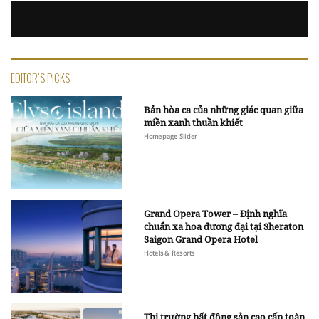
EDITOR'S PICKS
Bản hòa ca của những giác quan giữa
miền xanh thuần khiết
Homepage Slider
Grand Opera Tower – Định nghĩa
chuẩn xa hoa đương đại tại Sheraton
Saigon Grand Opera Hotel
Hotels & Resorts
Thị trường bất động sản cao cấp toàn