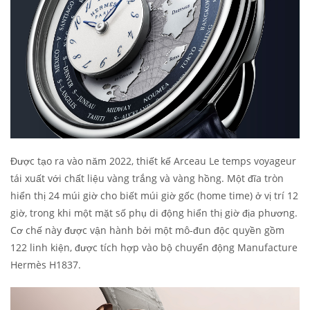
Được tạo ra vào năm 2022, thiết kế Arceau Le temps voyageur
tái xuất với chất liệu vàng trắng và vàng hồng. Một đĩa tròn
hiển thị 24 múi giờ cho biết múi giờ gốc (home time) ở vị trí 12
giờ, trong khi một mặt số phụ di động hiển thị giờ địa phương.
Cơ chế này được vận hành bởi một mô-đun độc quyền gồm
122 linh kiện, được tích hợp vào bộ chuyển động Manufacture
Hermès H1837.