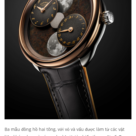
Ba mẫu đồng hồ hai tông, với vỏ và vấu được làm từ các vật