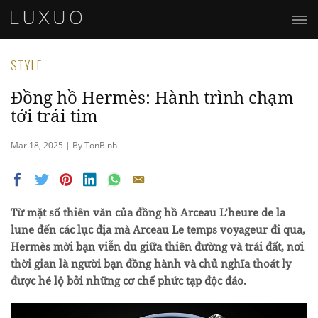
STYLE
Đồng hồ Hermès: Hành trình chạm
tới trái tim
Mar 18, 2025 | By TonBinh
Từ mặt số thiên văn của đồng hồ Arceau L’heure de la
lune đến các lục địa mà Arceau Le temps voyageur đi qua,
Hermès mời bạn viễn du giữa thiên đường và trái đất, nơi
thời gian là người bạn đồng hành và chủ nghĩa thoát ly
được hé lộ bởi những cơ chế phức
tạp độc đáo.